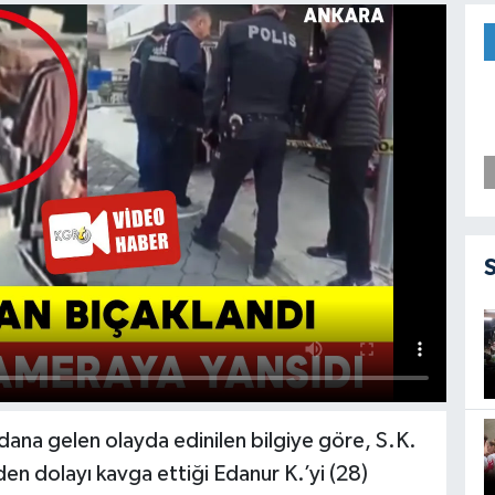
ana gelen olayda edinilen bilgiye göre, S.K.
den dolayı kavga ettiği Edanur K.’yi (28)