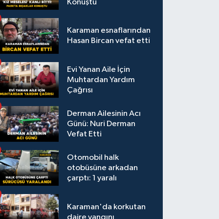
Konuştu
Karaman esnaflarından
Hasan Bircan vefat etti
Evi Yanan Aile İçin
Muhtardan Yardım
Çağrısı
Derman Ailesinin Acı
Günü: Nuri Derman
Vefat Etti
Otomobil halk
otobüsüne arkadan
çarptı: 1 yaralı
Karaman'da korkutan
daire yangını