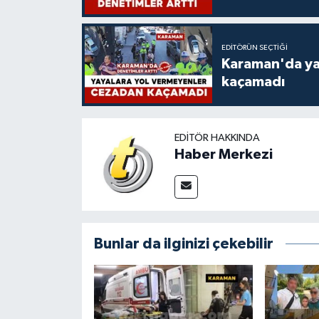
EDITÖRÜN SEÇTIĞI
Karaman'da ya
kaçamadı
EDITÖR HAKKINDA
Haber Merkezi
Bunlar da ilginizi çekebilir