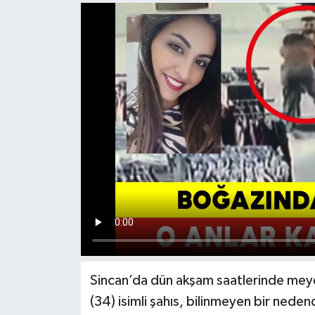
Sincan’da dün akşam saatlerinde meyd
(34) isimli şahıs, bilinmeyen bir neden