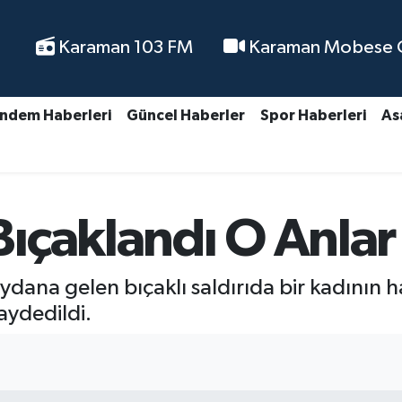
Karaman 103 FM
Karaman Mobese Ca
ndem Haberleri
Güncel Haberler
Spor Haberleri
As
ıçaklandı O Anla
dana gelen bıçaklı saldırıda bir kadının 
aydedildi.