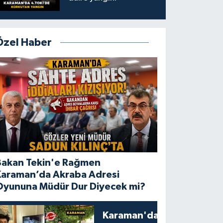
Özel Haber
Bakan Tekin'e Rağmen
Karaman’da Akraba Adresi
Oyununa Müdür Dur Diyecek mi?
Karaman'da