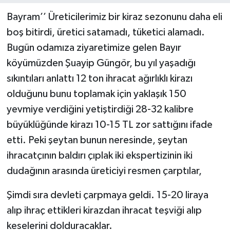
Bayram’’ Üreticilerimiz bir kiraz sezonunu daha eli
boş bitirdi, üretici satamadı, tüketici alamadı.
Bugün odamıza ziyaretimize gelen Bayır
köyümüzden Şuayip Güngör, bu yıl yaşadığı
sıkıntıları anlattı 12 ton ihracat ağırlıklı kirazı
olduğunu bunu toplamak için yaklaşık 150
yevmiye verdiğini yetiştirdiği 28-32 kalibre
büyüklüğünde kirazı 10-15 TL zor sattığını ifade
etti. Peki şeytan bunun neresinde, şeytan
ihracatçının baldırı çıplak iki ekspertizinin iki
dudağının arasında üreticiyi resmen çarptılar,
Şimdi sıra devleti çarpmaya geldi. 15-20 liraya
alıp ihraç ettikleri kirazdan ihracat teşviği alıp
keselerini dolduracaklar.