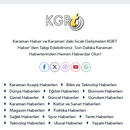
Karaman Haber ve Karaman'daki Sıcak Gelişmeleri KGRT
Haber'den Takip Edebilirsiniz. Son Dakika Karaman
Haberlerinden Hemen Haberdar Olun!
Karaman Asayiş Haberleri
Bilim ve Teknoloji Haberleri
Dünya Haberleri
Eğitim Haberleri
Ekonomi Haberleri
Genel Haberler
Güncel Haberler
Gündem Haberleri
Karaman Haberleri
Kültür ve Sanat Haberleri
Magazin Haberleri
Politika Haberleri
Sağlık Haberleri
Spor Haberleri
Tarım Haberleri
Teknoloji Haberleri
Ulusal Haberler
Yaşam Haberleri