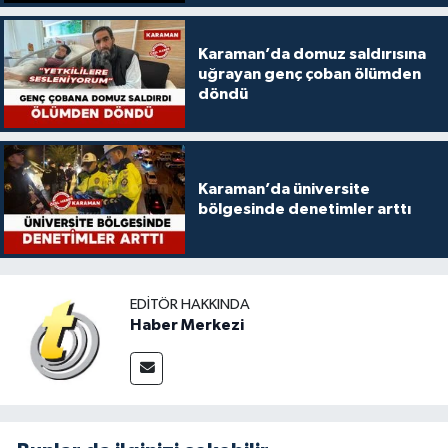
Karaman’da domuz saldırısına
uğrayan genç çoban ölümden
döndü
Karaman’da üniversite
bölgesinde denetimler arttı
EDITÖR HAKKINDA
Haber Merkezi