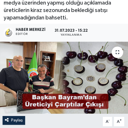
medya üzerinden yapmış olduğu açıklamada
üreticilerin kiraz sezonunda beklediği satışı
yapamadığından bahsetti.
HABER MERKEZI
31.07.2023 - 15:22
EDITÖR
YAYINLANMA
Paylaş
-
+
A
A