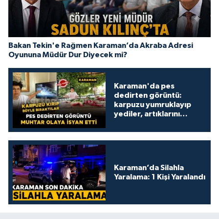
Bakan Tekin'e Rağmen Karaman’da Akraba Adresi
Oyununa Müdür Dur Diyecek mi?
Karaman'da pes
dedirten görüntü:
karpuzu yumruklayıp
yediler, artıklarını
kamelyada bıraktılar
Karaman’da Silahla
Yaralama: 1 Kişi Yaralandı