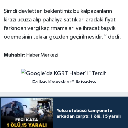
Şimdi devletten beklentimiz bu kalpazanların
kirazı ucuza alıp pahalıya sattıkları aradaki fiyat
farkından vergi kaçırmamaları ve ihracat teşviki
ödemesinin tekrar gözden geçirilmesidir.’’ dedi.
Muhabir:
Haber Merkezi
Yolcu otobüsü kamyonete
arkadan çarptı: 1 ölü, 15 yaralı