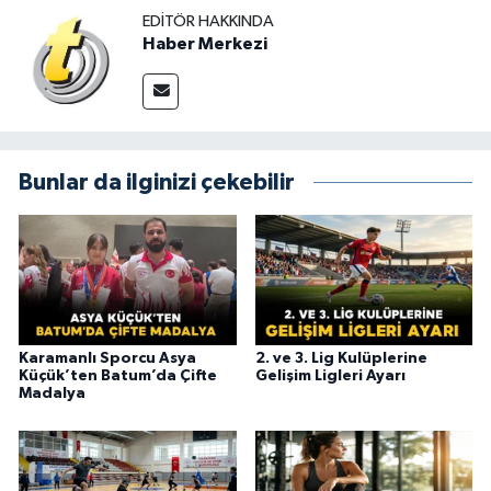
EDITÖR HAKKINDA
Haber Merkezi
Bunlar da ilginizi çekebilir
Karamanlı Sporcu Asya
2. ve 3. Lig Kulüplerine
Küçük’ten Batum’da Çifte
Gelişim Ligleri Ayarı
Madalya