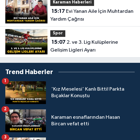
Karaman Haberleri
15:17
Evi Yanan Aile İçin Muhtardan
Yardım Çağrısı
Spor
15:07
2. ve 3. Lig Kulüplerine
Gelişim Ligleri Ayarı
Trend Haberler
1
'Kız Meselesi' Kanlı Bitti! Parkta
Bıçaklar Konuştu
2
Karaman esnaflarından Hasan
Bircan vefat etti
3