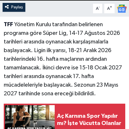
Paylaş
-
+
A
A
TFF
Yönetim Kurulu tarafından belirlenen
programa göre Süper Lig, 14-17 Ağustos 2026
tarihleri arasında oynanacak karşılaşmalarla
başlayacak. Ligin ilk yarısı, 18-21 Aralık 2026
tarihlerindeki 16. hafta maçlarının ardından
tamamlanacak. İkinci devre ise 15-18 Ocak 2027
tarihleri arasında oynanacak 17. hafta
mücadeleleriyle başlayacak. Sezonun 23 Mayıs
2027 tarihinde sona ereceği bildirildi.
Aç Karnına Spor Yapılır
mı? İşte Vücutta Olanlar