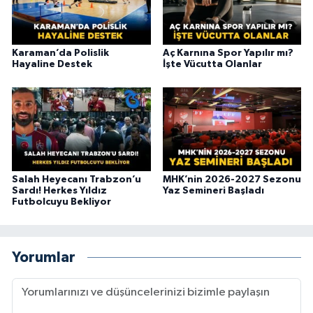
Karaman’da Polislik
Aç Karnına Spor Yapılır mı?
Hayaline Destek
İşte Vücutta Olanlar
Salah Heyecanı Trabzon’u
MHK’nin 2026-2027 Sezonu
Sardı! Herkes Yıldız
Yaz Semineri Başladı
Futbolcuyu Bekliyor
Yorumlar