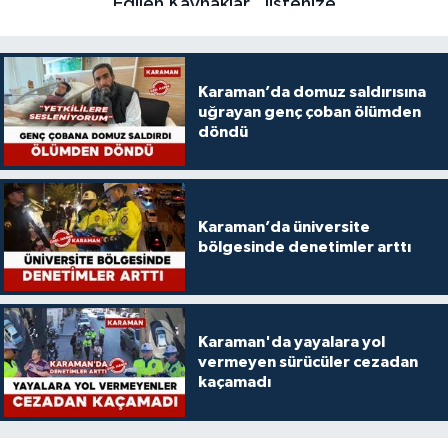
Karaman’da domuz saldırısına
uğrayan genç çoban ölümden
döndü
Karaman’da üniversite
bölgesinde denetimler arttı
Karaman'da yayalara yol
vermeyen sürücüler cezadan
kaçamadı