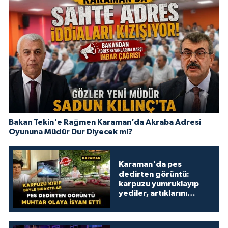
Bakan Tekin'e Rağmen Karaman’da Akraba Adresi
Oyununa Müdür Dur Diyecek mi?
Karaman'da pes
dedirten görüntü:
karpuzu yumruklayıp
yediler, artıklarını
kamelyada bıraktılar