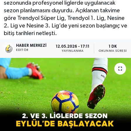
sezonunda profesyonel liglerde uygulanacak
sezon planlamasını duyurdu. Açıklanan takvime
göre Trendyol Süper Lig, Trendyol 1. Lig, Nesine
2. Lig ve Nesine 3. Lig’de yeni sezon başlangıç ve
bitiş tarihleri netleşti.
HABER MERKEZI
12.05.2026 - 17:11
1 DK
EDITÖR
YAYINLANMA
OKUNMA SÜRESI