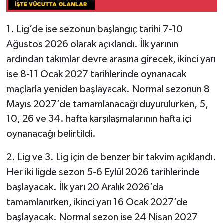
1. Lig’de ise sezonun başlangıç tarihi 7-10
Ağustos 2026 olarak açıklandı. İlk yarının
ardından takımlar devre arasına girecek, ikinci yarı
ise 8-11 Ocak 2027 tarihlerinde oynanacak
maçlarla yeniden başlayacak. Normal sezonun 8
Mayıs 2027’de tamamlanacağı duyurulurken, 5,
10, 26 ve 34. hafta karşılaşmalarının hafta içi
oynanacağı belirtildi.
2. Lig ve 3. Lig için de benzer bir takvim açıklandı.
Her iki ligde sezon 5-6 Eylül 2026 tarihlerinde
başlayacak. İlk yarı 20 Aralık 2026’da
tamamlanırken, ikinci yarı 16 Ocak 2027’de
başlayacak. Normal sezon ise 24 Nisan 2027