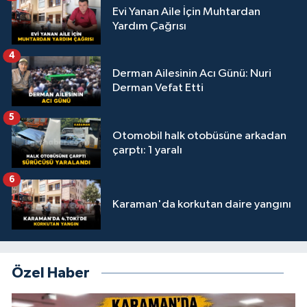
Evi Yanan Aile İçin Muhtardan
Yardım Çağrısı
4
Derman Ailesinin Acı Günü: Nuri
Derman Vefat Etti
5
Otomobil halk otobüsüne arkadan
çarptı: 1 yaralı
6
Karaman'da korkutan daire yangını
Özel Haber