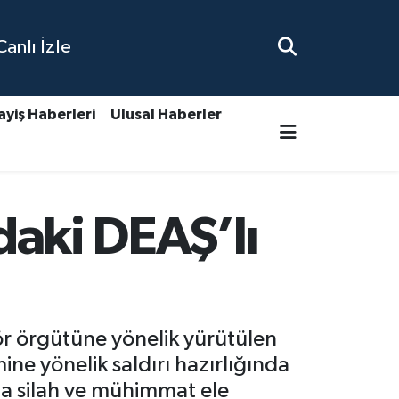
nlı İzle
ayiş Haberleri
Ulusal Haberler
ndaki DEAŞ’lı
rör örgütüne yönelik yürütülen
e yönelik saldırı hazırlığında
da silah ve mühimmat ele