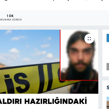
1 DK
OKUNMA SÜRESI