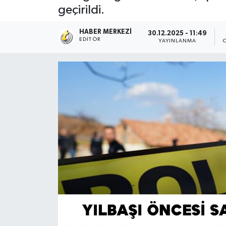
geçirildi.
HABER MERKEZI
30.12.2025 - 11:49
EDITÖR
YAYINLANMA