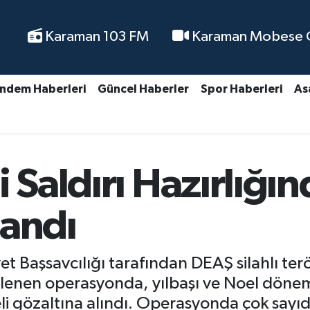
Karaman 103 FM
Karaman Mobese Ca
ndem Haberleri
Güncel Haberler
Spor Haberleri
As
 Saldırı Hazırlığı
landı
t Başsavcılığı tarafından DEAŞ silahlı te
nen operasyonda, yılbaşı ve Noel dönemin
li gözaltına alındı. Operasyonda çok sayı