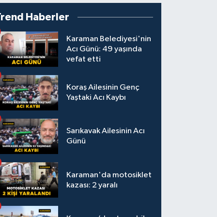
Trend Haberler
Karaman Belediyesi'nin
Acı Günü: 49 yaşında
vefat etti
Koraş Ailesinin Genç
Yaştaki Acı Kaybı
Sarıkavak Ailesinin Acı
Günü
Karaman'da motosiklet
kazası: 2 yaralı