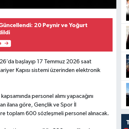
 Güncellendi: 20 Peynir ve Yoğurt
ildi
e
026’da başlayıp 17 Temmuz 2026 saat
ariyer Kapısı sistemi üzerinden elektronik
lı kapsamında personel alımı yapacağını
n ilana göre, Gençlik ve Spor İl
re toplam 600 sözleşmeli personel alınacak.