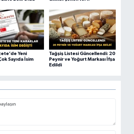
ete’de Yeni
Tağşiş Listesi Güncellendi: 20
Çok Sayıda İsim
Peynir ve Yoğurt Markası İfşa
Edildi