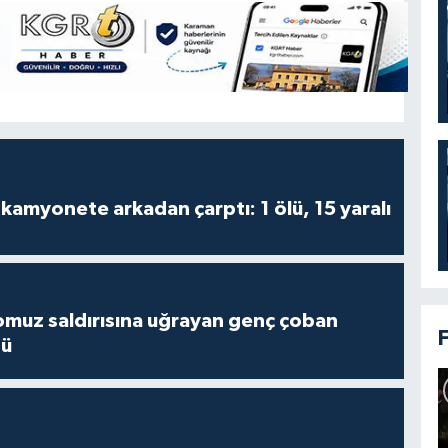
kamyonete arkadan çarptı: 1 ölü, 15 yaralı
muz saldırısına uğrayan genç çoban
dü