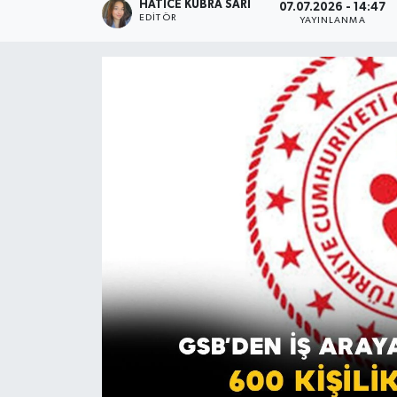
HATICE KÜBRA SARI
07.07.2026 - 14:47
EDITÖR
YAYINLANMA