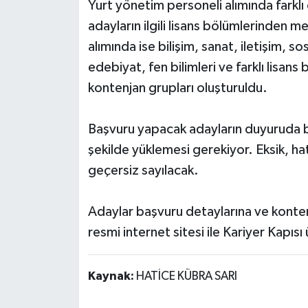
Yurt yönetim personeli alımında farklı
adayların ilgili lisans bölümlerinden m
alımında ise bilişim, sanat, iletişim, so
edebiyat, fen bilimleri ve farklı lisan
kontenjan grupları oluşturuldu.
Başvuru yapacak adayların duyuruda be
şekilde yüklemesi gerekiyor. Eksik, hata
geçersiz sayılacak.
Adaylar başvuru detaylarına ve konten
resmi internet sitesi ile Kariyer Kapıs
Kaynak:
HATİCE KÜBRA SARI