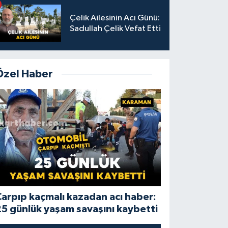
Çelik Ailesinin Acı Günü:
Sadullah Çelik Vefat Etti
Özel Haber
arpıp kaçmalı kazadan acı haber:
5 günlük yaşam savaşını kaybetti