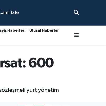
nlı İzle
ayiş Haberleri
Ulusal Haberler
rsat: 600
 sözleşmeli yurt yönetim