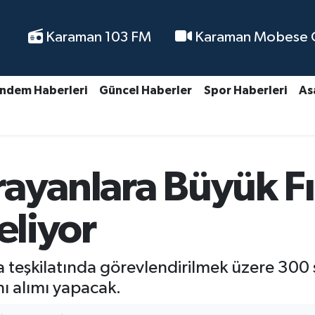
Karaman 103 FM
Karaman Mobese Ca
ndem Haberleri
Güncel Haberler
Spor Haberleri
As
rayanlara Büyük Fı
eliyor
a teşkilatında görevlendirilmek üzere 300
nı alımı yapacak.