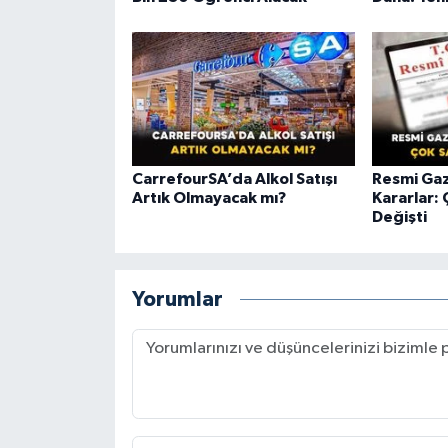
CarrefourSA’da Alkol Satışı
Resmi Gaz
Artık Olmayacak mı?
Kararlar: 
Değişti
Yorumlar