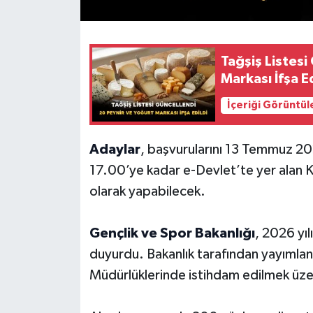
Tağşiş Listesi
Markası İfşa Ed
İçeriği Görüntül
Adaylar
, başvurularını 13 Temmuz 2
17.00’ye kadar e-Devlet’te yer alan K
olarak yapabilecek.
Gençlik ve Spor Bakanlığı
, 2026 yı
duyurdu. Bakanlık tarafından yayımlana
Müdürlüklerinde istihdam edilmek üze