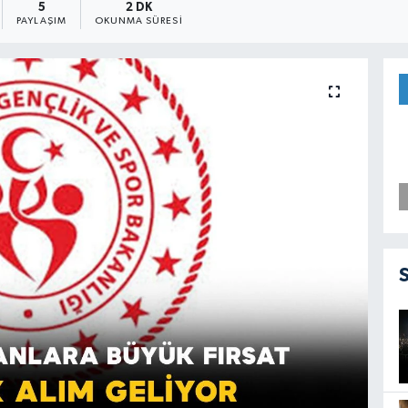
5
2 DK
PAYLAŞIM
OKUNMA SÜRESI