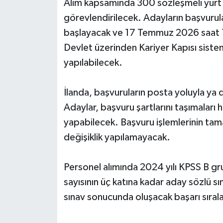
Alım kapsamında 300 sözleşmeli yurt y
görevlendirilecek. Adayların başvur
başlayacak ve 17 Temmuz 2026 saat 1
Devlet üzerinden Kariyer Kapısı sistem
yapılabilecek.
İlanda, başvuruların posta yoluyla ya 
Adaylar, başvuru şartlarını taşımaları ha
yapabilecek. Başvuru işlemlerinin tam
değişiklik yapılamayacak.
Personel alımında 2024 yılı KPSS B gr
sayısının üç katına kadar aday sözlü sı
sınav sonucunda oluşacak başarı sıral