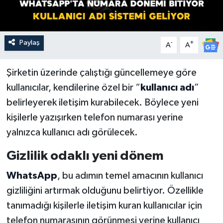
Paylaş
-
+
A
A
Şirketin üzerinde çalıştığı güncellemeye göre
kullanıcılar, kendilerine özel bir “
kullanıcı adı
”
belirleyerek iletişim kurabilecek. Böylece yeni
kişilerle yazışırken telefon numarası yerine
yalnızca kullanıcı adı görülecek.
Gizlilik odaklı yeni dönem
WhatsApp
, bu adımın temel amacının kullanıcı
gizliliğini artırmak olduğunu belirtiyor. Özellikle
tanımadığı kişilerle iletişim kuran kullanıcılar için
telefon numarasının görünmesi yerine kullanıcı