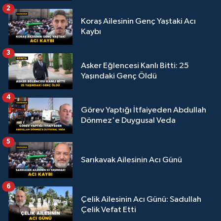
2
Koraş Ailesinin Genç Yaştaki Acı
Kaybı
3
Asker Eğlencesi Kanlı Bitti: 25
Yaşındaki Genç Öldü
4
Görev Yaptığı İtfaiyeden Abdullah
Dönmez'e Duygusal Veda
5
Sarıkavak Ailesinin Acı Günü
6
Çelik Ailesinin Acı Günü: Sadullah
Çelik Vefat Etti