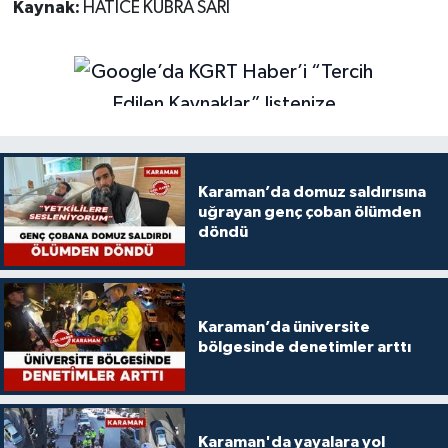
Kaynak:
HATİCE KÜBRA SARI
Karaman’da domuz saldırısına
uğrayan genç çoban ölümden
döndü
Karaman’da üniversite
bölgesinde denetimler arttı
Karaman'da yayalara yol