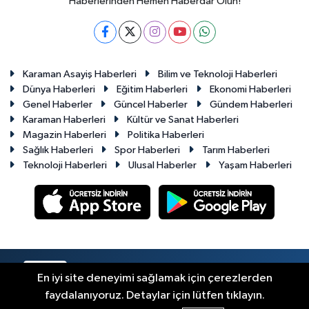
Haberlerinden Hemen Haberdar Olun!
Karaman Asayiş Haberleri
Bilim ve Teknoloji Haberleri
Dünya Haberleri
Eğitim Haberleri
Ekonomi Haberleri
Genel Haberler
Güncel Haberler
Gündem Haberleri
Karaman Haberleri
Kültür ve Sanat Haberleri
Magazin Haberleri
Politika Haberleri
Sağlık Haberleri
Spor Haberleri
Tarım Haberleri
Teknoloji Haberleri
Ulusal Haberler
Yaşam Haberleri
RSS
Copyright © 2023-2026. Her hakkı saklıdır.
En iyi site deneyimi sağlamak için çerezlerden
faydalanıyoruz. Detaylar için lütfen tıklayın.