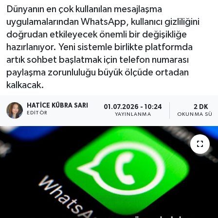
Dünyanın en çok kullanılan mesajlaşma
uygulamalarından WhatsApp, kullanıcı gizliliğini
doğrudan etkileyecek önemli bir değişikliğe
hazırlanıyor. Yeni sistemle birlikte platformda
artık sohbet başlatmak için telefon numarası
paylaşma zorunluluğu büyük ölçüde ortadan
kalkacak.
HATICE KÜBRA SARI
01.07.2026 - 10:24
2 DK
EDITÖR
YAYINLANMA
OKUNMA SÜRE