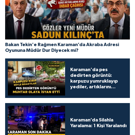
Bakan Tekin'e Rağmen Karaman’da Akraba Adresi
Oyununa Müdür Dur Diyecek mi?
Karaman'da pes
dedirten görüntü:
karpuzu yumruklayıp
yediler, artıklarını
kamelyada bıraktılar
Karaman’da Silahla
Yaralama: 1 Kişi Yaralandı