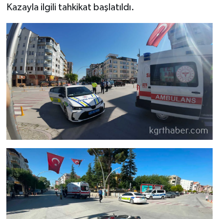
Kazayla ilgili tahkikat başlatıldı.