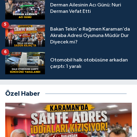
Derman Ailesinin Acı Günü: Nuri
Derman Vefat Etti
5
Bakan Tekin'e Rağmen Karaman’da
Akraba Adresi Oyununa Müdür Dur
Diyecek mi?
6
Otomobil halk otobüsüne arkadan
çarptı: 1 yaralı
Özel Haber