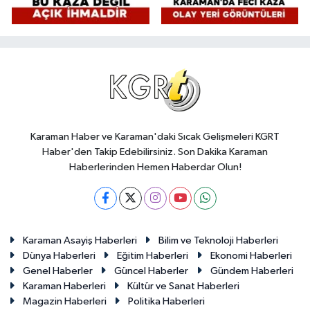
Karaman Haber ve Karaman'daki Sıcak Gelişmeleri KGRT
Haber'den Takip Edebilirsiniz. Son Dakika Karaman
Haberlerinden Hemen Haberdar Olun!
Karaman Asayiş Haberleri
Bilim ve Teknoloji Haberleri
Dünya Haberleri
Eğitim Haberleri
Ekonomi Haberleri
Genel Haberler
Güncel Haberler
Gündem Haberleri
Karaman Haberleri
Kültür ve Sanat Haberleri
Magazin Haberleri
Politika Haberleri