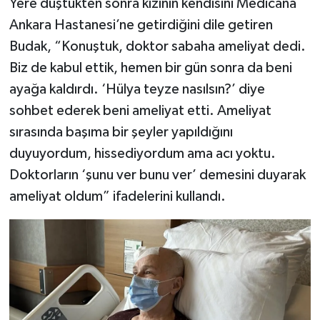
Yere düştükten sonra kızının kendisini Medicana
Ankara Hastanesi’ne getirdiğini dile getiren
Budak, “Konuştuk, doktor sabaha ameliyat dedi.
Biz de kabul ettik, hemen bir gün sonra da beni
ayağa kaldırdı. ‘Hülya teyze nasılsın?’ diye
sohbet ederek beni ameliyat etti. Ameliyat
sırasında başıma bir şeyler yapıldığını
duyuyordum, hissediyordum ama acı yoktu.
Doktorların ‘şunu ver bunu ver’ demesini duyarak
ameliyat oldum” ifadelerini kullandı.