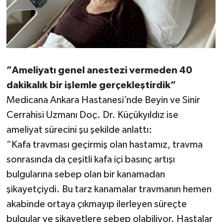
”Ameliyatı genel anestezi vermeden 40
dakikalık bir işlemle gerçekleştirdik”
Medicana Ankara Hastanesi’nde Beyin ve Sinir
Cerrahisi Uzmanı Doç. Dr. Küçükyıldız ise
ameliyat sürecini şu şekilde anlattı:
“Kafa travması geçirmiş olan hastamız, travma
sonrasında da çeşitli kafa içi basınç artışı
bulgularına sebep olan bir kanamadan
şikayetçiydi. Bu tarz kanamalar travmanın hemen
akabinde ortaya çıkmayıp ilerleyen süreçte
bulgular ve şikayetlere sebep olabiliyor. Hastalar