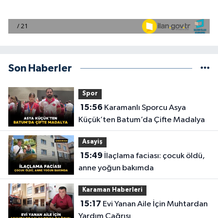
Son Haberler
Spor
15:56
Karamanlı Sporcu Asya
Küçük’ten Batum’da Çifte Madalya
Asayiş
15:49
İlaçlama faciası: çocuk öldü,
anne yoğun bakımda
Karaman Haberleri
15:17
Evi Yanan Aile İçin Muhtardan
Yardım Çağrısı