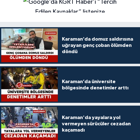
Karaman’da domuz saldırısına
uğrayan genç çoban ölümden
döndü
Karaman’da üniversite
bölgesinde denetimler arttı
Karaman'da yayalara yol
vermeyen sürücüler cezadan
kaçamadı