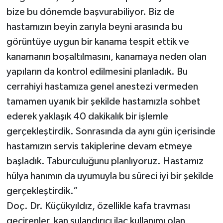
bize bu dönemde başvurabiliyor. Biz de
hastamızın beyin zarıyla beyni arasında bu
görüntüye uygun bir kanama tespit ettik ve
kanamanın boşaltılmasını, kanamaya neden olan
yapıların da kontrol edilmesini planladık. Bu
cerrahiyi hastamıza genel anestezi vermeden
tamamen uyanık bir şekilde hastamızla sohbet
ederek yaklaşık 40 dakikalık bir işlemle
gerçekleştirdik. Sonrasında da aynı gün içerisinde
hastamızın servis takiplerine devam etmeye
başladık. Taburculuğunu planlıyoruz. Hastamız
hülya hanımın da uyumuyla bu süreci iyi bir şekilde
gerçekleştirdik.”
Doç. Dr. Küçükyıldız, özellikle kafa travması
geçirenler, kan sulandırıcı ilaç kullanımı olan