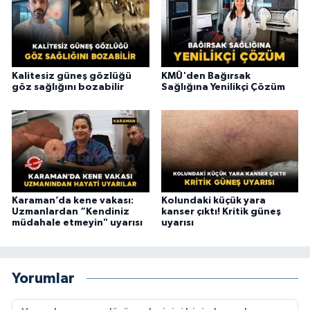
Kalitesiz güneş gözlüğü
KMÜ'den Bağırsak
göz sağlığını bozabilir
Sağlığına Yenilikçi Çözüm
Karaman’da kene vakası:
Kolundaki küçük yara
Uzmanlardan “Kendiniz
kanser çıktı! Kritik güneş
müdahale etmeyin" uyarısı
uyarısı
Yorumlar