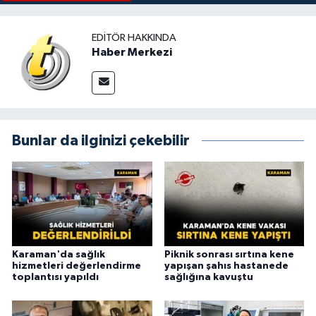
EDITÖR HAKKINDA
Haber Merkezi
Bunlar da ilginizi çekebilir
Karaman'da sağlık
Piknik sonrası sırtına kene
hizmetleri değerlendirme
yapışan şahıs hastanede
toplantısı yapıldı
sağlığına kavuştu