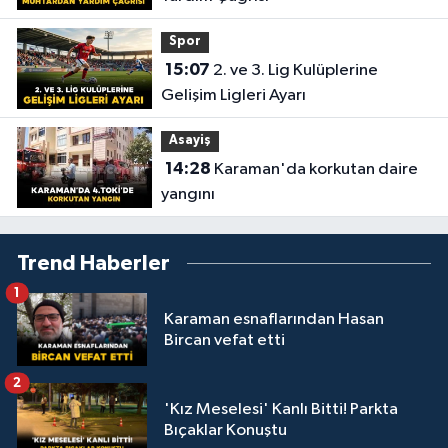
Spor
15:07
2. ve 3. Lig Kulüplerine
Gelişim Ligleri Ayarı
Asayiş
14:28
Karaman'da korkutan daire
yangını
Trend Haberler
1
Karaman esnaflarından Hasan
Bircan vefat etti
2
'Kız Meselesi' Kanlı Bitti! Parkta
Bıçaklar Konuştu