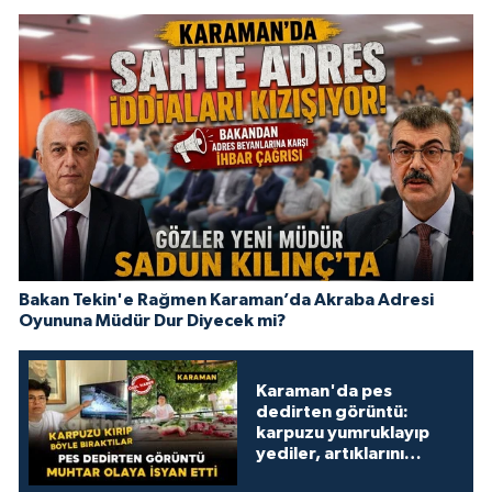
Bakan Tekin'e Rağmen Karaman’da Akraba Adresi
Oyununa Müdür Dur Diyecek mi?
Karaman'da pes
dedirten görüntü:
karpuzu yumruklayıp
yediler, artıklarını
kamelyada bıraktılar