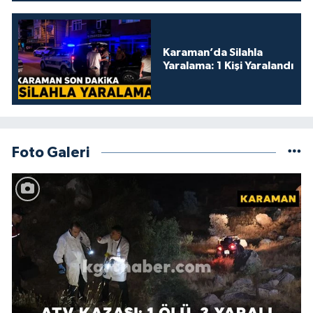
Karaman’da Silahla
Yaralama: 1 Kişi Yaralandı
Foto Galeri