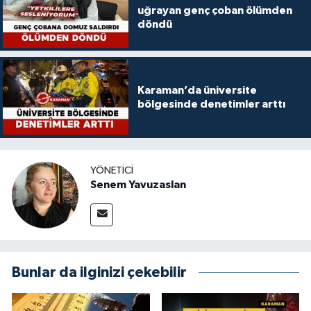
uğrayan genç çoban ölümden
döndü
Karaman’da üniversite
bölgesinde denetimler arttı
YÖNETICI
Senem Yavuzaslan
Bunlar da ilginizi çekebilir