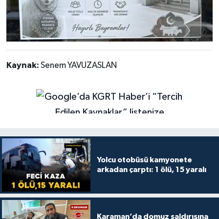
Kaynak:
Senem YAVUZASLAN
Yolcu otobüsü kamyonete
arkadan çarptı: 1 ölü, 15 yaralı
Karaman’da domuz saldırısına