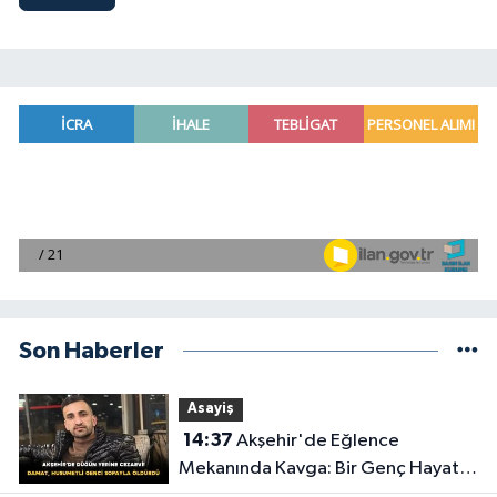
Son Haberler
Asayiş
14:37
Akşehir'de Eğlence
Mekanında Kavga: Bir Genç Hayatını
Kaybetti