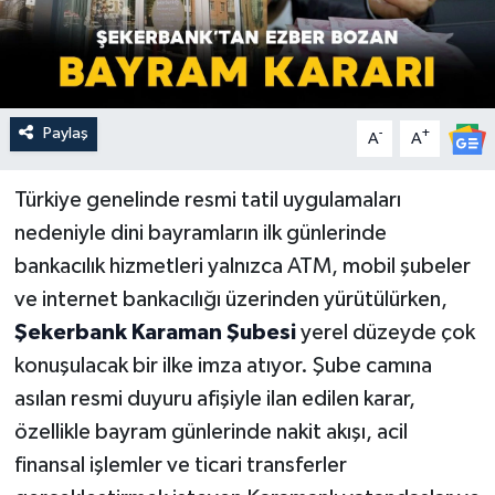
Paylaş
-
+
A
A
Türkiye genelinde resmi tatil uygulamaları
nedeniyle dini bayramların ilk günlerinde
bankacılık hizmetleri yalnızca ATM, mobil şubeler
ve internet bankacılığı üzerinden yürütülürken,
Şekerbank Karaman Şubesi
yerel düzeyde çok
konuşulacak bir ilke imza atıyor. Şube camına
asılan resmi duyuru afişiyle ilan edilen karar,
özellikle bayram günlerinde nakit akışı, acil
finansal işlemler ve ticari transferler