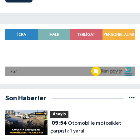
Son Haberler
Asayiş
09:54
Otomobille motosiklet
çarpıştı: 1 yaralı