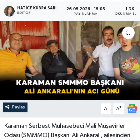
HATICE KÜBRA SARI
26.05.2026 - 15:05
1 DK
EDITÖR
YAYINLANMA
OKUNMA SÜR
Paylaş
-
+
A
A
Karaman Serbest Muhasebeci Mali Müşavirler
Odası (SMMMO) Başkanı Ali Ankaralı, ailesinden