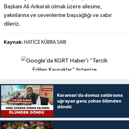
Başkanı Ali Ankaralı olmak üzere ailesine,
yakınlarına ve sevenlerine başsağlığı ve sabır
dileriz.
Kaynak:
HATİCE KÜBRA SARI
Karaman’da domuz saldırısına
uğrayan genç çoban ölümden
döndü