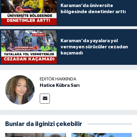
Karaman’da üniversite
bölgesinde denetimler arttı
Karaman'da yayalara yol
vermeyen sürücüler cezadan
kaçamadı
EDITÖR HAKKINDA
Hatice Kübra Sarı
Bunlar da ilginizi çekebilir