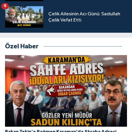
6
Çelik Ailesinin Acı Günü: Sadullah
Çelik Vefat Etti
Özel Haber
Bakan Tekin'e Rağmen Karaman’da Akraba Adresi