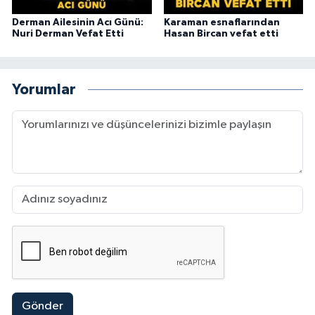
Derman Ailesinin Acı Günü:
Karaman esnaflarından
Nuri Derman Vefat Etti
Hasan Bircan vefat etti
Yorumlar
Gönder