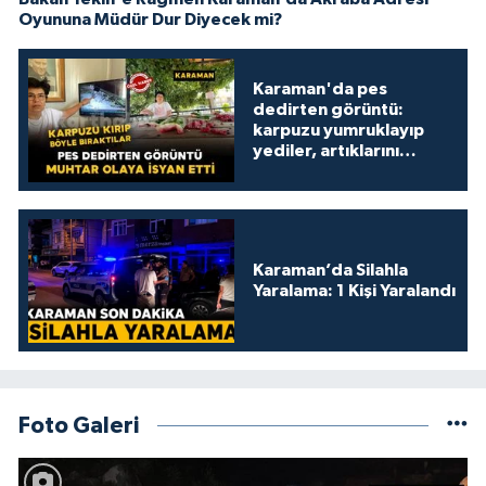
Oyununa Müdür Dur Diyecek mi?
Karaman'da pes
dedirten görüntü:
karpuzu yumruklayıp
yediler, artıklarını
kamelyada bıraktılar
Karaman’da Silahla
Yaralama: 1 Kişi Yaralandı
Foto Galeri