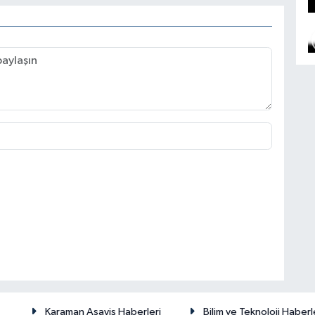
Karaman Asayiş Haberleri
Bilim ve Teknoloji Haberl