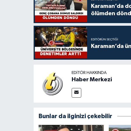
Karaman’da do
ölümden dön
EDITÖRÜN SEÇTIĞI
Karaman’da üni
EDITÖR HAKKINDA
Haber Merkezi
Bunlar da ilginizi çekebilir