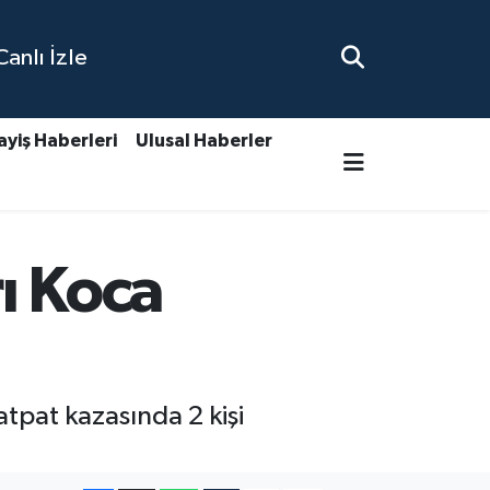
nlı İzle
ayiş Haberleri
Ulusal Haberler
ı Koca
pat kazasında 2 kişi