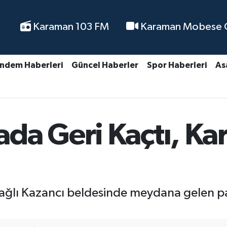
Karaman 103 FM
Karaman Mobese Ca
ndem Haberleri
Güncel Haberler
Spor Haberleri
As
da Geri Kaçtı, Kar
ağlı Kazancı beldesinde meydana gelen pat