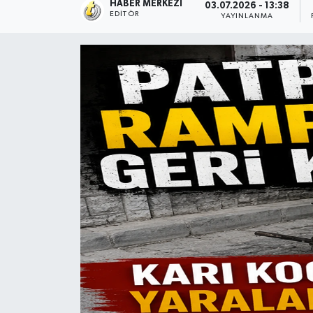
HABER MERKEZI
03.07.2026 - 13:38
EDITÖR
YAYINLANMA