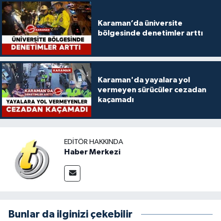
Karaman’da üniversite
bölgesinde denetimler arttı
Karaman'da yayalara yol
vermeyen sürücüler cezadan
kaçamadı
EDITÖR HAKKINDA
Haber Merkezi
Bunlar da ilginizi çekebilir