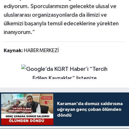
ediyorum. Sporcularımızın gelecekte ulusal ve
uluslararası organizasyonlarda da ilimizi ve
ülkemizi başarıyla temsil edeceklerine yürekten
inanıyorum.”
Kaynak:
HABER MERKEZİ
Karaman’da domuz saldırısına
uğrayan genç çoban ölümden
döndü