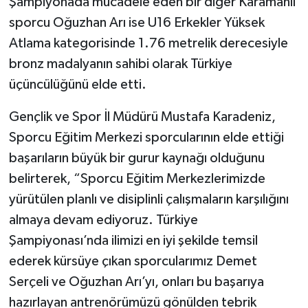
Şampiyonada mücadele eden bir diğer Karamanlı
sporcu Oğuzhan Arı ise U16 Erkekler Yüksek
Atlama kategorisinde 1.76 metrelik derecesiyle
bronz madalyanın sahibi olarak Türkiye
üçüncülüğünü elde etti.
Gençlik ve Spor İl Müdürü Mustafa Karadeniz,
Sporcu Eğitim Merkezi sporcularının elde ettiği
başarıların büyük bir gurur kaynağı olduğunu
belirterek, “Sporcu Eğitim Merkezlerimizde
yürütülen planlı ve disiplinli çalışmaların karşılığını
almaya devam ediyoruz. Türkiye
Şampiyonası’nda ilimizi en iyi şekilde temsil
ederek kürsüye çıkan sporcularımız Demet
Serçeli ve Oğuzhan Arı’yı, onları bu başarıya
hazırlayan antrenörümüzü gönülden tebrik