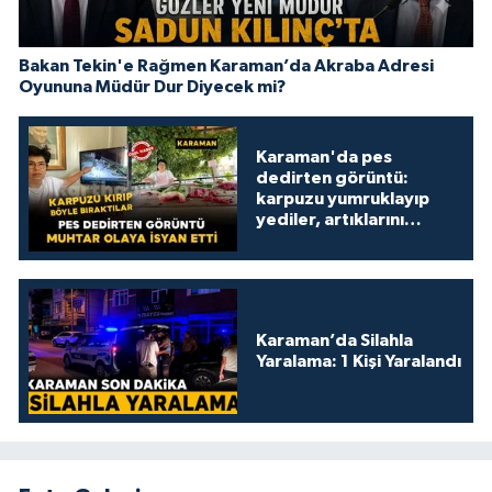
Bakan Tekin'e Rağmen Karaman’da Akraba Adresi
Oyununa Müdür Dur Diyecek mi?
Karaman'da pes
dedirten görüntü:
karpuzu yumruklayıp
yediler, artıklarını
kamelyada bıraktılar
Karaman’da Silahla
Yaralama: 1 Kişi Yaralandı