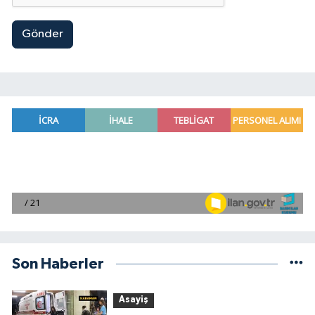
Gönder
Son Haberler
Asayiş