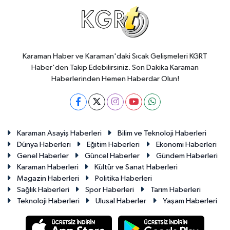
Karaman Haber ve Karaman'daki Sıcak Gelişmeleri KGRT
Haber'den Takip Edebilirsiniz. Son Dakika Karaman
Haberlerinden Hemen Haberdar Olun!
Karaman Asayiş Haberleri
Bilim ve Teknoloji Haberleri
Dünya Haberleri
Eğitim Haberleri
Ekonomi Haberleri
Genel Haberler
Güncel Haberler
Gündem Haberleri
Karaman Haberleri
Kültür ve Sanat Haberleri
Magazin Haberleri
Politika Haberleri
Sağlık Haberleri
Spor Haberleri
Tarım Haberleri
Teknoloji Haberleri
Ulusal Haberler
Yaşam Haberleri