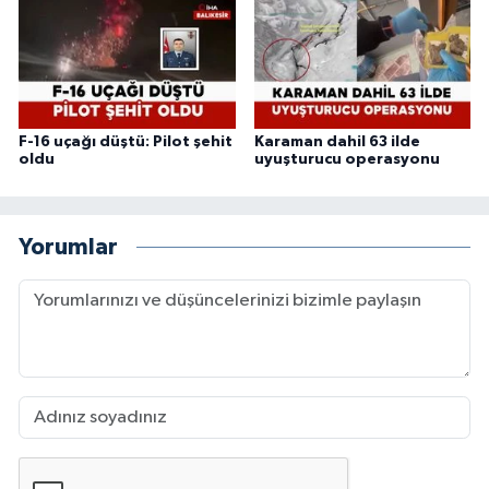
F-16 uçağı düştü: Pilot şehit
Karaman dahil 63 ilde
oldu
uyuşturucu operasyonu
Yorumlar