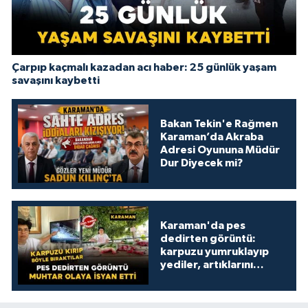
Çarpıp kaçmalı kazadan acı haber: 25 günlük yaşam
savaşını kaybetti
Bakan Tekin'e Rağmen
Karaman’da Akraba
Adresi Oyununa Müdür
Dur Diyecek mi?
Karaman'da pes
dedirten görüntü:
karpuzu yumruklayıp
yediler, artıklarını
kamelyada bıraktılar