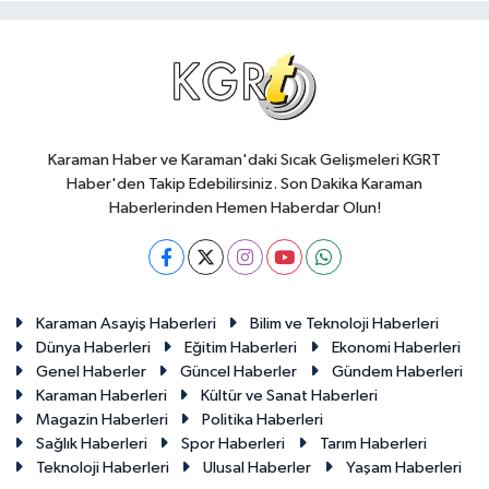
Karaman Haber ve Karaman'daki Sıcak Gelişmeleri KGRT
Haber'den Takip Edebilirsiniz. Son Dakika Karaman
Haberlerinden Hemen Haberdar Olun!
Karaman Asayiş Haberleri
Bilim ve Teknoloji Haberleri
Dünya Haberleri
Eğitim Haberleri
Ekonomi Haberleri
Genel Haberler
Güncel Haberler
Gündem Haberleri
Karaman Haberleri
Kültür ve Sanat Haberleri
Magazin Haberleri
Politika Haberleri
Sağlık Haberleri
Spor Haberleri
Tarım Haberleri
Teknoloji Haberleri
Ulusal Haberler
Yaşam Haberleri