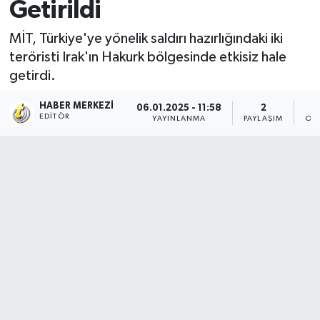
Getirildi
MİT, Türkiye'ye yönelik saldırı hazırlığındaki iki
teröristi Irak'ın Hakurk bölgesinde etkisiz hale
getirdi.
HABER MERKEZI
06.01.2025 - 11:58
2
EDITÖR
YAYINLANMA
PAYLAŞIM
OK