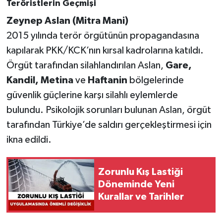
Teröristlerin Geçmişi
Zeynep Aslan (Mitra Mani)
2015 yılında terör örgütünün propagandasına
kapılarak PKK/KCK’nın kırsal kadrolarına katıldı.
Örgüt tarafından silahlandırılan Aslan,
Gare,
Kandil, Metina
ve
Haftanin
bölgelerinde
güvenlik güçlerine karşı silahlı eylemlerde
bulundu. Psikolojik sorunları bulunan Aslan, örgüt
tarafından Türkiye’de saldırı gerçekleştirmesi için
ikna edildi.
Zorunlu Kış Lastiği
Döneminde Yeni
Kurallar ve Tarihler