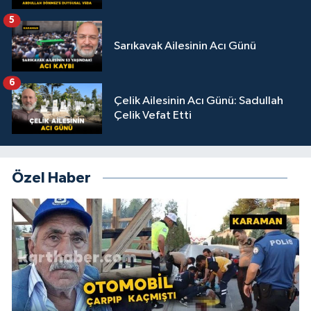
5
Sarıkavak Ailesinin Acı Günü
6
Çelik Ailesinin Acı Günü: Sadullah
Çelik Vefat Etti
Özel Haber