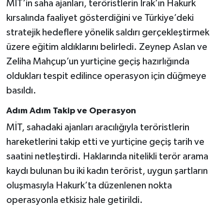
MİT’in saha ajanları, teröristlerin Irak’ın Hakurk
kırsalında faaliyet gösterdiğini ve Türkiye’deki
stratejik hedeflere yönelik saldırı gerçekleştirmek
üzere eğitim aldıklarını belirledi. Zeynep Aslan ve
Zeliha Mahçup’un yurtiçine geçiş hazırlığında
oldukları tespit edilince operasyon için düğmeye
basıldı.
Adım Adım Takip ve Operasyon
MİT, sahadaki ajanları aracılığıyla teröristlerin
hareketlerini takip etti ve yurtiçine geçiş tarih ve
saatini netleştirdi. Haklarında nitelikli terör arama
kaydı bulunan bu iki kadın terörist, uygun şartların
oluşmasıyla Hakurk’ta düzenlenen nokta
operasyonla etkisiz hale getirildi.