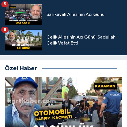
5
Sarıkavak Ailesinin Acı Günü
6
Çelik Ailesinin Acı Günü: Sadullah
Çelik Vefat Etti
Özel Haber