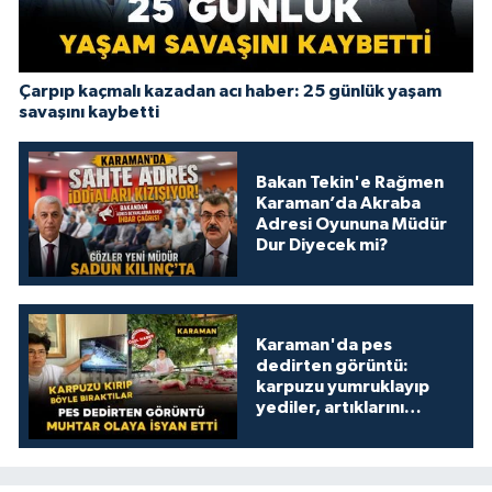
Çarpıp kaçmalı kazadan acı haber: 25 günlük yaşam
savaşını kaybetti
Bakan Tekin'e Rağmen
Karaman’da Akraba
Adresi Oyununa Müdür
Dur Diyecek mi?
Karaman'da pes
dedirten görüntü:
karpuzu yumruklayıp
yediler, artıklarını
kamelyada bıraktılar