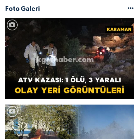
Foto Galeri