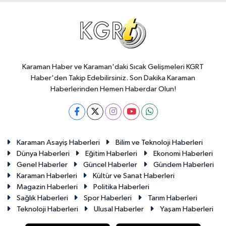
Karaman Haber ve Karaman'daki Sıcak Gelişmeleri KGRT
Haber'den Takip Edebilirsiniz. Son Dakika Karaman
Haberlerinden Hemen Haberdar Olun!
Karaman Asayiş Haberleri
Bilim ve Teknoloji Haberleri
Dünya Haberleri
Eğitim Haberleri
Ekonomi Haberleri
Genel Haberler
Güncel Haberler
Gündem Haberleri
Karaman Haberleri
Kültür ve Sanat Haberleri
Magazin Haberleri
Politika Haberleri
Sağlık Haberleri
Spor Haberleri
Tarım Haberleri
Teknoloji Haberleri
Ulusal Haberler
Yaşam Haberleri