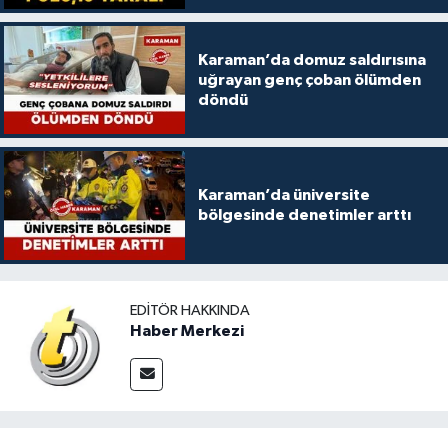
Karaman’da domuz saldırısına
uğrayan genç çoban ölümden
döndü
Karaman’da üniversite
bölgesinde denetimler arttı
EDITÖR HAKKINDA
Haber Merkezi