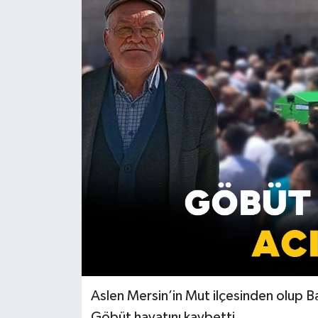
Aslen Mersin’in Mut ilçesinden olup 
Göbüt hayatını kaybetti.