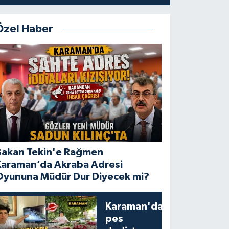
Özel Haber
Bakan Tekin'e Rağmen
Karaman’da Akraba Adresi
Oyununa Müdür Dur Diyecek mi?
Karaman'da
pes