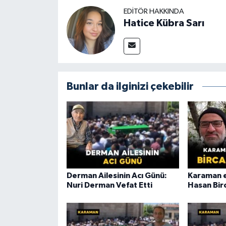
EDITÖR HAKKINDA
Hatice Kübra Sarı
Bunlar da ilginizi çekebilir
Derman Ailesinin Acı Günü:
Karaman e
Nuri Derman Vefat Etti
Hasan Birc