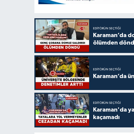
EDITÖRÜN SEÇTIĞI
Karaman’da do
ölümden dön
EDITÖRÜN SEÇTIĞI
Karaman’da üni
EDITÖRÜN SEÇTIĞI
Karaman'da ya
kaçamadı