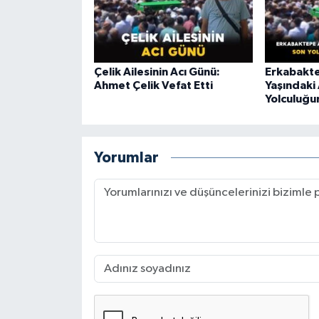
Çelik Ailesinin Acı Günü:
Erkabakte
Ahmet Çelik Vefat Etti
Yaşındaki 
Yolculuğu
Yorumlar