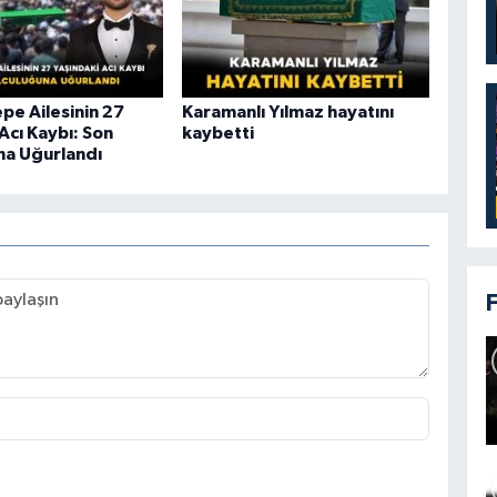
pe Ailesinin 27
Karamanlı Yılmaz hayatını
Acı Kaybı: Son
kaybetti
na Uğurlandı