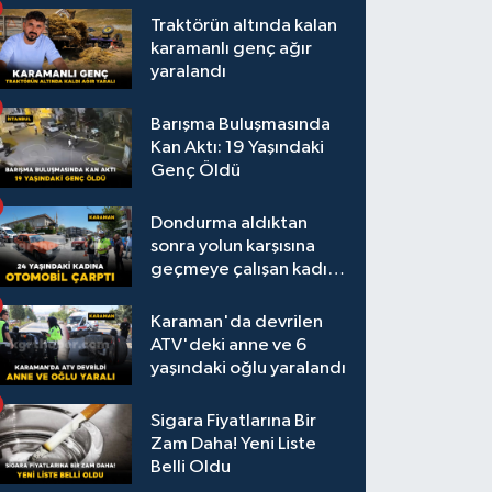
Traktörün altında kalan
karamanlı genç ağır
yaralandı
Barışma Buluşmasında
Kan Aktı: 19 Yaşındaki
Genç Öldü
Dondurma aldıktan
sonra yolun karşısına
geçmeye çalışan kadına
otomobil çarptı
Karaman'da devrilen
ATV'deki anne ve 6
yaşındaki oğlu yaralandı
Sigara Fiyatlarına Bir
Zam Daha! Yeni Liste
Belli Oldu