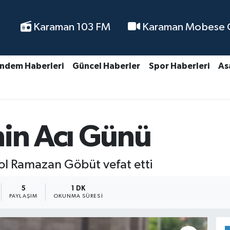
Karaman 103 FM
Karaman Mobese Ca
ndem Haberleri
Güncel Haberler
Spor Haberleri
As
nin Acı Günü
 ol Ramazan Göbüt vefat etti
5
1 DK
PAYLAŞIM
OKUNMA SÜRESI