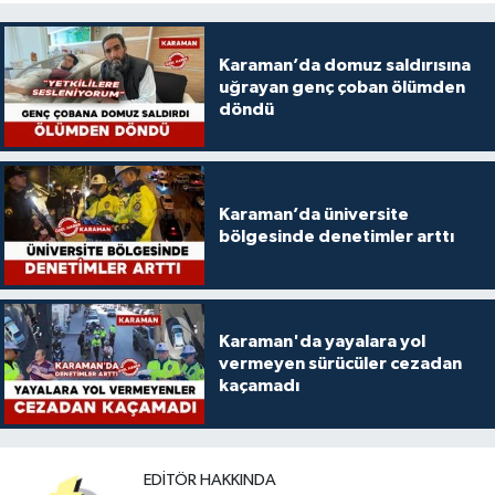
Karaman’da domuz saldırısına
uğrayan genç çoban ölümden
döndü
Karaman’da üniversite
bölgesinde denetimler arttı
Karaman'da yayalara yol
vermeyen sürücüler cezadan
kaçamadı
EDITÖR HAKKINDA