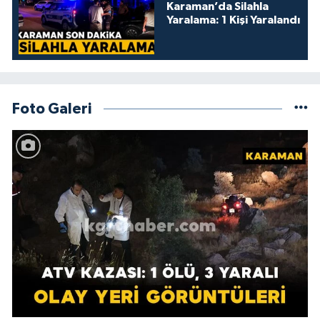
Karaman’da Silahla
Yaralama: 1 Kişi Yaralandı
Foto Galeri