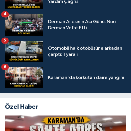
Yardım Çağrısı
4
Derman Ailesinin Acı Günü: Nuri
Derman Vefat Etti
5
Otomobil halk otobüsüne arkadan
çarptı: 1 yaralı
6
Karaman'da korkutan daire yangını
Özel Haber