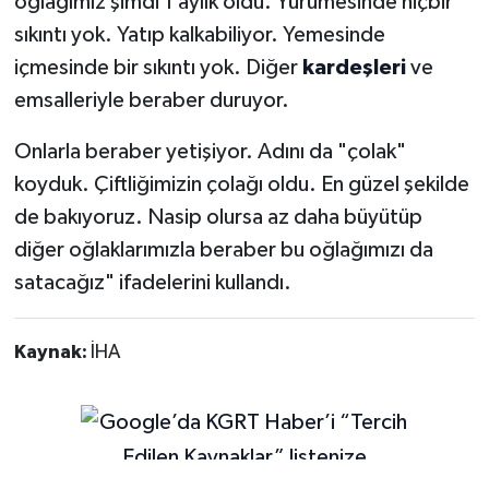
oğlağımız şimdi 1 aylık oldu. Yürümesinde hiçbir
sıkıntı yok. Yatıp kalkabiliyor. Yemesinde
içmesinde bir sıkıntı yok. Diğer
kardeşleri
ve
emsalleriyle beraber duruyor.
Onlarla beraber yetişiyor. Adını da "çolak"
koyduk. Çiftliğimizin çolağı oldu. En güzel şekilde
de bakıyoruz. Nasip olursa az daha büyütüp
diğer oğlaklarımızla beraber bu oğlağımızı da
satacağız" ifadelerini kullandı.
Kaynak:
İHA