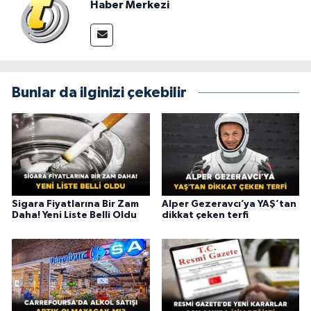
Haber Merkezi
Bunlar da ilginizi çekebilir
Sigara Fiyatlarına Bir Zam
Alper Gezeravcı’ya YAŞ’tan
Daha! Yeni Liste Belli Oldu
dikkat çeken terfi