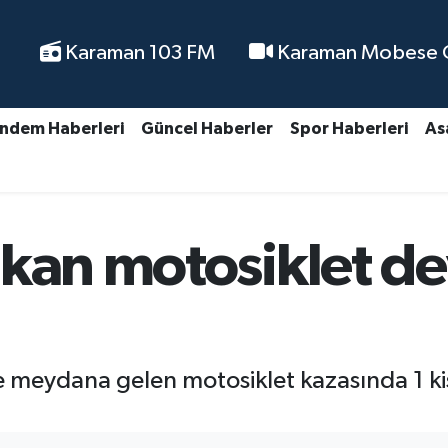
Karaman 103 FM
Karaman Mobese Ca
ndem Haberleri
Güncel Haberler
Spor Haberleri
As
kan motosiklet devr
 meydana gelen motosiklet kazasında 1 kişi 