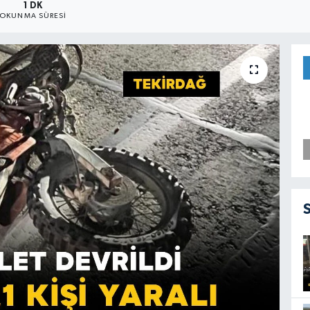
1 DK
OKUNMA SÜRESI