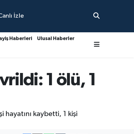
nlı İzle
ayiş Haberleri
Ulusal Haberler
ildi: 1 ölü, 1
hayatını kaybetti, 1 kişi