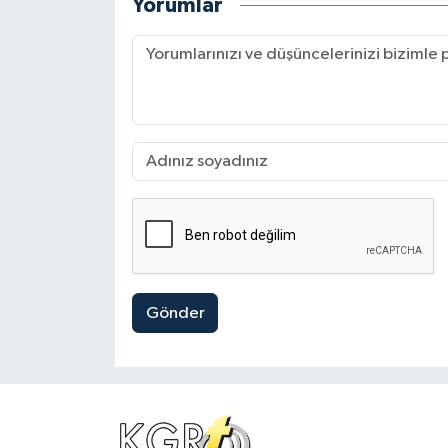
Yorumlar
Gönder