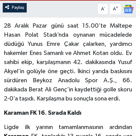
Paylaş
-
+
A
A
28 Aralık Pazar günü saat 15.00’te Maltepe
Hasan Polat Stadı’nda oynanan mücadelede
düdüğü Yunus Emre Çakar çalarken, yardımcı
hakemler Enes Samanlı ve Ahmet Kotan oldu. Ev
sahibi ekip, karşılaşmanın 42. dakikasında Yusuf
Akyel’in golüyle öne geçti. İkinci yarıda baskısını
sürdüren Beykoz Anadolu Spor A.Ş., 66.
dakikada Berat Ali Genç’in kaydettiği golle skoru
2-0’a taşıdı. Karşılaşma bu sonuçla sona erdi.
Karaman FK 16. Sırada Kaldı
Ligde ilk yarının tamamlanmasının ardından