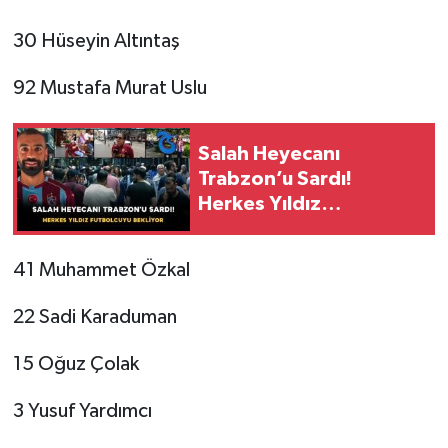
30 Hüseyin Altıntaş
92 Mustafa Murat Uslu
Salah Heyecanı
Trabzon’u Sardı!
Herkes Yıldız
Futbolcuyu Bekliyor
41 Muhammet Özkal
22 Sadi Karaduman
15 Oğuz Çolak
3 Yusuf Yardımcı