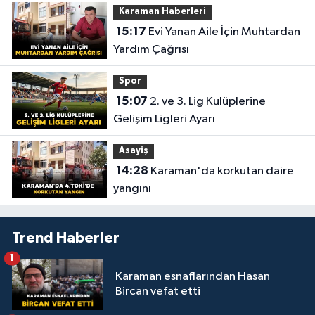
Karaman Haberleri
15:17
Evi Yanan Aile İçin Muhtardan
Yardım Çağrısı
Spor
15:07
2. ve 3. Lig Kulüplerine
Gelişim Ligleri Ayarı
Asayiş
14:28
Karaman'da korkutan daire
yangını
Trend Haberler
1
Karaman esnaflarından Hasan
Bircan vefat etti