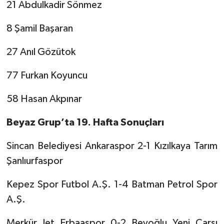
21 Abdulkadir Sönmez
8 Şamil Başaran
27 Anıl Gözütok
77 Furkan Koyuncu
58 Hasan Akpınar
Beyaz Grup’ta 19. Hafta Sonuçları
Sincan Belediyesi Ankaraspor 2-1 Kızılkaya Tarım
Şanlıurfaspor
Kepez Spor Futbol A.Ş. 1-4 Batman Petrol Spor
A.Ş.
Merkür Jet Erbaaspor 0-2 Beyoğlu Yeni Çarşı