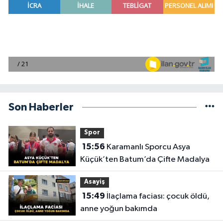
Son Haberler
Spor
15:56
Karamanlı Sporcu Asya
Küçük’ten Batum’da Çifte Madalya
Asayiş
15:49
İlaçlama faciası: çocuk öldü,
anne yoğun bakımda