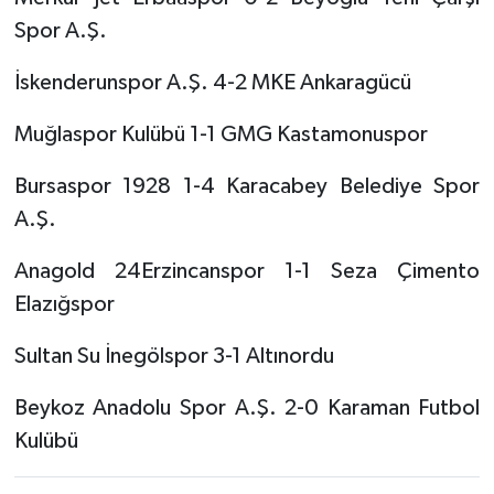
Spor A.Ş.
İskenderunspor A.Ş. 4-2 MKE Ankaragücü
Muğlaspor Kulübü 1-1 GMG Kastamonuspor
Bursaspor 1928 1-4 Karacabey Belediye Spor
A.Ş.
Anagold 24Erzincanspor 1-1 Seza Çimento
Elazığspor
Sultan Su İnegölspor 3-1 Altınordu
Beykoz Anadolu Spor A.Ş. 2-0 Karaman Futbol
Kulübü