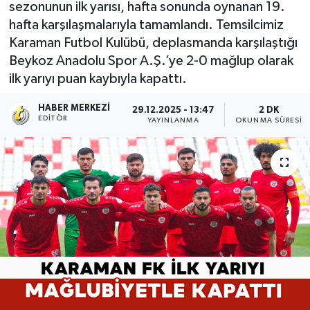
sezonunun ilk yarısı, hafta sonunda oynanan 19.
hafta karşılaşmalarıyla tamamlandı. Temsilcimiz
Karaman Futbol Kulübü, deplasmanda karşılaştığı
Beykoz Anadolu Spor A.Ş.’ye 2-0 mağlup olarak
ilk yarıyı puan kaybıyla kapattı.
HABER MERKEZI
29.12.2025 - 13:47
2 DK
EDITÖR
YAYINLANMA
OKUNMA SÜRESI