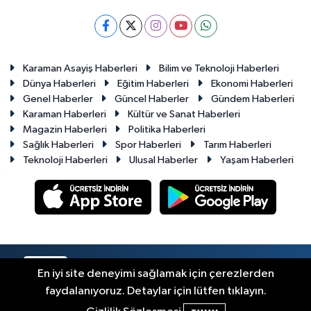
Karaman Asayiş Haberleri
Bilim ve Teknoloji Haberleri
Dünya Haberleri
Eğitim Haberleri
Ekonomi Haberleri
Genel Haberler
Güncel Haberler
Gündem Haberleri
Karaman Haberleri
Kültür ve Sanat Haberleri
Magazin Haberleri
Politika Haberleri
Sağlık Haberleri
Spor Haberleri
Tarım Haberleri
Teknoloji Haberleri
Ulusal Haberler
Yaşam Haberleri
RSS
Copyright © 2023-2026. Her hakkı saklıdır.
En iyi site deneyimi sağlamak için çerezlerden
faydalanıyoruz. Detaylar için lütfen tıklayın.
Haber Yazılımı:
TE Bilişim