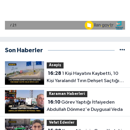
Son Haberler
Asayiş
16:28
1 Kişi Hayatını Kaybetti, 10
Kişi Yaralandı! Tırın Dehşet Saçtığı
Anlar Ortaya Çıktı
Karaman Haberleri
16:10
Görev Yaptığı İtfaiyeden
Abdullah Dönmez'e Duygusal Veda
Vefat Edenler