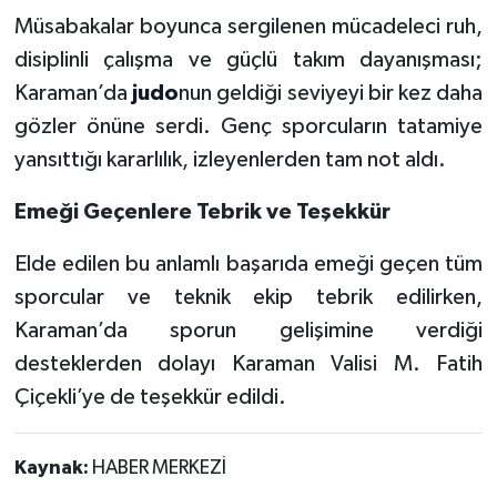
Müsabakalar boyunca sergilenen mücadeleci ruh,
disiplinli çalışma ve güçlü takım dayanışması;
Karaman’da
judo
nun geldiği seviyeyi bir kez daha
gözler önüne serdi. Genç sporcuların tatamiye
yansıttığı kararlılık, izleyenlerden tam not aldı.
Emeği Geçenlere Tebrik ve Teşekkür
Elde edilen bu anlamlı başarıda emeği geçen tüm
sporcular ve teknik ekip tebrik edilirken,
Karaman’da sporun gelişimine verdiği
desteklerden dolayı Karaman Valisi M. Fatih
Çiçekli’ye de teşekkür edildi.
Kaynak:
HABER MERKEZİ