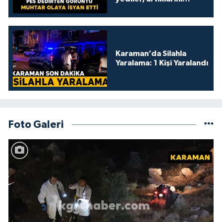
kamelyada bıraktılar
Karaman’da Silahla
Yaralama: 1 Kişi Yaralandı
Foto Galeri