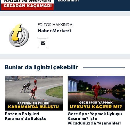
kaçamadı
EDITÖR HAKKINDA
Haber Merkezi
Bunlar da ilginizi çekebilir
Patenin En İyileri
Gece Spor Yapmak Uykuyu
Karaman’da Buluştu
Kaçırır mı? İşte
Vücudunuzda Yaşananlar!