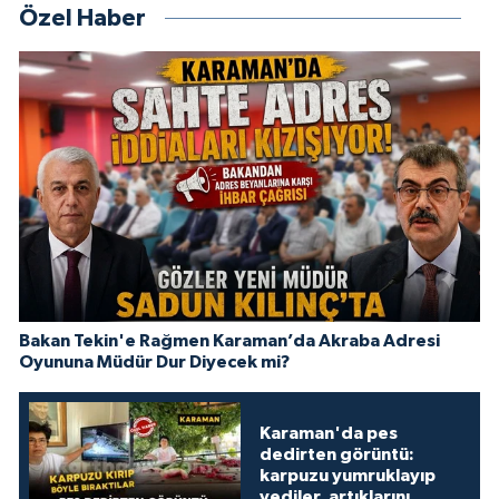
Özel Haber
Bakan Tekin'e Rağmen Karaman’da Akraba Adresi
Oyununa Müdür Dur Diyecek mi?
Karaman'da pes
dedirten görüntü:
karpuzu yumruklayıp
yediler, artıklarını