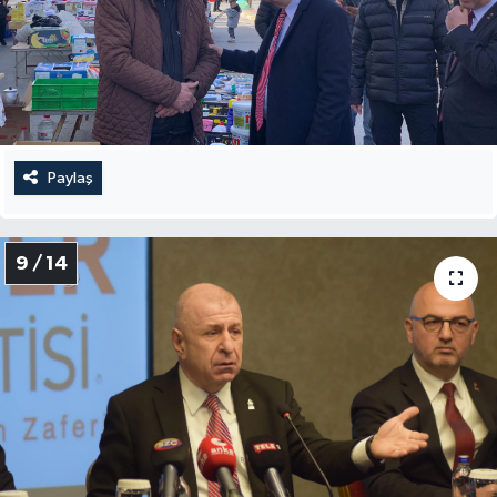
Paylaş
9 / 14