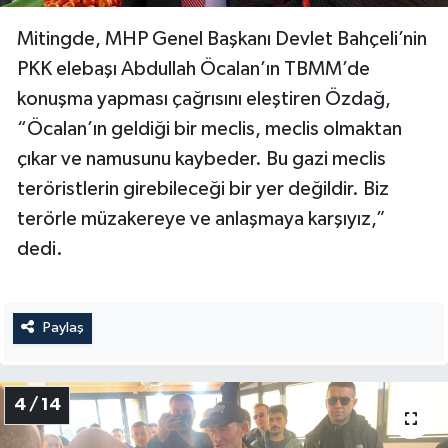
Mitingde, MHP Genel Başkanı Devlet Bahçeli’nin
PKK elebaşı Abdullah Öcalan’ın TBMM’de
konuşma yapması çağrısını eleştiren Özdağ,
“Öcalan’ın geldiği bir meclis, meclis olmaktan
çıkar ve namusunu kaybeder. Bu gazi meclis
teröristlerin girebileceği bir yer değildir. Biz
terörle müzakereye ve anlaşmaya karşıyız,”
dedi.
Paylaş
4 / 14