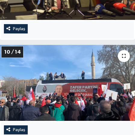
Paylaş
10 / 14
Paylaş