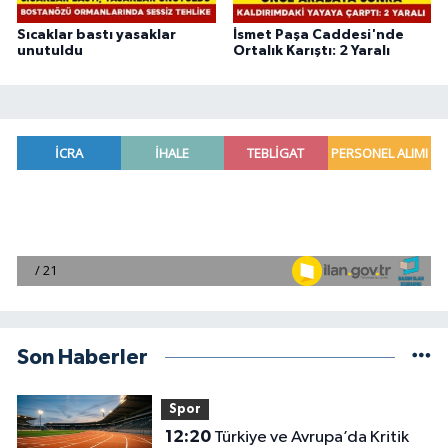
Sıcaklar bastı yasaklar
İsmet Paşa Caddesi'nde
unutuldu
Ortalık Karıştı: 2 Yaralı
Son Haberler
Spor
12:20
Türkiye ve Avrupa’da Kritik