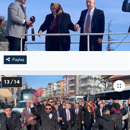
Paylaş
13 / 14