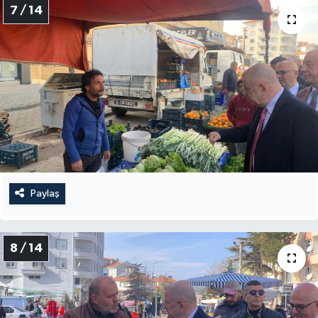
7 / 14
Paylaş
8 / 14