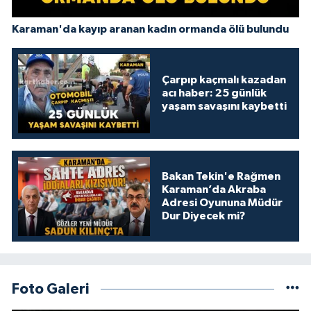
Karaman'da kayıp aranan kadın ormanda ölü bulundu
Çarpıp kaçmalı kazadan
acı haber: 25 günlük
yaşam savaşını kaybetti
Bakan Tekin'e Rağmen
Karaman’da Akraba
Adresi Oyununa Müdür
Dur Diyecek mi?
Foto Galeri