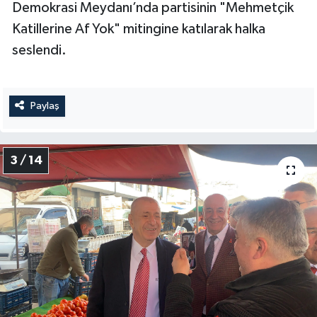
Demokrasi Meydanı’nda partisinin "Mehmetçik
Katillerine Af Yok" mitingine katılarak halka
seslendi.
Paylaş
3 / 14