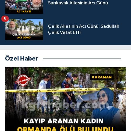
Sarıkavak Ailesinin Acı Günü
6
Çelik Ailesinin Acı Günü: Sadullah
Çelik Vefat Etti
Özel Haber