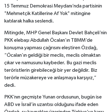
15 Temmuz Demokrasi Meydanı’nda partisinin
"Mehmetçik Katillerine Af Yok" mitingine
katılarak halka seslendi.
Mitingde, MHP Genel Başkanı Devlet Bahçeli’nin
PKK elebaşı Abdullah Öcalan’ın TBMM’de
konuşma yapması çağrısını eleştiren Özdağ,
“Öcalan’ın geldiği bir meclis, meclis olmaktan
çıkar ve namusunu kaybeder. Bu gazi meclis
teröristlerin girebileceği bir yer değildir. Biz
terörle müzakereye ve anlaşmaya karşıyız,”
dedi.
PKK’nın geçmişte Yunan ordusunun, bugün ise
ABD ve İsrail’in uzantısı olduğunu ifade eden
Özdağ, su kaynakları üzerinden Türkiye’ye karşı