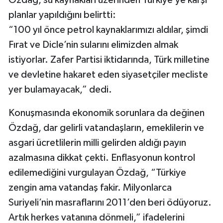
planlar yapıldığını belirtti:
“100 yıl önce petrol kaynaklarımızı aldılar, şimdi
Fırat ve Dicle’nin sularını elimizden almak
istiyorlar. Zafer Partisi iktidarında, Türk milletine
ve devletine hakaret eden siyasetçiler mecliste
yer bulamayacak,” dedi.
Konuşmasında ekonomik sorunlara da değinen
Özdağ, dar gelirli vatandaşların, emeklilerin ve
asgari ücretlilerin milli gelirden aldığı payın
azalmasına dikkat çekti. Enflasyonun kontrol
edilemediğini vurgulayan Özdağ, “Türkiye
zengin ama vatandaş fakir. Milyonlarca
Suriyeli’nin masraflarını 2011’den beri ödüyoruz.
Artık herkes vatanına dönmeli,” ifadelerini