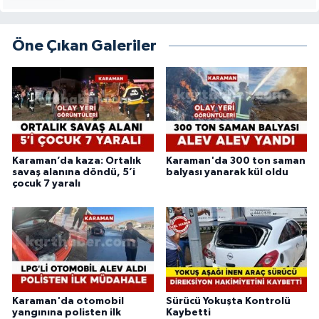
Öne Çıkan Galeriler
Karaman’da kaza: Ortalık
Karaman'da 300 ton saman
savaş alanına döndü, 5’i
balyası yanarak kül oldu
çocuk 7 yaralı
Karaman'da otomobil
Sürücü Yokuşta Kontrolü
yangınına polisten ilk
Kaybetti