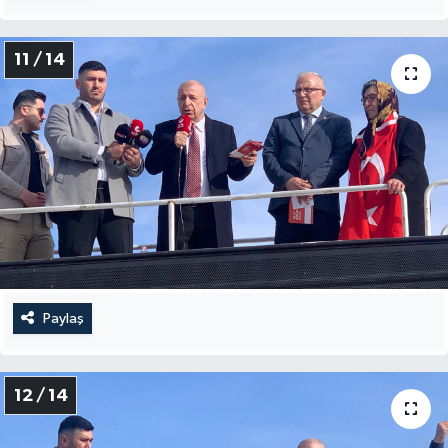
11 / 14
Paylaş
12 / 14