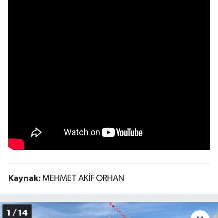
Kaynak:
MEHMET AKİF ORHAN
1 / 14