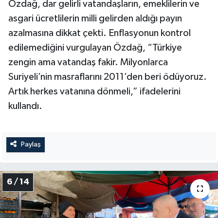
Özdağ, dar gelirli vatandaşların, emeklilerin ve
asgari ücretlilerin milli gelirden aldığı payın
azalmasına dikkat çekti. Enflasyonun kontrol
edilemediğini vurgulayan Özdağ, “Türkiye
zengin ama vatandaş fakir. Milyonlarca
Suriyeli’nin masraflarını 2011’den beri ödüyoruz.
Artık herkes vatanına dönmeli,” ifadelerini
kullandı.
Paylaş
6 / 14