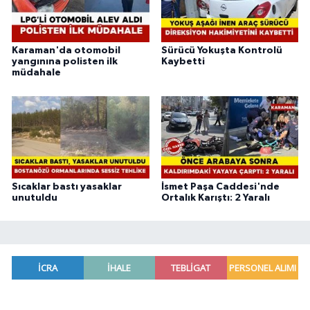
Karaman'da otomobil
Sürücü Yokuşta Kontrolü
yangınına polisten ilk
Kaybetti
müdahale
Sıcaklar bastı yasaklar
İsmet Paşa Caddesi'nde
unutuldu
Ortalık Karıştı: 2 Yaralı