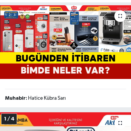
Muhabir:
Hatice Kübra Sarı
1 / 4