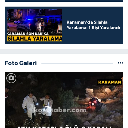
Karaman’da Silahla
Yaralama: 1 Kişi Yaralandı
Foto Galeri