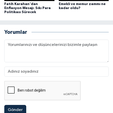
Fatih Karahan'dan
Emekli ve memur zammı ne
Enflasyon Mesajı: Sıkı Para
kadar oldu?
Politikası Sürecek
Yorumlar
Gönder