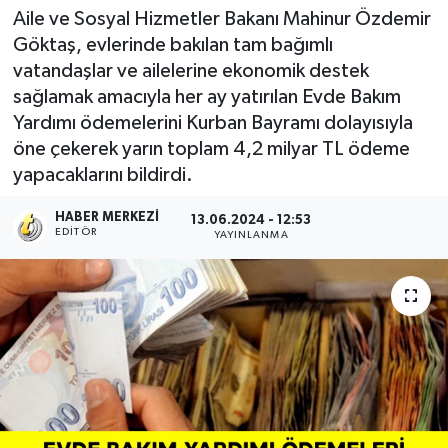
Aile ve Sosyal Hizmetler Bakanı Mahinur Özdemir
Göktaş, evlerinde bakılan tam bağımlı
vatandaşlar ve ailelerine ekonomik destek
sağlamak amacıyla her ay yatırılan Evde Bakım
Yardımı ödemelerini Kurban Bayramı dolayısıyla
öne çekerek yarın toplam 4,2 milyar TL ödeme
yapacaklarını bildirdi.
HABER MERKEZI
13.06.2024 - 12:53
EDITÖR
YAYINLANMA