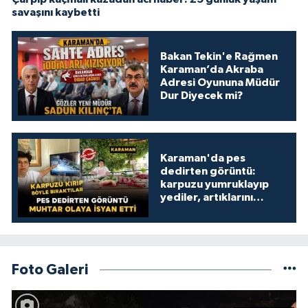
savaşını kaybetti
Bakan Tekin'e Rağmen
Karaman’da Akraba
Adresi Oyununa Müdür
Dur Diyecek mi?
Karaman'da pes
dedirten görüntü:
karpuzu yumruklayıp
yediler, artıklarını
kamelyada bıraktılar
Foto Galeri