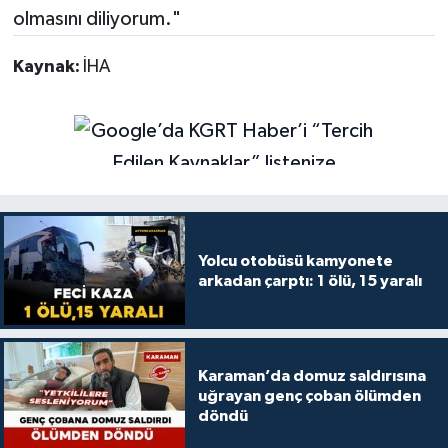
olmasını diliyorum."
Kaynak:
İHA
Yolcu otobüsü kamyonete
arkadan çarptı: 1 ölü, 15 yaralı
Karaman’da domuz saldırısına
uğrayan genç çoban ölümden
döndü