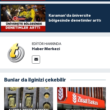
Karaman’da üniversite
bölgesinde denetimler arttı
EDITÖR HAKKINDA
Haber Merkezi
Bunlar da ilginizi çekebilir