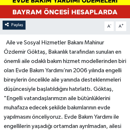
Paylaş
-
+
A
A
Aile ve Sosyal Hizmetler Bakanı Mahinur
Özdemir Göktaş, Bakanlık tarafından sunulan en
önemli aile odaklı bakım hizmet modellerinden biri
olan Evde Bakım Yardımı’nın 2006 yılında engelli
bireylerin öncelikle aile yanında desteklenmeleri
düşüncesiyle başlatıldığını hatırlattı. Göktaş,
"Engelli vatandaşlarımızın aile bütünlüklerini
muhafaza edecek şekilde bakımlarının evde
yapılmasını önceliyoruz. Evde Bakım Yardımı ile
engellilerin yaşadığı ortamdan ayrılmadan, ailesi