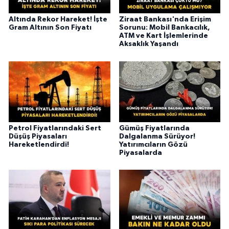
Altında Rekor Hareket! İşte
Ziraat Bankası'nda Erişim
Gram Altının Son Fiyatı
Sorunu: Mobil Bankacılık,
ATM ve Kart İşlemlerinde
Aksaklık Yaşandı
Petrol Fiyatlarındaki Sert
Gümüş Fiyatlarında
Düşüş Piyasaları
Dalgalanma Sürüyor!
Hareketlendirdi!
Yatırımcıların Gözü
Piyasalarda