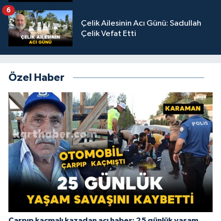
6
Çelik Ailesinin Acı Günü: Sadullah
Çelik Vefat Etti
Özel Haber
Çarpıp kaçmalı kazadan acı haber: 25 günlük yaşam