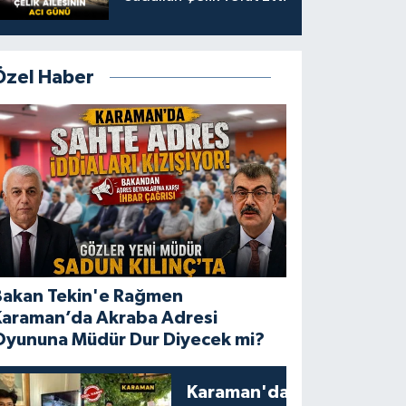
Özel Haber
Bakan Tekin'e Rağmen
Karaman’da Akraba Adresi
Oyununa Müdür Dur Diyecek mi?
Karaman'da