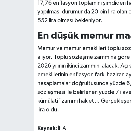
17,76 enflasyon toplamını şimdiden hak
yapılması durumunda 20 bin lira olan 
552 lira olması bekleniyor.
En düşük memur maaş
Memur ve memur emeklileri toplu söz
alıyor. Toplu sözleşme zammına gör
2026 yılının ikinci zammını alacak. A
emeklilerinin enflasyon farkı haziran a
hesaplamalar doğrultusunda yüzde 6,
sözleşmesi ile belirlenen yüzde 7 ila
kümülatif zammı hak etti. Gerçekleşe
lira oldu.
Kaynak:
İHA