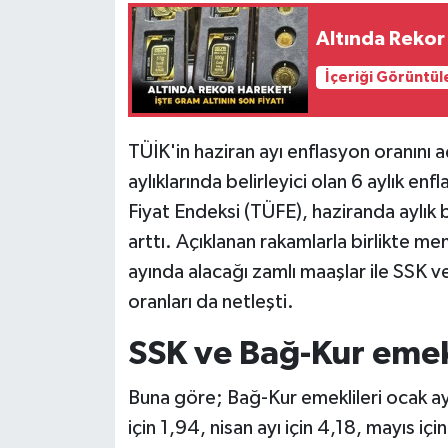
Altında Rekor 
İçeriği Görüntül
TÜİK'in haziran ayı enflasyon oranını
aylıklarında belirleyici olan 6 aylık en
Fiyat Endeksi (TÜFE), haziranda aylık 
arttı. Açıklanan rakamlarla birlikte me
ayında alacağı zamlı maaşlar ile SSK ve
oranları da netleşti.
SSK ve Bağ-Kur emek
Buna göre; Bağ-Kur emeklileri ocak ayı
için 1,94, nisan ayı için 4,18, mayıs iç