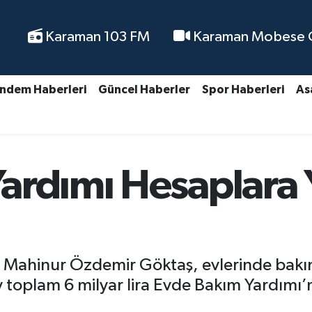
Karaman 103 FM
Karaman Mobese Ca
ndem Haberleri
Güncel Haberler
Spor Haberleri
As
ardımı Hesaplara 
ı Mahinur Özdemir Göktaş, evlerinde bakı
 ay toplam 6 milyar lira Evde Bakım Yardım