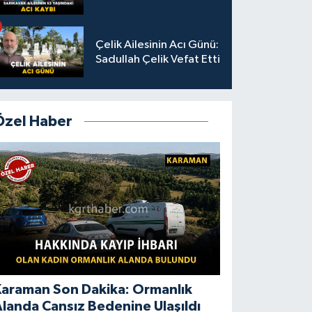
Çelik Ailesinin Acı Günü:
Sadullah Çelik Vefat Etti
Özel Haber
Karaman Son Dakika: Ormanlık
landa Cansız Bedenine Ulaşıldı