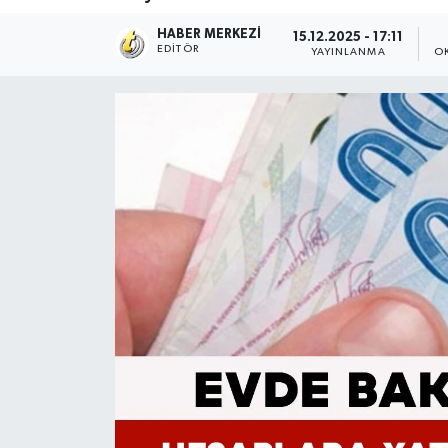
HABER MERKEZI
15.12.2025 - 17:11
EDITÖR
YAYINLANMA
O