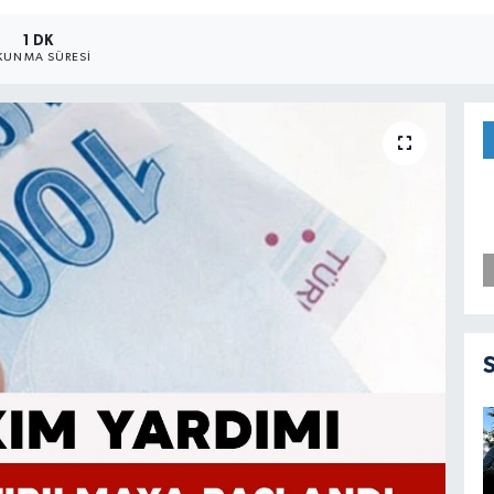
1 DK
KUNMA SÜRESI