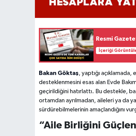
Resmi Gazete’
İçeriği Görüntül
Bakan Göktaş
, yaptığı açıklamada, e
desteklenmesini esas alan Evde Bakım
geçirildiğini hatırlattı. Bu destekle, 
ortamdan ayrılmadan, aileleri ya da yak
sürdürebilmelerinin amaçlandığını vur
“Aile Birliğini Güçl