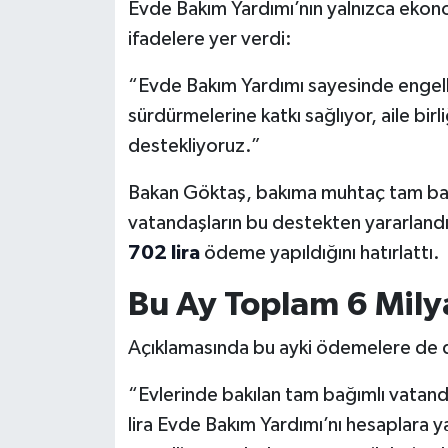
Evde Bakım Yardımı’nın yalnızca ekono
ifadelere yer verdi:
“Evde Bakım Yardımı sayesinde engelli b
sürdürmelerine katkı sağlıyor, aile bir
destekliyoruz.”
Bakan Göktaş, bakıma muhtaç tam bağı
vatandaşların bu destekten yararlandığ
702 lira
ödeme yapıldığını hatırlattı.
Bu Ay Toplam 6 Mily
Açıklamasında bu ayki ödemelere de de
“Evlerinde bakılan tam bağımlı vatandaş
lira Evde Bakım Yardımı’nı hesaplara 