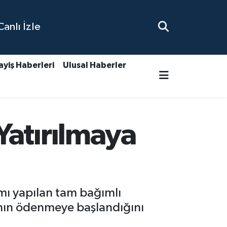
nlı İzle
ayiş Haberleri
Ulusal Haberler
Yatırılmaya
mı yapılan tam bağımlı
ı’nın ödenmeye başlandığını