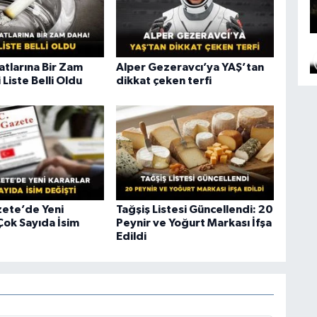
atlarına Bir Zam
Alper Gezeravcı’ya YAŞ’tan
 Liste Belli Oldu
dikkat çeken terfi
ete’de Yeni
Tağşiş Listesi Güncellendi: 20
Çok Sayıda İsim
Peynir ve Yoğurt Markası İfşa
Edildi