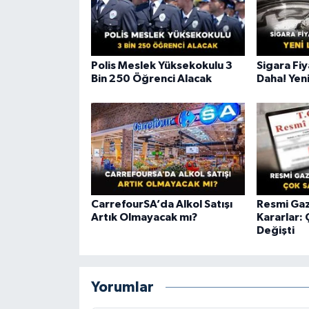
Polis Meslek Yüksekokulu 3
Sigara Fiy
Bin 250 Öğrenci Alacak
Daha! Yeni
CarrefourSA’da Alkol Satışı
Resmi Gaz
Artık Olmayacak mı?
Kararlar: 
Değişti
Yorumlar