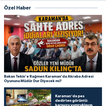
Özel Haber
Bakan Tekin'e Rağmen Karaman’da Akraba Adresi
Oyununa Müdür Dur Diyecek mi?
Karaman'da pes
dedirten görüntü:
karpuzu yumruklayıp