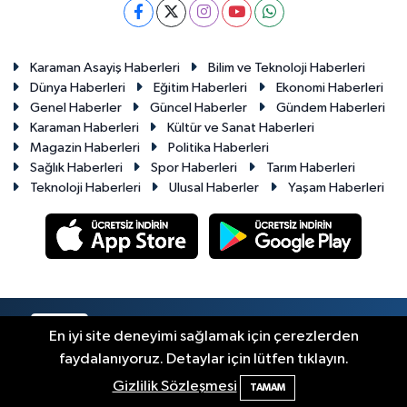
Karaman Asayiş Haberleri
Bilim ve Teknoloji Haberleri
Dünya Haberleri
Eğitim Haberleri
Ekonomi Haberleri
Genel Haberler
Güncel Haberler
Gündem Haberleri
Karaman Haberleri
Kültür ve Sanat Haberleri
Magazin Haberleri
Politika Haberleri
Sağlık Haberleri
Spor Haberleri
Tarım Haberleri
Teknoloji Haberleri
Ulusal Haberler
Yaşam Haberleri
RSS
Copyright © 2023-2026. Her hakkı saklıdır.
En iyi site deneyimi sağlamak için çerezlerden
faydalanıyoruz. Detaylar için lütfen tıklayın.
Haber Yazılımı:
TE Bilişim
Gizlilik Sözleşmesi
TAMAM