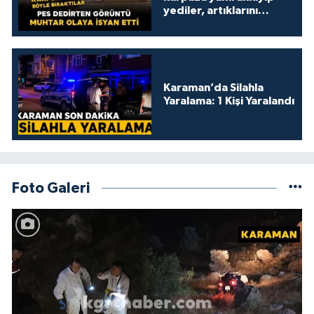
yediler, artıklarını
kamelyada bıraktılar
Karaman’da Silahla
Yaralama: 1 Kişi Yaralandı
Foto Galeri