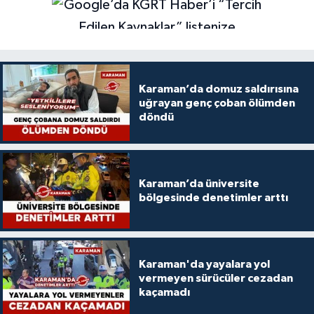
Karaman’da domuz saldırısına
uğrayan genç çoban ölümden
döndü
Karaman’da üniversite
bölgesinde denetimler arttı
Karaman'da yayalara yol
vermeyen sürücüler cezadan
kaçamadı