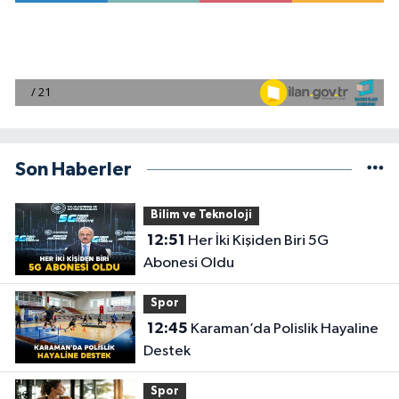
Son Haberler
Bilim ve Teknoloji
12:51
Her İki Kişiden Biri 5G
Abonesi Oldu
Spor
12:45
Karaman’da Polislik Hayaline
Destek
Spor