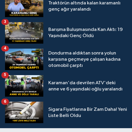
Traktörün altında kalan karamanlı
genç ağır yaralandı
3
Barışma Buluşmasında Kan Aktı: 19
Yaşındaki Genç Öldü
4
Dondurma aldıktan sonra yolun
karşısına geçmeye çalışan kadına
otomobil çarptı
5
Karaman'da devrilen ATV'deki
anne ve 6 yaşındaki oğlu yaralandı
6
Sigara Fiyatlarına Bir Zam Daha! Yeni
Liste Belli Oldu