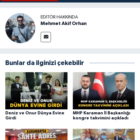
EDITÖR HAKKINDA
Mehmet Akif Orhan
Bunlar da ilginizi çekebilir
Deniz ve Onur Dünya Evine
MHP Karaman İl Başkanlığı
Girdi
kongre takvimini açıkladı