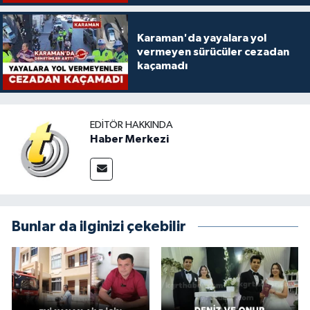
Karaman'da yayalara yol
vermeyen sürücüler cezadan
kaçamadı
EDITÖR HAKKINDA
Haber Merkezi
Bunlar da ilginizi çekebilir