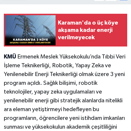
Karaman'da o üç köye
akşama kadar enerji
verilmeyecek
KMÜ
Ermenek Meslek Yüksekokulu’nda Tıbbi Veri
İşleme Teknikerliği, Robotik, Yapay Zeka ve
Yenilenebilir Enerji Teknikerliği olmak üzere 3 yeni
program açıldı. Sağlık bilişimi, robotik
teknolojiler, yapay zeka uygulamaları ve
yenilenebilir enerji gibi stratejik alanlarda nitelikli
ara eleman yetiştirmeyi hedefleyen bu
programların, öğrencilere yeni istihdam imkanları
sunması ve yüksekokulun akademik çeşitliliğini