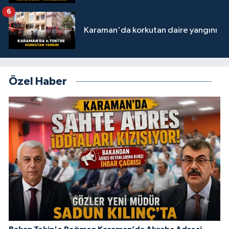
6
Karaman'da korkutan daire yangını
Özel Haber