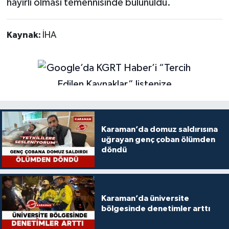
hayırlı olması temennisinde bulunuldu.
Kaynak:
İHA
Karaman’da domuz saldırısına
uğrayan genç çoban ölümden
döndü
Karaman’da üniversite
bölgesinde denetimler arttı