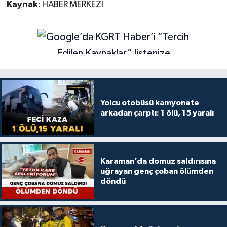
Kaynak:
HABER MERKEZİ
Yolcu otobüsü kamyonete
arkadan çarptı: 1 ölü, 15 yaralı
Karaman’da domuz saldırısına
uğrayan genç çoban ölümden
döndü