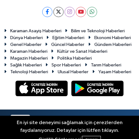
Karaman Asayiş Haberleri
Bilim ve Teknoloji Haberleri
Dünya Haberleri
Eğitim Haberleri
Ekonomi Haberleri
Genel Haberler
Güncel Haberler
Gündem Haberleri
Karaman Haberleri
Kültür ve Sanat Haberleri
Magazin Haberleri
Politika Haberleri
Sağlık Haberleri
Spor Haberleri
Tarım Haberleri
Teknoloji Haberleri
Ulusal Haberler
Yaşam Haberleri
RSS
Copyright © 2023-2026. Her hakkı saklıdır.
En iyi site deneyimi sağlamak için çerezlerden
faydalanıyoruz. Detaylar için lütfen tıklayın.
Haber Yazılımı:
TE Bilişim