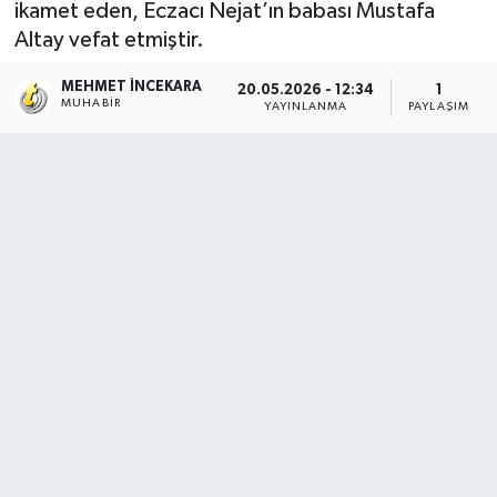
ikamet eden, Eczacı Nejat’ın babası Mustafa
Altay vefat etmiştir.
MEHMET İNCEKARA
20.05.2026 - 12:34
1
MUHABIR
YAYINLANMA
PAYLAŞIM