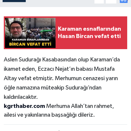
Karaman esnaflarından
Hasan Bircan vefat etti
Aslen Sudurağı Kasabasından olup Karaman’da
ikamet eden, Eczacı Nejat’ın babası Mustafa
Altay vefat etmiştir. Merhumun cenazesi yarın
öğle namazına müteakip Sudurağı’ndan
kaldırılacaktır.
kgrthaber.com
Merhuma Allah’tan rahmet,
ailesi ve yakınlarına başsağlığı dileriz.