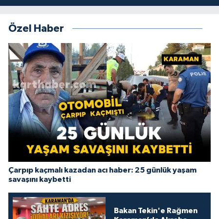
Özel Haber
Çarpıp kaçmalı kazadan acı haber: 25 günlük yaşam
savaşını kaybetti
Bakan Tekin'e Rağmen