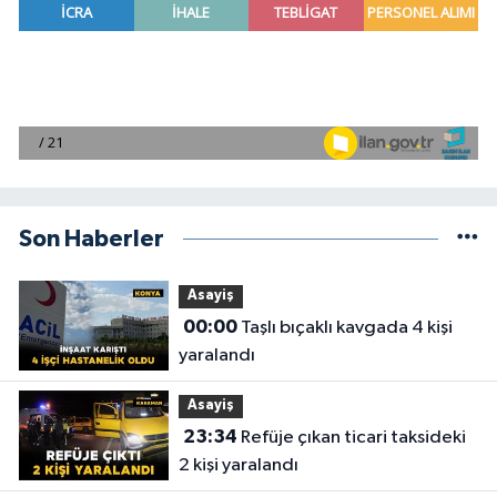
Son Haberler
Asayiş
00:00
Taşlı bıçaklı kavgada 4 kişi
yaralandı
Asayiş
23:34
Refüje çıkan ticari taksideki
2 kişi yaralandı