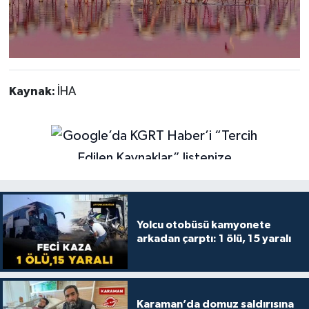
Kaynak:
İHA
Yolcu otobüsü kamyonete
arkadan çarptı: 1 ölü, 15 yaralı
Karaman’da domuz saldırısına