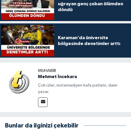
uğrayan genç çoban ölümden
döndü
Karaman’da üniversite
bölgesinde denetimler arttı
MUHABIR
Mehmet İncekara
Çok izler, mütemadiyen kafa patlatır, daim
yazar.
Bunlar da ilginizi çekebilir