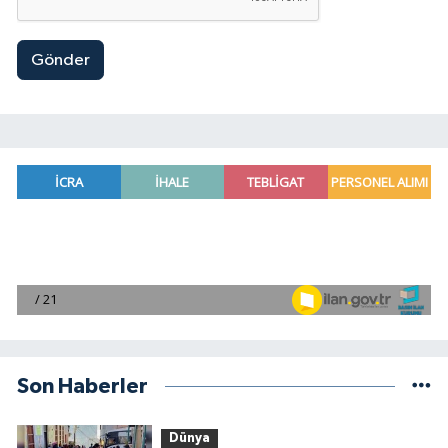
Gönder
Son Haberler
Dünya