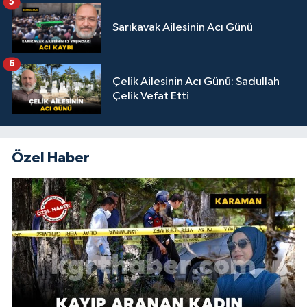
5
Sarıkavak Ailesinin Acı Günü
6
Çelik Ailesinin Acı Günü: Sadullah
Çelik Vefat Etti
Özel Haber