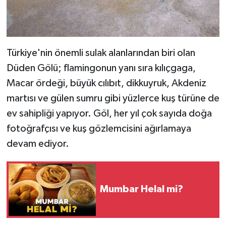
Türkiye'nin önemli sulak alanlarından biri olan
Düden Gölü; flamingonun yanı sıra kılıçgaga,
Macar ördeği, büyük cılıbıt, dikkuyruk, Akdeniz
martısı ve gülen sumru gibi yüzlerce kuş türüne de
ev sahipliği yapıyor. Göl, her yıl çok sayıda doğa
fotoğrafçısı ve kuş gözlemcisini ağırlamaya
devam ediyor.
Mumbar Helal mi?