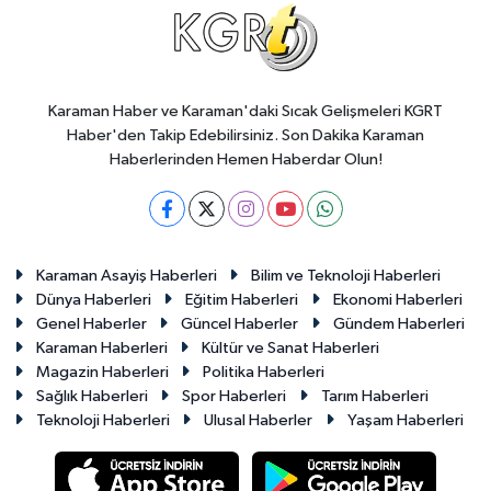
Karaman Haber ve Karaman'daki Sıcak Gelişmeleri KGRT
Haber'den Takip Edebilirsiniz. Son Dakika Karaman
Haberlerinden Hemen Haberdar Olun!
Karaman Asayiş Haberleri
Bilim ve Teknoloji Haberleri
Dünya Haberleri
Eğitim Haberleri
Ekonomi Haberleri
Genel Haberler
Güncel Haberler
Gündem Haberleri
Karaman Haberleri
Kültür ve Sanat Haberleri
Magazin Haberleri
Politika Haberleri
Sağlık Haberleri
Spor Haberleri
Tarım Haberleri
Teknoloji Haberleri
Ulusal Haberler
Yaşam Haberleri