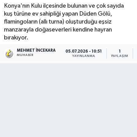
Konya'nın Kulu ilçesinde bulunan ve çok sayıda
kuş türüne ev sahipliği yapan Düden Gölü,
flamingoların (allı turna) oluşturduğu eşsiz
manzarayla doğaseverleri kendine hayran
bırakıyor.
MEHMET İNCEKARA
05.07.2026 - 10:51
1
MUHABIR
YAYINLANMA
PAYLAŞIM