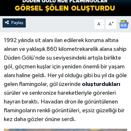
Paylaş
-
+
A
A
1992 yılında sit alanı ilan edilerek koruma altına
alınan ve yaklaşık 860 kilometrekarelik alana sahip
Düden Gölü'nde su seviyesindeki artışla birlikte
göl, göçmen kuşlar için yeniden önemli bir yaşam
alanı haline geldi. Her yıl olduğu gibi bu yıl da göle
gelen flamingolar, göl üzerinde
oluşturdukları
sürüler ve senkronize hareketleriyle görenleri
hayran bıraktı. Havadan dron ile görüntülenen
flamingoların renkli görüntüleri, eşsiz güzelliği bir
kez daha gözler önüne serdi.