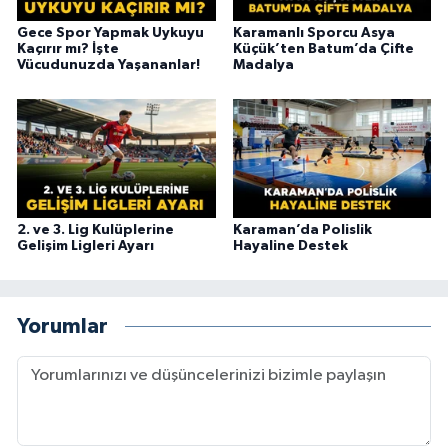
Gece Spor Yapmak Uykuyu
Karamanlı Sporcu Asya
Kaçırır mı? İşte
Küçük’ten Batum’da Çifte
Vücudunuzda Yaşananlar!
Madalya
2. ve 3. Lig Kulüplerine
Karaman’da Polislik
Gelişim Ligleri Ayarı
Hayaline Destek
Yorumlar