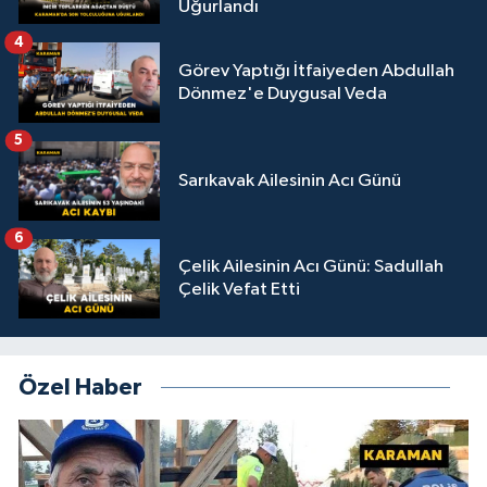
Uğurlandı
4
Görev Yaptığı İtfaiyeden Abdullah
Dönmez'e Duygusal Veda
5
Sarıkavak Ailesinin Acı Günü
6
Çelik Ailesinin Acı Günü: Sadullah
Çelik Vefat Etti
Özel Haber