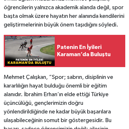
öğrencilerin yalnızca akademik alanda değil, spor
başta olmak üzere hayatın her alanında kendilerini
geliştirmelerinin büyük önem taşıdığını söyledi.
Patenin En İyileri
Karaman’da Buluştu
Mehmet Çalışkan, “Spor; sabrın, disiplinin ve
kararlılığın hayat bulduğu önemli bir eğitim
alanıdır. İbrahim Erhan’ın elde ettiği Türkiye
üçüncülüğü, gençlerimizin doğru
yönlendirildiğinde ne kadar büyük başarılara
ulaşabileceğinin somut bir göstergesidir. Bu
başarı, sadece öğrencimizin değil; ailesinin,