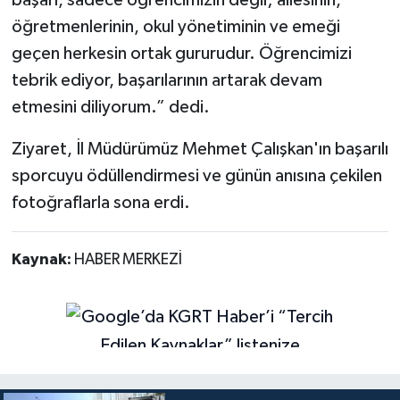
öğretmenlerinin, okul yönetiminin ve emeği
geçen herkesin ortak gururudur. Öğrencimizi
tebrik ediyor, başarılarının artarak devam
etmesini diliyorum.” dedi.
Ziyaret, İl Müdürümüz Mehmet Çalışkan'ın başarılı
sporcuyu ödüllendirmesi ve günün anısına çekilen
fotoğraflarla sona erdi.
Kaynak:
HABER MERKEZİ