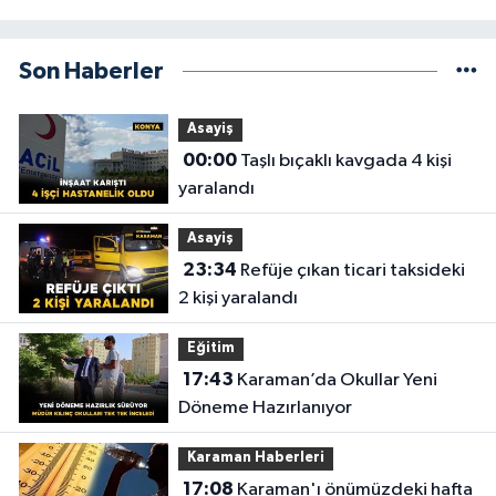
Son Haberler
Asayiş
00:00
Taşlı bıçaklı kavgada 4 kişi
yaralandı
Asayiş
23:34
Refüje çıkan ticari taksideki
2 kişi yaralandı
Eğitim
17:43
Karaman’da Okullar Yeni
Döneme Hazırlanıyor
Karaman Haberleri
17:08
Karaman'ı önümüzdeki hafta