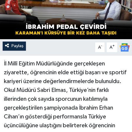
Paylaş
-
+
A
A
İl Millî Eğitim Müdürlüğünde gerçekleşen
ziyarette, öğrencinin elde ettiği başarı ve sportif
kariyeri üzerine değerlendirmelerde bulunuldu.
Okul Müdürü Sabri Elmas, Türkiye’nin farklı
illerinden çok sayıda sporcunun katılımıyla
gerçekleştirilen şampiyonada İbrahim Erhan
Cihan’ın gösterdiği performansla Türkiye
üçüncülüğüne ulaştığını belirterek öğrencinin