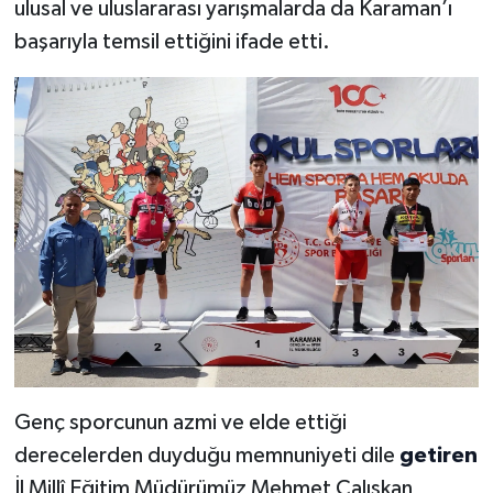
ulusal ve uluslararası yarışmalarda da Karaman’ı
başarıyla temsil ettiğini ifade etti.
Genç sporcunun azmi ve elde ettiği
derecelerden duyduğu memnuniyeti dile
getiren
İl Millî Eğitim Müdürümüz Mehmet Çalışkan,