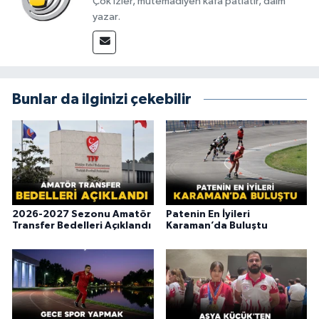
Çok izler, mütemadiyen kafa patlatır, daim
yazar.
Bunlar da ilginizi çekebilir
2026-2027 Sezonu Amatör
Patenin En İyileri
Transfer Bedelleri Açıklandı
Karaman’da Buluştu