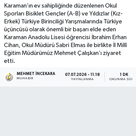
Karaman’ın ev sahipliğinde düzenlenen Okul
Sporları Bisiklet Gençler (A-B) ve Yıldızlar (Kız-
Erkek) Türkiye Birinciliği Yarışmalarında Türkiye
üçüncüsü olarak önemli bir başarı elde eden
Karaman Anadolu Lisesi öğrencisi İbrahim Erhan
Cihan, Okul Müdürü Sabri Elmas ile birlikte İl Millî
Eğitim Müdürümüz Mehmet Çalışkan’ı ziyaret
etti.
MEHMET İNCEKARA
07.07.2026 - 11:18
1 DK
MUHABIR
YAYINLANMA
OKUNMA SÜRE