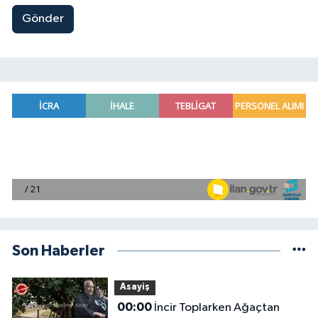
Gönder
Son Haberler
Asayiş
00:00
İncir Toplarken Ağaçtan