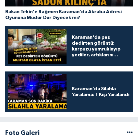
Bakan Tekin'e Rağmen Karaman’da Akraba Adresi
Oyununa Müdür Dur Diyecek mi?
Karaman'da pes
dedirten görüntü:
karpuzu yumruklayıp
yediler, artıklarını
kamelyada bıraktılar
Karaman’da Silahla
Yaralama: 1 Kişi Yaralandı
Foto Galeri