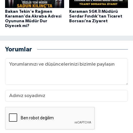
Bakan Tekin'e Rağmen
Karaman SGK İl Müdürü
Karaman’da Akraba Adresi
Serdar Fındık’tan Ticaret
Oyununa Müdür Dur
Borsası’na Ziyaret
Diyecek mi?
Yorumlar