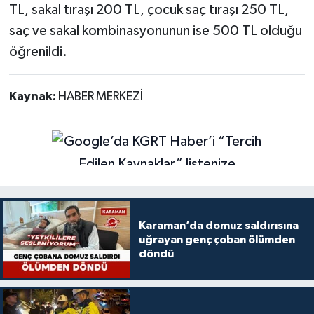
TL, sakal tıraşı 200 TL, çocuk saç tıraşı 250 TL,
saç ve sakal kombinasyonunun ise 500 TL olduğu
öğrenildi.
Kaynak:
HABER MERKEZİ
Karaman’da domuz saldırısına
uğrayan genç çoban ölümden
döndü