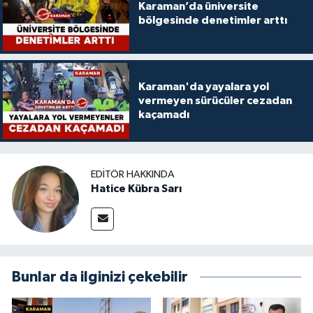
Karaman’da üniversite
bölgesinde denetimler arttı
Karaman'da yayalara yol
vermeyen sürücüler cezadan
kaçamadı
EDITÖR HAKKINDA
Hatice Kübra Sarı
Bunlar da ilginizi çekebilir