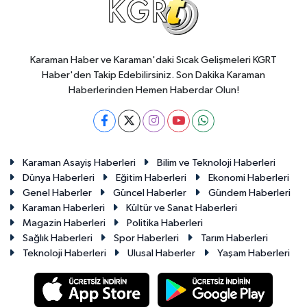
Karaman Haber ve Karaman'daki Sıcak Gelişmeleri KGRT
Haber'den Takip Edebilirsiniz. Son Dakika Karaman
Haberlerinden Hemen Haberdar Olun!
Karaman Asayiş Haberleri
Bilim ve Teknoloji Haberleri
Dünya Haberleri
Eğitim Haberleri
Ekonomi Haberleri
Genel Haberler
Güncel Haberler
Gündem Haberleri
Karaman Haberleri
Kültür ve Sanat Haberleri
Magazin Haberleri
Politika Haberleri
Sağlık Haberleri
Spor Haberleri
Tarım Haberleri
Teknoloji Haberleri
Ulusal Haberler
Yaşam Haberleri