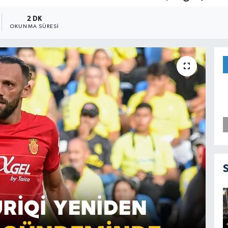
2 DK
OKUNMA SÜRESI