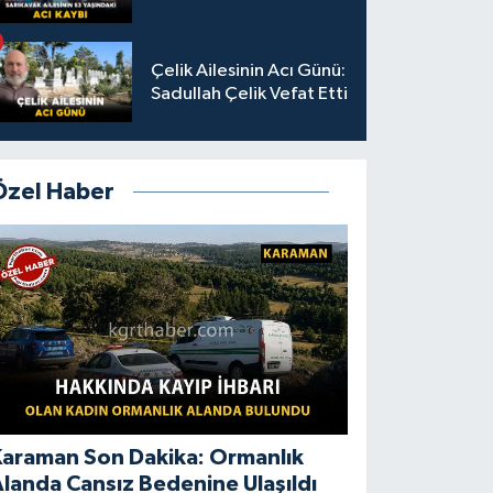
Çelik Ailesinin Acı Günü:
Sadullah Çelik Vefat Etti
Özel Haber
Karaman Son Dakika: Ormanlık
landa Cansız Bedenine Ulaşıldı