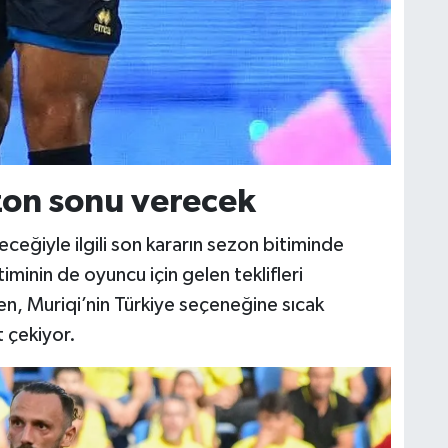
zon sonu verecek
ceğiyle ilgili son kararın sezon bitiminde
minin de oyuncu için gelen teklifleri
en, Muriqi’nin Türkiye seçeneğine sıcak
 çekiyor.