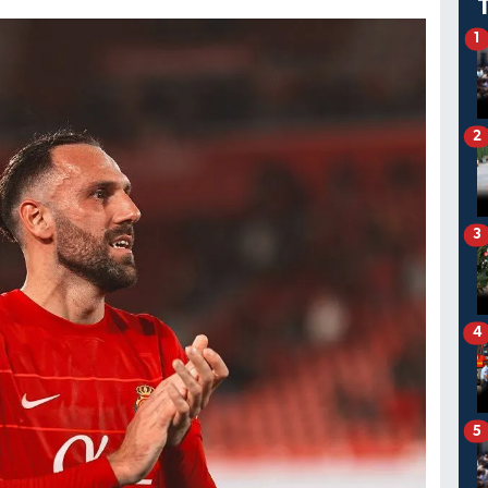
1
2
3
4
5