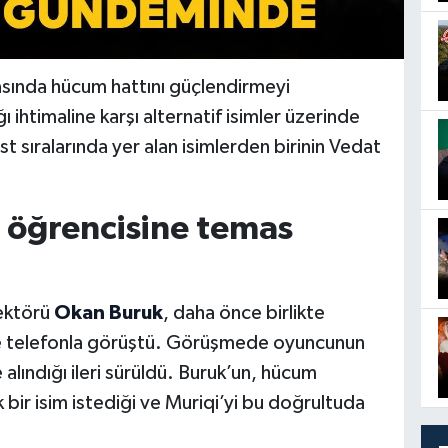
masında hücum hattını güçlendirmeyi
ğı ihtimaline karşı alternatif isimler üzerinde
t sıralarında yer alan isimlerden birinin Vedat
 öğrencisine temas
rektörü
Okan Buruk
, daha önce birlikte
 ile telefonla görüştü. Görüşmede oyuncunun
 alındığı ileri sürüldü. Buruk’un, hücum
 bir isim istediği ve Muriqi’yi bu doğrultuda