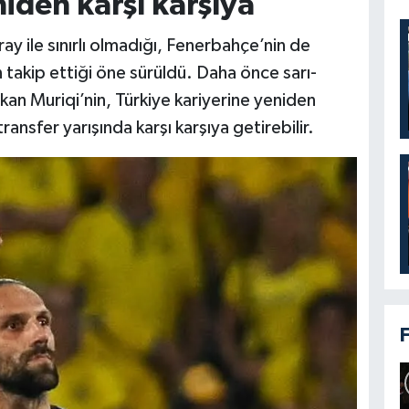
niden karşı karşıya
ray ile sınırlı olmadığı, Fenerbahçe’nin de
takip ettiği öne sürüldü. Daha önce sarı-
akan Muriqi’nin, Türkiye kariyerine yeniden
ransfer yarışında karşı karşıya getirebilir.