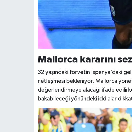
Mallorca kararını se
32 yaşındaki forvetin İspanya’daki gele
netleşmesi bekleniyor. Mallorca yöneti
değerlendirmeye alacağı ifade edilirk
bakabileceği yönündeki iddialar dikkat