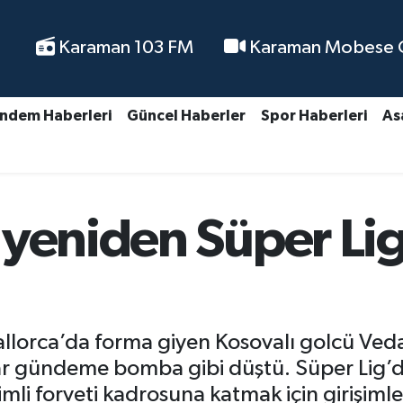
Karaman 103 FM
Karaman Mobese Ca
ndem Haberleri
Güncel Haberler
Spor Haberleri
As
 yeniden Süper Li
allorca’da forma giyen Kosovalı golcü Veda
ar gündeme bomba gibi düştü. Süper Lig’d
li forveti kadrosuna katmak için girişimle