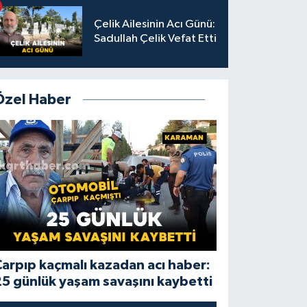
Çelik Ailesinin Acı Günü:
Sadullah Çelik Vefat Etti
Özel Haber
arpıp kaçmalı kazadan acı haber:
5 günlük yaşam savaşını kaybetti