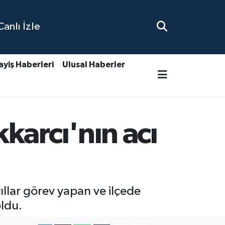
nlı İzle
ayiş Haberleri
Ulusal Haberler
karcı'nın acı
ıllar görev yapan ve ilçede
oldu.