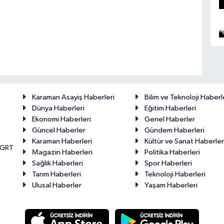
Karaman Asayiş Haberleri
Bilim ve Teknoloji Haberl
Dünya Haberleri
Eğitim Haberleri
Ekonomi Haberleri
Genel Haberler
Güncel Haberler
Gündem Haberleri
Karaman Haberleri
Kültür ve Sanat Haberler
KGRT
Magazin Haberleri
Politika Haberleri
Sağlık Haberleri
Spor Haberleri
Tarım Haberleri
Teknoloji Haberleri
Ulusal Haberler
Yaşam Haberleri