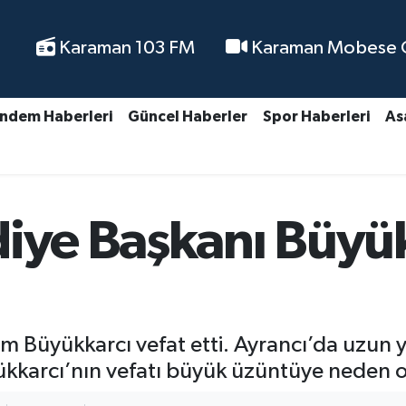
Karaman 103 FM
Karaman Mobese Ca
ndem Haberleri
Güncel Haberler
Spor Haberleri
As
iye Başkanı Büyük
m Büyükkarcı vefat etti. Ayrancı’da uzun y
yükkarcı’nın vefatı büyük üzüntüye neden 