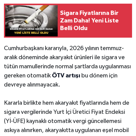
Sigara Fiyatlarına Bir
Zam Daha! Yeni Liste
Belli Oldu
Cumhurbaşkanı kararıyla, 2026 yılının temmuz-
aralık döneminde akaryakıt ürünleri ile sigara ve
tütün mamullerinde normal şartlarda uygulanması
gereken otomatik
ÖTV artışı
bu dönem için
devreye alınmayacak.
Kararla birlikte hem akaryakıt fiyatlarında hem de
sigara vergilerinde Yurt İçi Üretici Fiyat Endeksi
(Yİ-ÜFE) kaynaklı otomatik vergi güncellemesi
askıya alınırken, akaryakıtta uygulanan eşel mobil