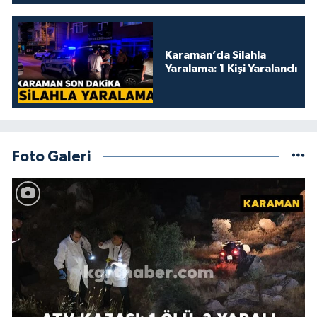
Karaman’da Silahla
Yaralama: 1 Kişi Yaralandı
Foto Galeri