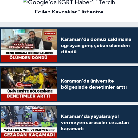
Karaman’da domuz saldırısına
uğrayan genç çoban ölümden
döndü
Karaman’da üniversite
bölgesinde denetimler arttı
Karaman'da yayalara yol
vermeyen sürücüler cezadan
kaçamadı