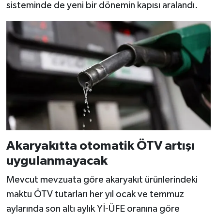
sisteminde de yeni bir dönemin kapısı aralandı.
Akaryakıtta otomatik ÖTV artışı
uygulanmayacak
Mevcut mevzuata göre akaryakıt ürünlerindeki
maktu ÖTV tutarları her yıl ocak ve temmuz
aylarında son altı aylık Yİ-ÜFE oranına göre