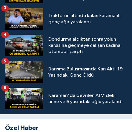
3
Traktörün altında kalan karamanlı
genç ağır yaralandı
4
Dondurma aldıktan sonra yolun
karşısına geçmeye çalışan kadına
otomobil çarptı
5
Barışma Buluşmasında Kan Aktı: 19
Yaşındaki Genç Öldü
6
Karaman'da devrilen ATV'deki
anne ve 6 yaşındaki oğlu yaralandı
Özel Haber