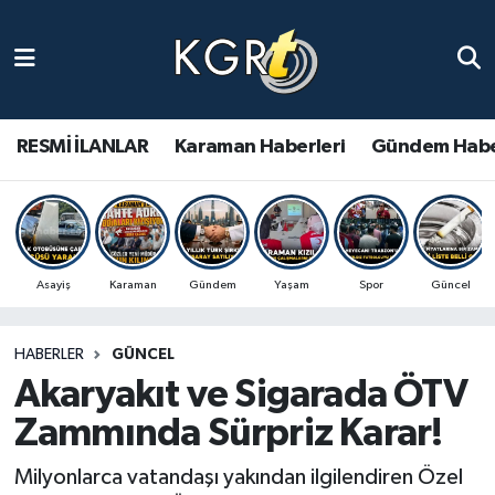
Karaman Haberleri
Gündem Haberleri
RESMİ İLANLAR
Karaman Haberleri
Gündem Habe
Güncel Haberler
Spor Haberleri
Asayiş
Karaman
Gündem
Yaşam
Spor
Güncel
Asayiş Haberleri
HABERLER
GÜNCEL
Ulusal Haberler
Akaryakıt ve Sigarada ÖTV
Vefat Edenler
Zammında Sürpriz Karar!
Milyonlarca vatandaşı yakından ilgilendiren Özel