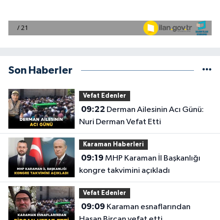
Son Haberler
Vefat Edenler
09:22
Derman Ailesinin Acı Günü:
Nuri Derman Vefat Etti
Karaman Haberleri
09:19
MHP Karaman İl Başkanlığı
kongre takvimini açıkladı
Vefat Edenler
09:09
Karaman esnaflarından
Hasan Bircan vefat etti