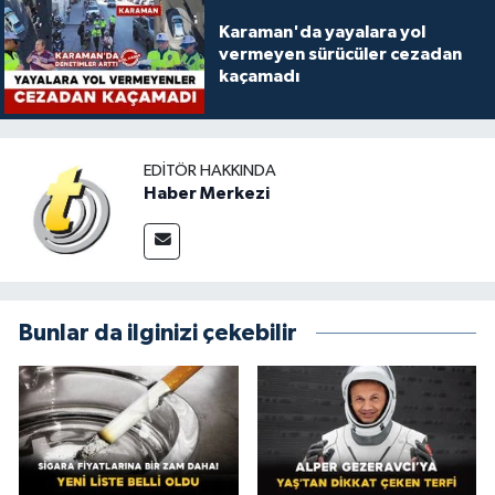
Karaman'da yayalara yol
vermeyen sürücüler cezadan
kaçamadı
EDITÖR HAKKINDA
Haber Merkezi
Bunlar da ilginizi çekebilir