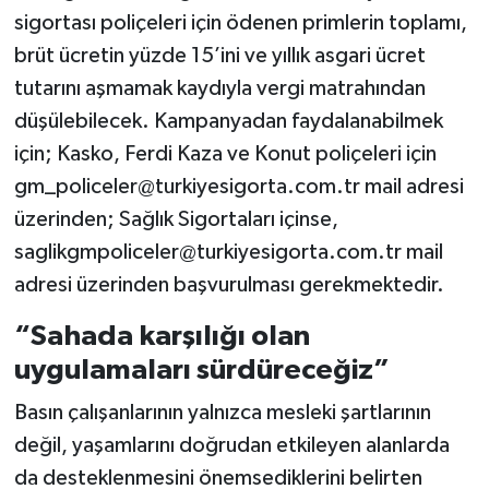
sigortası poliçeleri için ödenen primlerin toplamı,
brüt ücretin yüzde 15’ini ve yıllık asgari ücret
tutarını aşmamak kaydıyla vergi matrahından
düşülebilecek. Kampanyadan faydalanabilmek
için; Kasko, Ferdi Kaza ve Konut poliçeleri için
gm_policeler@turkiyesigorta.com.tr
mail adresi
üzerinden; Sağlık Sigortaları içinse,
saglikgmpoliceler@turkiyesigorta.com.tr
mail
adresi üzerinden başvurulması gerekmektedir.
“Sahada karşılığı olan
uygulamaları sürdüreceğiz”
Basın çalışanlarının yalnızca mesleki şartlarının
değil, yaşamlarını doğrudan etkileyen alanlarda
da desteklenmesini önemsediklerini belirten