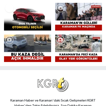
Karaman Haber ve Karaman'daki Sıcak Gelişmeleri KGRT
Haber'den Takip Edebilirsiniz. Son Dakika Karaman