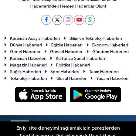
Haberlerinden Hemen Haberdar Olun!
Karaman Asayiş Haberleri
Bilim ve Teknoloji Haberleri
Dünya Haberleri
Eğitim Haberleri
Ekonomi Haberleri
Genel Haberler
Güncel Haberler
Gündem Haberleri
Karaman Haberleri
Kültür ve Sanat Haberleri
Magazin Haberleri
Politika Haberleri
Sağlık Haberleri
Spor Haberleri
Tarım Haberleri
Teknoloji Haberleri
Ulusal Haberler
Yaşam Haberleri
RSS
Copyright © 2023-2026. Her hakkı saklıdır.
En iyi site deneyimi sağlamak için çerezlerden
faydalanıyoruz. Detaylar için lütfen tıklayın.