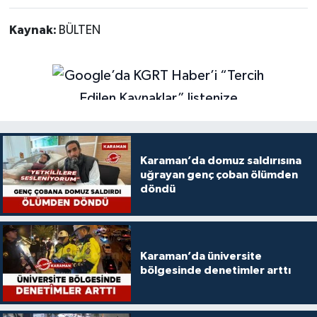
Kaynak:
BÜLTEN
Karaman’da domuz saldırısına
uğrayan genç çoban ölümden
döndü
Karaman’da üniversite
bölgesinde denetimler arttı