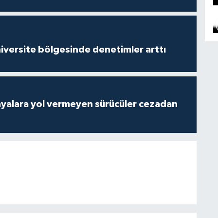
versite bölgesinde denetimler arttı
yalara yol vermeyen sürücüler cezadan