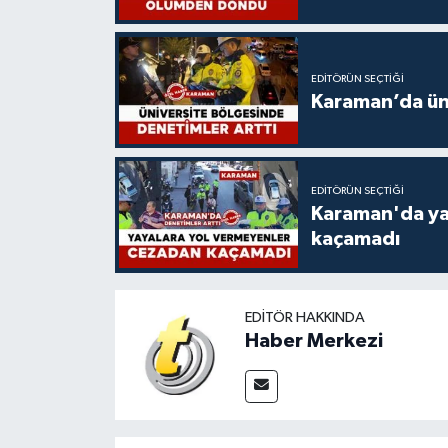
EDITÖRÜN SEÇTIĞI
Karaman’da üni
EDITÖRÜN SEÇTIĞI
Karaman'da ya
kaçamadı
EDITÖR HAKKINDA
Haber Merkezi