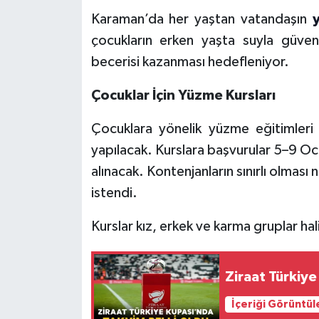
Karaman’da her yaştan vatandaşın
çocukların erken yaşta suyla güve
becerisi kazanması hedefleniyor.
Çocuklar İçin Yüzme Kursları
Çocuklara yönelik yüzme eğitimleri
yapılacak. Kurslara başvurular 5–9 Oc
alınacak. Kontenjanların sınırlı olması 
istendi.
Kurslar kız, erkek ve karma gruplar ha
Ziraat Türkiye
İçeriği Görüntül