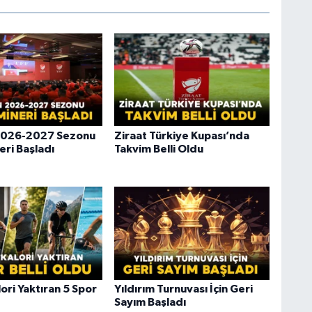
2026-2027 Sezonu
Ziraat Türkiye Kupası’nda
eri Başladı
Takvim Belli Oldu
ori Yaktıran 5 Spor
Yıldırım Turnuvası İçin Geri
Sayım Başladı