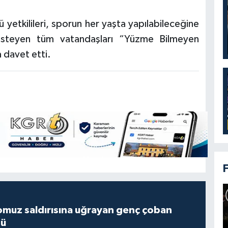
yetkilileri, sporun her yaşta yapılabileceğine
isteyen tüm vatandaşları “Yüzme Bilmeyen
 davet etti.
muz saldırısına uğrayan genç çoban
dü