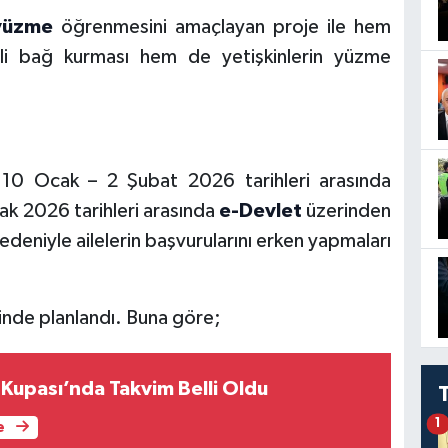
yüzme
öğrenmesini amaçlayan proje ile hem
nli bağ kurması hem de yetişkinlerin yüzme
 10 Ocak – 2 Şubat 2026 tarihleri arasında
ak 2026 tarihleri arasında
e-Devlet
üzerinden
nedeniyle ailelerin başvurularını erken yapmaları
linde planlandı. Buna göre;
 Kupası’nda Takvim Belli Oldu
1
e