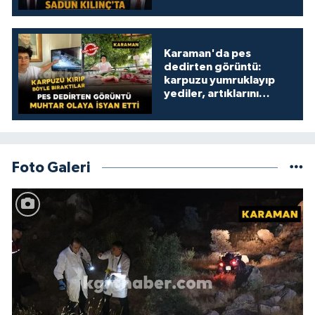
Karaman'da pes
dedirten görüntü:
karpuzu yumruklayıp
yediler, artıklarını
kamelyada bıraktılar
Foto Galeri