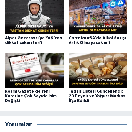
Alper Gezeravcı’ya YAŞ’tan
CarrefourSA’da Alkol Satışı
dikkat çeken terfi
Artık Olmayacak mı?
Resmi Gazete’de Yeni
Tağşiş Listesi Güncellendi:
Kararlar: Çok Sayıda İsim
20 Peynir ve Yoğurt Markası
Değişti
İfşa Edildi
Yorumlar