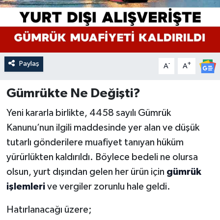
Paylaş
-
+
A
A
Gümrükte Ne Değişti?
Yeni kararla birlikte, 4458 sayılı Gümrük
Kanunu’nun ilgili maddesinde yer alan ve düşük
tutarlı gönderilere muafiyet tanıyan hüküm
yürürlükten kaldırıldı. Böylece bedeli ne olursa
olsun, yurt dışından gelen her ürün için
gümrük
işlemleri
ve vergiler zorunlu hale geldi.
Hatırlanacağı üzere;