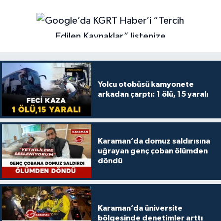
Yolcu otobüsü kamyonete
arkadan çarptı: 1 ölü, 15 yaralı
Karaman’da domuz saldırısına
uğrayan genç çoban ölümden
döndü
Karaman’da üniversite
bölgesinde denetimler arttı