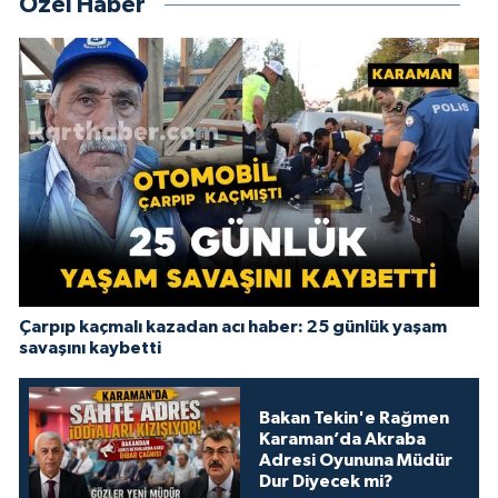
Özel Haber
Çarpıp kaçmalı kazadan acı haber: 25 günlük yaşam
savaşını kaybetti
Bakan Tekin'e Rağmen
Karaman’da Akraba
Adresi Oyununa Müdür
Dur Diyecek mi?