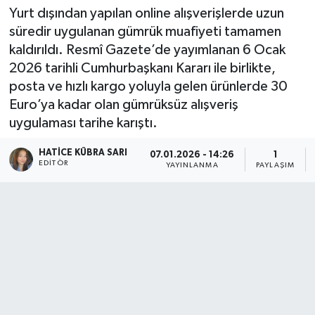
Yurt dışından yapılan online alışverişlerde uzun
süredir uygulanan gümrük muafiyeti tamamen
kaldırıldı. Resmî Gazete’de yayımlanan 6 Ocak
2026 tarihli Cumhurbaşkanı Kararı ile birlikte,
posta ve hızlı kargo yoluyla gelen ürünlerde 30
Euro’ya kadar olan gümrüksüz alışveriş
uygulaması tarihe karıştı.
HATICE KÜBRA SARI
07.01.2026 - 14:26
1
EDITÖR
YAYINLANMA
PAYLAŞIM