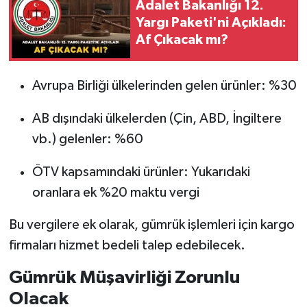
Adalet Bakanlığı 12.
Yargı Paketi'ni Açıkladı:
Af Çıkacak mı?
Avrupa Birliği ülkelerinden gelen ürünler: %30
AB dışındaki ülkelerden (Çin, ABD, İngiltere
vb.) gelenler: %60
ÖTV kapsamındaki ürünler: Yukarıdaki
oranlara ek %20 maktu vergi
Bu vergilere ek olarak, gümrük işlemleri için kargo
firmaları hizmet bedeli talep edebilecek.
Gümrük Müşavirliği Zorunlu
Olacak