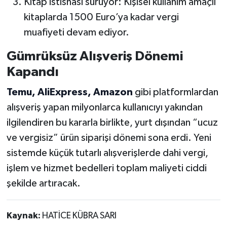
Kitap istisnası sürüyor: Kişisel kullanım amaçlı
kitaplarda 1500 Euro’ya kadar vergi
muafiyeti devam ediyor.
Gümrüksüz Alışveriş Dönemi
Kapandı
Temu, AliExpress, Amazon
gibi platformlardan
alışveriş yapan milyonlarca kullanıcıyı yakından
ilgilendiren bu kararla birlikte, yurt dışından “ucuz
ve vergisiz” ürün siparişi dönemi sona erdi. Yeni
sistemde küçük tutarlı alışverişlerde dahi vergi,
işlem ve hizmet bedelleri toplam maliyeti ciddi
şekilde artıracak.
Kaynak:
HATİCE KÜBRA SARI