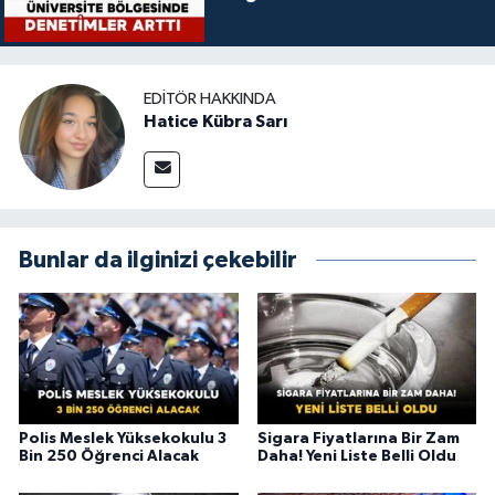
EDITÖR HAKKINDA
Hatice Kübra Sarı
Bunlar da ilginizi çekebilir
Polis Meslek Yüksekokulu 3
Sigara Fiyatlarına Bir Zam
Bin 250 Öğrenci Alacak
Daha! Yeni Liste Belli Oldu