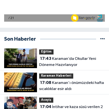
Son Haberler
Eğitim
17:43
Karaman’da Okullar Yeni
Döneme Hazırlanıyor
Karaman Haberleri
17:08
Karaman'ı önümüzdeki hafta
sıcaklıklar esir aldı
Asayiş
17:04
İntihar ve kaza süsü verilen 2