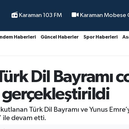
Karaman 103 FM
Karaman Mobese Ca
ndem Haberleri
Güncel Haberler
Spor Haberleri
As
ürk Dil Bayramı c
gerçekleştirildi
utlanan Türk Dil Bayramı ve Yunus Emre’yi
 ile devam etti.