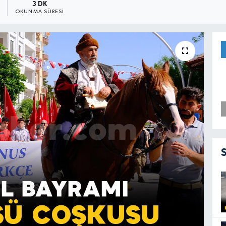
3 DK
OKUNMA SÜRESI