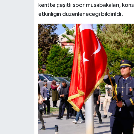
kentte çeşitli spor müsabakaları, konser
etkinliğin düzenleneceği bildirildi.