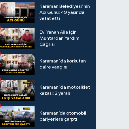
Karaman Belediyesi'nin
Acı Günü: 49 yaşında
vefat etti
Evi Yanan Aile İçin
Muhtardan Yardım
Çağrısı
Karaman'da korkutan
daire yangını
Karaman'da motosiklet
kazası: 2 yaralı
Karaman’da otomobil
bariyerlere çarptı