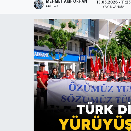
MEHMET AKIF ORHAN
13.05.2026 - 11:25
EDITÖR
YAYINLANMA