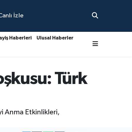
nlı İzle
ayiş Haberleri
Ulusal Haberler
oşkusu: Türk
 Anma Etkinlikleri,