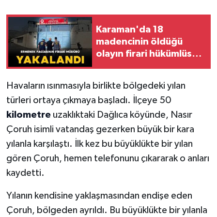
Karaman'da 18
madencinin öldüğü
olayın firari hükümlüsü
yakalandı
Havaların ısınmasıyla birlikte bölgedeki yılan
türleri ortaya çıkmaya başladı. İlçeye 50
kilometre
uzaklıktaki Dağlıca köyünde, Nasır
Çoruh isimli vatandaş gezerken büyük bir kara
yılanla karşılaştı. İlk kez bu büyüklükte bir yılan
gören Çoruh, hemen telefonunu çıkararak o anları
kaydetti.
Yılanın kendisine yaklaşmasından endişe eden
Çoruh, bölgeden ayrıldı. Bu büyüklükte bir yılanla