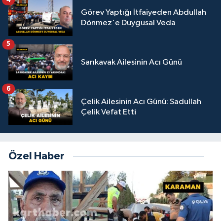
Görev Yaptığı İtfaiyeden Abdullah
Dönmez'e Duygusal Veda
5
Sarıkavak Ailesinin Acı Günü
6
Çelik Ailesinin Acı Günü: Sadullah
Çelik Vefat Etti
Özel Haber