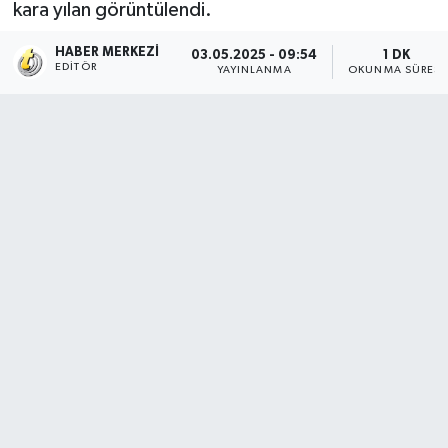
kara yılan görüntülendi.
HABER MERKEZI
03.05.2025 - 09:54
1 DK
EDITÖR
YAYINLANMA
OKUNMA SÜRESI