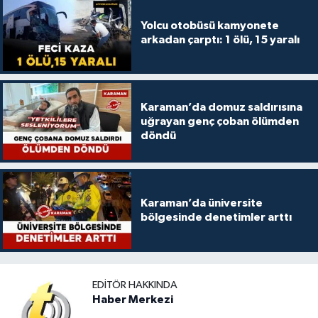
Yolcu otobüsü kamyonete
arkadan çarptı: 1 ölü, 15 yaralı
Karaman’da domuz saldırısına
uğrayan genç çoban ölümden
döndü
Karaman’da üniversite
bölgesinde denetimler arttı
EDITÖR HAKKINDA
Haber Merkezi