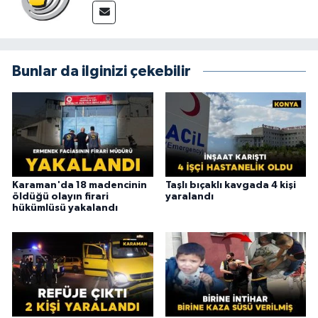
Bunlar da ilginizi çekebilir
Karaman'da 18 madencinin
Taşlı bıçaklı kavgada 4 kişi
öldüğü olayın firari
yaralandı
hükümlüsü yakalandı