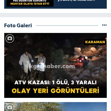
kamelyada bıraktılar
Foto Galeri