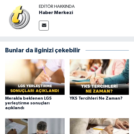
EDITÖR HAKKINDA
Haber Merkezi
Bunlar da ilginizi çekebilir
Merakla beklenen LGS
YKS Tercihleri Ne Zaman?
yerleştirme sonuçları
açıklandı