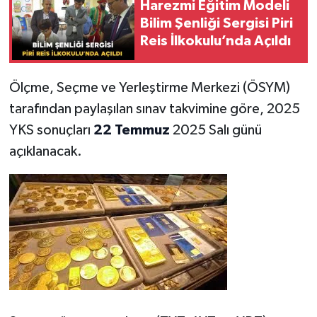
Harezmi Eğitim Modeli
Bilim Şenliği Sergisi Piri
Reis İlkokulu’nda Açıldı
Ölçme, Seçme ve Yerleştirme Merkezi (ÖSYM)
tarafından paylaşılan sınav takvimine göre, 2025
YKS sonuçları
22 Temmuz
2025 Salı günü
açıklanacak.