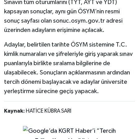
Sınavın tüm oturumlarını (TYT, AYT ve YDT)
kapsayan sonuçlar, aynı gün ÖSYM’nin resmi
sonuç sayfası olan sonuc.osym.gov.tr adresi
üzerinden adayların erişimine açılacak.
Adaylar, belirtilen tarihte ÖSYM sistemine T.C.
kimlik numaraları ve şifreleriyle giriş yaparak sınav
puanlarıyla birlikte sıralama bilgilerine de
ulaşabilecek. Sonuçların açıklanmasının ardından
tercih dönemi başlayacak ve adaylar üniversite
yerleştirme sürecine geçiş yapacak.
Kaynak:
HATİCE KÜBRA SARI