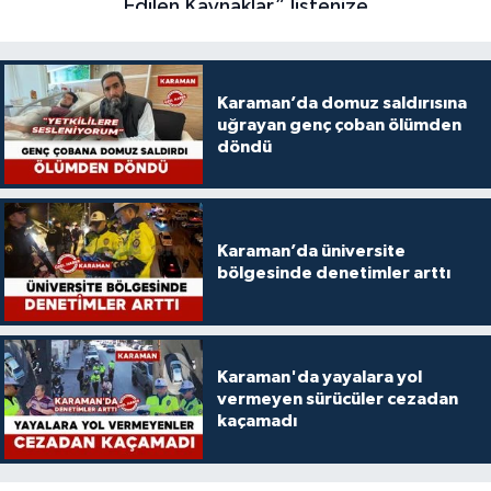
Karaman’da domuz saldırısına
uğrayan genç çoban ölümden
döndü
Karaman’da üniversite
bölgesinde denetimler arttı
Karaman'da yayalara yol
vermeyen sürücüler cezadan
kaçamadı