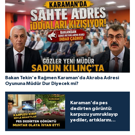
Bakan Tekin'e Rağmen Karaman’da Akraba Adresi
Oyununa Müdür Dur Diyecek mi?
Karaman'da pes
dedirten görüntü:
karpuzu yumruklayıp
yediler, artıklarını
kamelyada bıraktılar