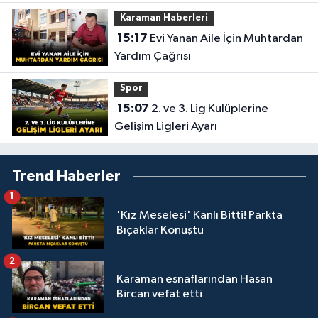
Karaman Haberleri
15:17
Evi Yanan Aile İçin Muhtardan
Yardım Çağrısı
Spor
15:07
2. ve 3. Lig Kulüplerine
Gelişim Ligleri Ayarı
Trend Haberler
1
'Kız Meselesi' Kanlı Bitti! Parkta
Bıçaklar Konuştu
2
Karaman esnaflarından Hasan
Bircan vefat etti