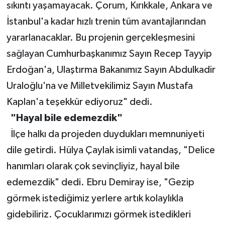
sıkıntı yaşamayacak. Çorum, Kırıkkale, Ankara ve
İstanbul'a kadar hızlı trenin tüm avantajlarından
yararlanacaklar. Bu projenin gerçekleşmesini
sağlayan Cumhurbaşkanımız Sayın Recep Tayyip
Erdoğan'a, Ulaştırma Bakanımız Sayın Abdulkadir
Uraloğlu'na ve Milletvekilimiz Sayın Mustafa
Kaplan'a teşekkür ediyoruz" dedi.
"Hayal bile edemezdik"
İlçe halkı da projeden duydukları memnuniyeti
dile getirdi. Hülya Çaylak isimli vatandaş, "Delice
hanımları olarak çok sevinçliyiz, hayal bile
edemezdik" dedi. Ebru Demiray ise, "Gezip
görmek istediğimiz yerlere artık kolaylıkla
gidebiliriz. Çocuklarımızı görmek istedikleri