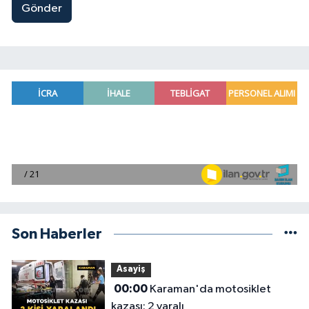
Gönder
Son Haberler
Asayiş
00:00
Karaman'da motosiklet
kazası: 2 yaralı