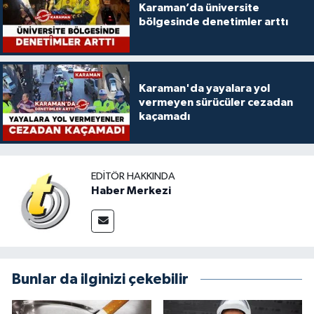
Karaman’da üniversite
bölgesinde denetimler arttı
Karaman'da yayalara yol
vermeyen sürücüler cezadan
kaçamadı
EDITÖR HAKKINDA
Haber Merkezi
Bunlar da ilginizi çekebilir