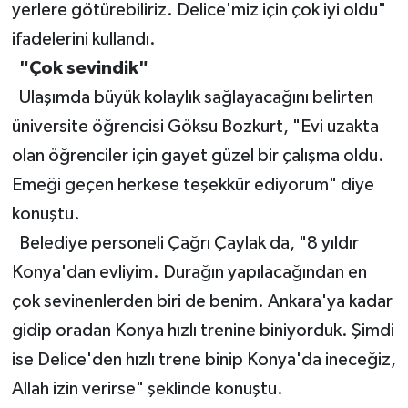
yerlere götürebiliriz. Delice'miz için çok iyi oldu"
ifadelerini kullandı.
"Çok sevindik"
Ulaşımda büyük kolaylık sağlayacağını belirten
üniversite öğrencisi Göksu Bozkurt, "Evi uzakta
olan öğrenciler için gayet güzel bir çalışma oldu.
Emeği geçen herkese teşekkür ediyorum" diye
konuştu.
Belediye personeli Çağrı Çaylak da, "8 yıldır
Konya'dan evliyim. Durağın yapılacağından en
çok sevinenlerden biri de benim. Ankara'ya kadar
gidip oradan Konya hızlı trenine biniyorduk. Şimdi
ise Delice'den hızlı trene binip Konya'da ineceğiz,
Allah izin verirse" şeklinde konuştu.