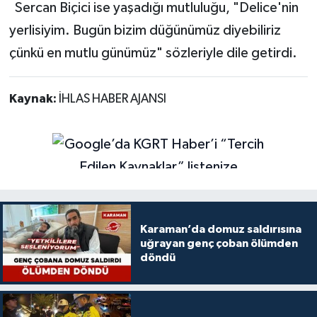
Sercan Biçici ise yaşadığı mutluluğu, "Delice'nin
yerlisiyim. Bugün bizim düğünümüz diyebiliriz
çünkü en mutlu günümüz" sözleriyle dile getirdi.
Kaynak:
İHLAS HABER AJANSI
Karaman’da domuz saldırısına
uğrayan genç çoban ölümden
döndü