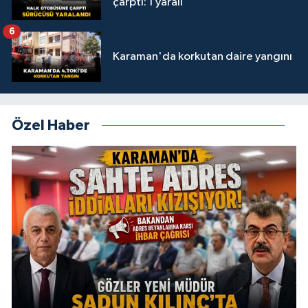
çarptı: 1 yaralı
6
Karaman'da korkutan daire yangını
Özel Haber