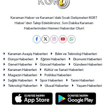
Karaman Haber ve Karaman'daki Sıcak Gelişmeleri KGRT
Haber'den Takip Edebilirsiniz. Son Dakika Karaman
Haberlerinden Hemen Haberdar Olun!
Karaman Asayiş Haberleri
Bilim ve Teknoloji Haberleri
Dünya Haberleri
Eğitim Haberleri
Ekonomi Haberleri
Genel Haberler
Güncel Haberler
Gündem Haberleri
Karaman Haberleri
Kültür ve Sanat Haberleri
Magazin Haberleri
Politika Haberleri
Sağlık Haberleri
Spor Haberleri
Tarım Haberleri
Teknoloji Haberleri
Ulusal Haberler
Yaşam Haberleri