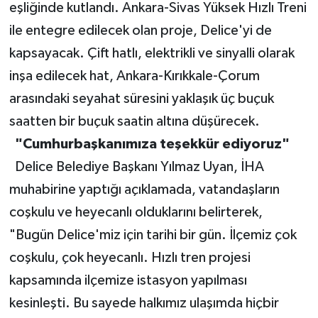
eşliğinde kutlandı. Ankara-Sivas Yüksek Hızlı Treni
ile entegre edilecek olan proje, Delice'yi de
kapsayacak. Çift hatlı, elektrikli ve sinyalli olarak
inşa edilecek hat, Ankara-Kırıkkale-Çorum
arasındaki seyahat süresini yaklaşık üç buçuk
saatten bir buçuk saatin altına düşürecek.
"Cumhurbaşkanımıza teşekkür ediyoruz"
Delice Belediye Başkanı Yılmaz Uyan, İHA
muhabirine yaptığı açıklamada, vatandaşların
coşkulu ve heyecanlı olduklarını belirterek,
"Bugün Delice'miz için tarihi bir gün. İlçemiz çok
coşkulu, çok heyecanlı. Hızlı tren projesi
kapsamında ilçemize istasyon yapılması
kesinleşti. Bu sayede halkımız ulaşımda hiçbir