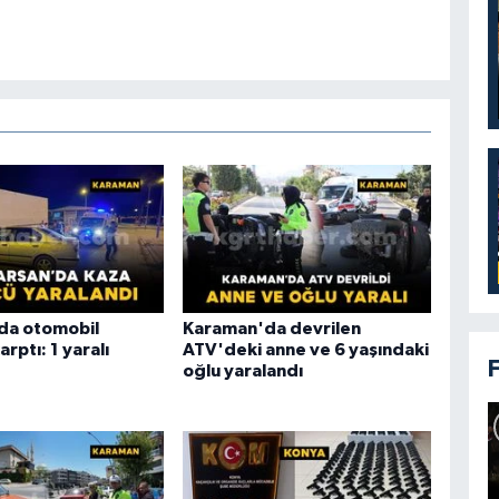
da otomobil
Karaman'da devrilen
rptı: 1 yaralı
ATV'deki anne ve 6 yaşındaki
oğlu yaralandı