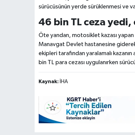
sürücüsünün yerde sürüklenmesi ve vat
46 bin TL ceza yedi,
Öte yandan, motosiklet kazası yapan 
Manavgat Devlet hastanesine giderek ka
ekipleri tarafından yaralamalı kazanın
bin TL para cezası uygulanırken sürücü
Kaynak:
İHA