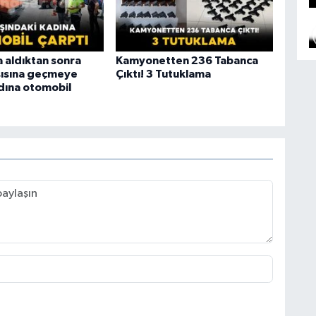
aldıktan sonra
Kamyonetten 236 Tabanca
şısına geçmeye
Çıktı! 3 Tutuklama
adına otomobil