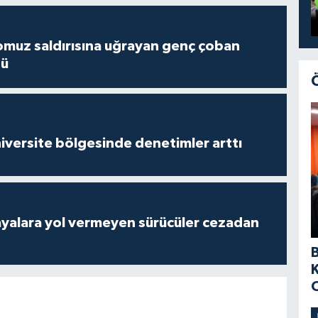
muz saldırısına uğrayan genç çoban
dü
versite bölgesinde denetimler arttı
yalara yol vermeyen sürücüler cezadan