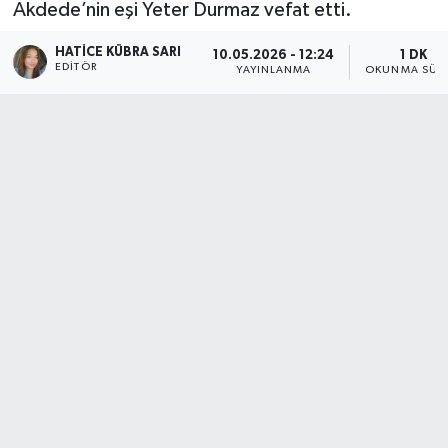
Akdede’nin eşi Yeter Durmaz vefat etti.
HATICE KÜBRA SARI
10.05.2026 - 12:24
1 DK
EDITÖR
YAYINLANMA
OKUNMA SÜRE