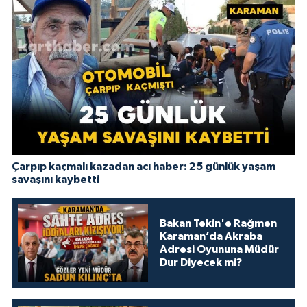
Çarpıp kaçmalı kazadan acı haber: 25 günlük yaşam
savaşını kaybetti
Bakan Tekin'e Rağmen
Karaman’da Akraba
Adresi Oyununa Müdür
Dur Diyecek mi?