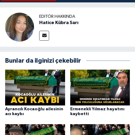
EDITÖR HAKKINDA
Hatice Kübra Sarı
Bunlar da ilginizi çekebilir
Ayrancılı Kocaoğlu ailesinin
Ermenekli Yılmaz hayatını
acı kaybı
kaybetti