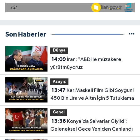
Son Haberler
Dünya
14:09
İran: "ABD ile müzakere
yürütmüyoruz
Asayiş
13:47
Kar Maskeli Film Gibi Soygun!
450 Bin Lira ve Altın İçin 5 Tutuklama
Genel
13:36
Konya’da Şalvarlar Giyildi:
Geleneksel Gece Yeniden Canlandı