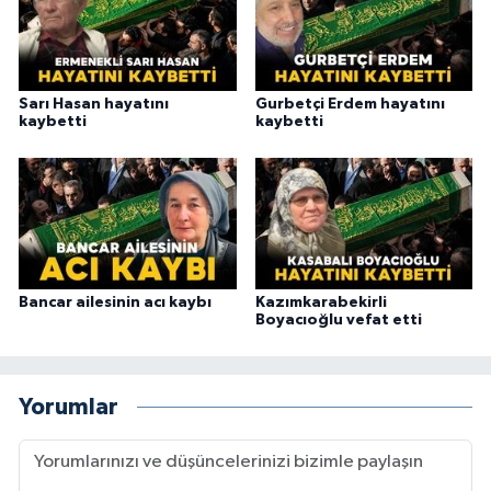
Sarı Hasan hayatını
Gurbetçi Erdem hayatını
kaybetti
kaybetti
Bancar ailesinin acı kaybı
Kazımkarabekirli
Boyacıoğlu vefat etti
Yorumlar