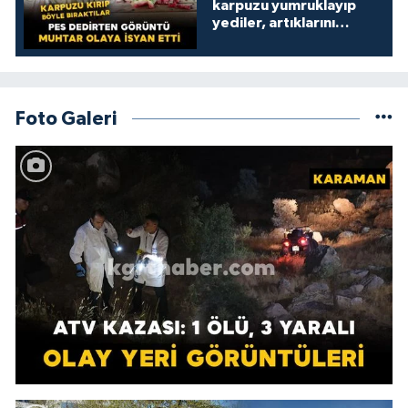
karpuzu yumruklayıp
yediler, artıklarını
kamelyada bıraktılar
Foto Galeri