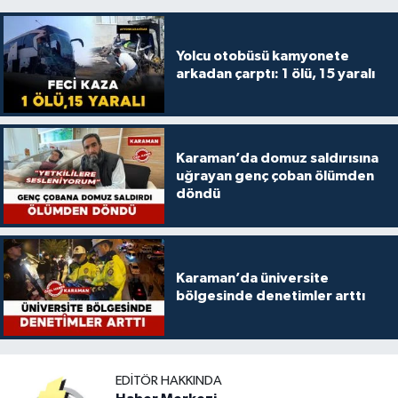
Yolcu otobüsü kamyonete
arkadan çarptı: 1 ölü, 15 yaralı
Karaman’da domuz saldırısına
uğrayan genç çoban ölümden
döndü
Karaman’da üniversite
bölgesinde denetimler arttı
EDITÖR HAKKINDA