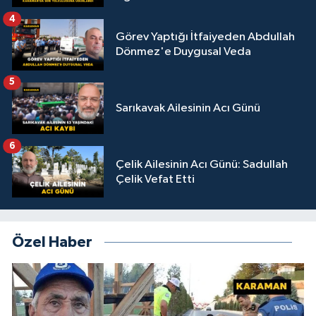
4
Görev Yaptığı İtfaiyeden Abdullah
Dönmez'e Duygusal Veda
5
Sarıkavak Ailesinin Acı Günü
6
Çelik Ailesinin Acı Günü: Sadullah
Çelik Vefat Etti
Özel Haber