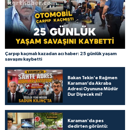
Çarpıp kaçmalı kazadan acı haber: 25 günlük yaşam
savaşını kaybetti
Bakan Tekin'e Rağmen
Karaman’da Akraba
Adresi Oyununa Müdür
Dur Diyecek mi?
Karaman'da pes
dedirten görüntü: