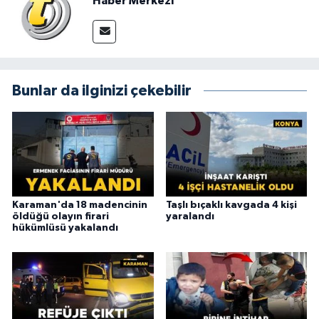
Haber Merkezi
Bunlar da ilginizi çekebilir
Karaman'da 18 madencinin
Taşlı bıçaklı kavgada 4 kişi
öldüğü olayın firari
yaralandı
hükümlüsü yakalandı