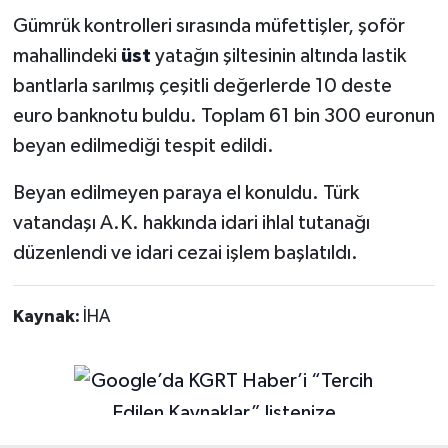
Gümrük kontrolleri sırasında müfettişler, şoför
mahallindeki
üst
yatağın şiltesinin altında lastik
bantlarla sarılmış çeşitli değerlerde 10 deste
euro banknotu buldu. Toplam 61 bin 300 euronun
beyan edilmediği tespit edildi.
Beyan edilmeyen paraya el konuldu. Türk
vatandaşı A.K. hakkında idari ihlal tutanağı
düzenlendi ve idari cezai işlem başlatıldı.
Kaynak:
İHA