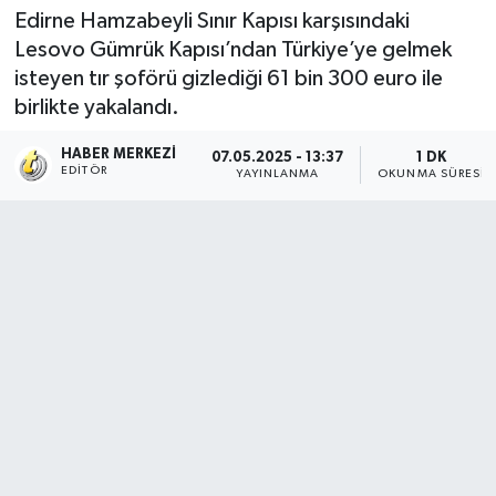
Edirne Hamzabeyli Sınır Kapısı karşısındaki
Lesovo Gümrük Kapısı’ndan Türkiye’ye gelmek
isteyen tır şoförü gizlediği 61 bin 300 euro ile
birlikte yakalandı.
HABER MERKEZI
07.05.2025 - 13:37
1 DK
EDITÖR
YAYINLANMA
OKUNMA SÜRESI