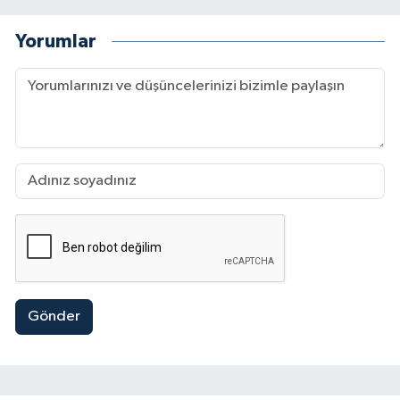
Yorumlar
Gönder