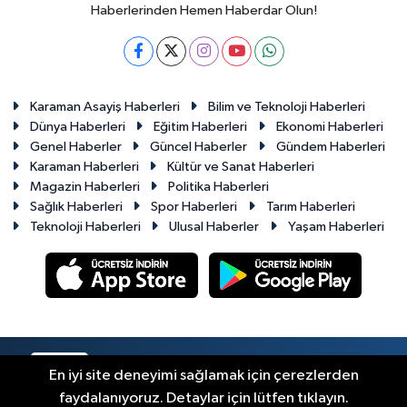
Haberlerinden Hemen Haberdar Olun!
Karaman Asayiş Haberleri
Bilim ve Teknoloji Haberleri
Dünya Haberleri
Eğitim Haberleri
Ekonomi Haberleri
Genel Haberler
Güncel Haberler
Gündem Haberleri
Karaman Haberleri
Kültür ve Sanat Haberleri
Magazin Haberleri
Politika Haberleri
Sağlık Haberleri
Spor Haberleri
Tarım Haberleri
Teknoloji Haberleri
Ulusal Haberler
Yaşam Haberleri
RSS
Copyright © 2023-2026. Her hakkı saklıdır.
En iyi site deneyimi sağlamak için çerezlerden
faydalanıyoruz. Detaylar için lütfen tıklayın.