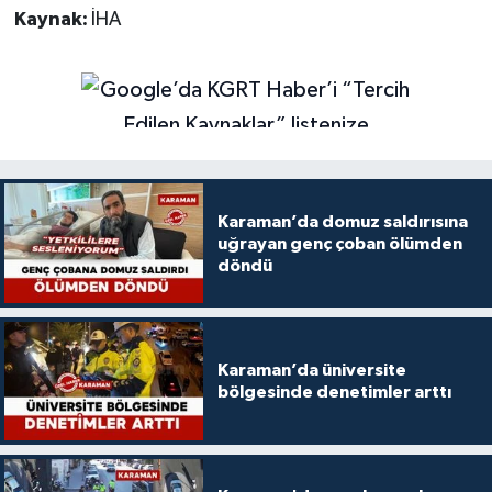
Kaynak:
İHA
Karaman’da domuz saldırısına
uğrayan genç çoban ölümden
döndü
Karaman’da üniversite
bölgesinde denetimler arttı