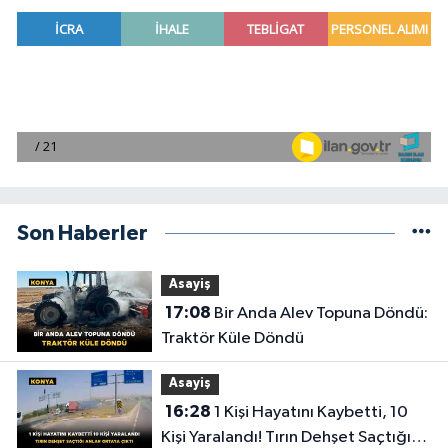
Son Haberler
Asayiş
17:08
Bir Anda Alev Topuna Döndü:
Traktör Küle Döndü
Asayiş
16:28
1 Kişi Hayatını Kaybetti, 10
Kişi Yaralandı! Tırın Dehşet Saçtığı