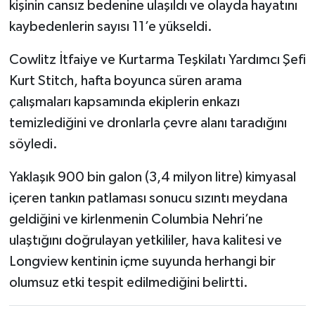
kişinin cansız bedenine ulaşıldı ve olayda hayatını
kaybedenlerin sayısı 11’e yükseldi.
Cowlitz İtfaiye ve Kurtarma Teşkilatı Yardımcı Şefi
Kurt Stitch, hafta boyunca süren arama
çalışmaları kapsamında ekiplerin enkazı
temizlediğini ve dronlarla çevre alanı taradığını
söyledi.
Yaklaşık 900 bin galon (3,4 milyon litre) kimyasal
içeren tankın patlaması sonucu sızıntı meydana
geldiğini ve kirlenmenin Columbia Nehri’ne
ulaştığını doğrulayan yetkililer, hava kalitesi ve
Longview kentinin içme suyunda herhangi bir
olumsuz etki tespit edilmediğini belirtti.