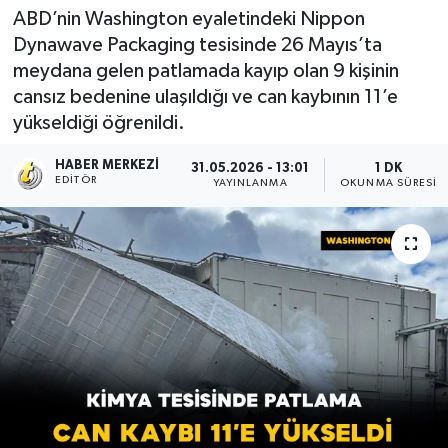
ABD’nin Washington eyaletindeki Nippon
Dynawave Packaging tesisinde 26 Mayıs’ta
meydana gelen patlamada kayıp olan 9 kişinin
cansız bedenine ulaşıldığı ve can kaybının 11’e
yükseldiği öğrenildi.
HABER MERKEZI
31.05.2026 - 13:01
1 DK
EDITÖR
YAYINLANMA
OKUNMA SÜRESI