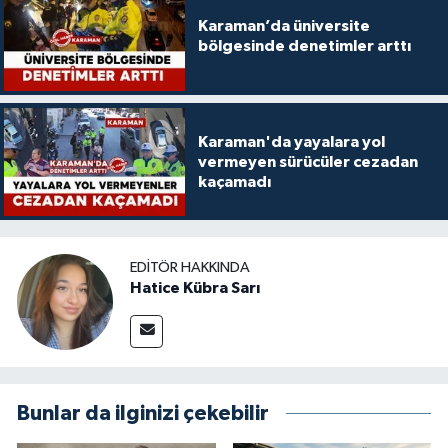
Karaman’da üniversite
bölgesinde denetimler arttı
Karaman'da yayalara yol
vermeyen sürücüler cezadan
kaçamadı
EDITÖR HAKKINDA
Hatice Kübra Sarı
Bunlar da ilginizi çekebilir