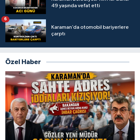
49 yaşında vefat etti
6
Karaman’da otomobil bariyerlere
çarptı
Özel Haber