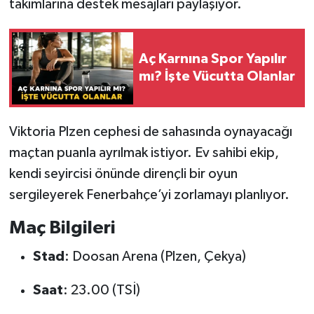
takımlarına destek mesajları paylaşıyor.
Aç Karnına Spor Yapılır
mı? İşte Vücutta Olanlar
Viktoria Plzen cephesi de sahasında oynayacağı
maçtan puanla ayrılmak istiyor. Ev sahibi ekip,
kendi seyircisi önünde dirençli bir oyun
sergileyerek Fenerbahçe’yi zorlamayı planlıyor.
Maç Bilgileri
Stad
: Doosan Arena (Plzen, Çekya)
Saat
: 23.00 (TSİ)