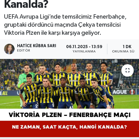
Kanalda?
UEFA Avrupa Ligi’nde temsilcimiz Fenerbahçe,
gruptaki dördüncü maçında Çekya temsilcisi
Viktoria Plzen ile karşı karşıya geliyor.
HATICE KÜBRA SARI
06.11.2025 - 13:59
1 DK
EDITÖR
YAYINLANMA
OKUNMA SÜRE