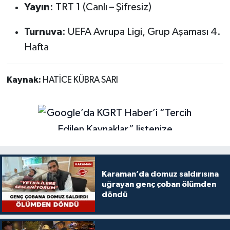
Yayın
: TRT 1 (Canlı – Şifresiz)
Turnuva
: UEFA Avrupa Ligi, Grup Aşaması 4.
Hafta
Kaynak:
HATİCE KÜBRA SARI
Karaman’da domuz saldırısına
uğrayan genç çoban ölümden
döndü