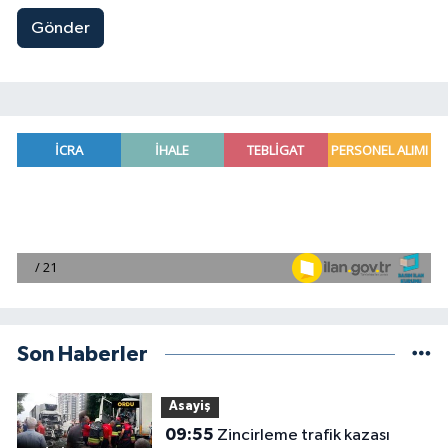
Gönder
Son Haberler
Asayiş
09:55
Zincirleme trafik kazası