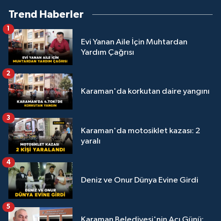
Trend Haberler
1
Evi Yanan Aile İçin Muhtardan
Yardım Çağrısı
2
Karaman'da korkutan daire yangını
3
Karaman'da motosiklet kazası: 2
yaralı
4
Deniz ve Onur Dünya Evine Girdi
5
Karaman Belediyesi'nin Acı Günü: