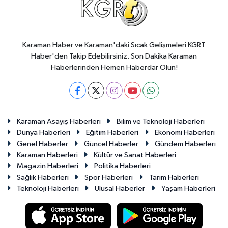
Karaman Haber ve Karaman'daki Sıcak Gelişmeleri KGRT
Haber'den Takip Edebilirsiniz. Son Dakika Karaman
Haberlerinden Hemen Haberdar Olun!
Karaman Asayiş Haberleri
Bilim ve Teknoloji Haberleri
Dünya Haberleri
Eğitim Haberleri
Ekonomi Haberleri
Genel Haberler
Güncel Haberler
Gündem Haberleri
Karaman Haberleri
Kültür ve Sanat Haberleri
Magazin Haberleri
Politika Haberleri
Sağlık Haberleri
Spor Haberleri
Tarım Haberleri
Teknoloji Haberleri
Ulusal Haberler
Yaşam Haberleri