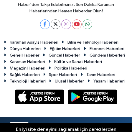
Haber'den Takip Edebilirsiniz. Son Dakika Karaman
Haberlerinden Hemen Haberdar Olun!
Karaman Asayiş Haberleri
Bilim ve Teknoloji Haberleri
Dünya Haberleri
Eğitim Haberleri
Ekonomi Haberleri
Genel Haberler
Güncel Haberler
Gündem Haberleri
Karaman Haberleri
Kültür ve Sanat Haberleri
Magazin Haberleri
Politika Haberleri
Sağlık Haberleri
Spor Haberleri
Tarım Haberleri
Teknoloji Haberleri
Ulusal Haberler
Yaşam Haberleri
RSS
Copyright © 2023-2026. Her hakkı saklıdır.
En iyi site deneyimi sağlamak için çerezlerden