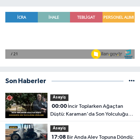
Son Haberler
Asayiş
00:00
İncir Toplarken Ağaçtan
Düştü: Karaman'da Son Yolculuğuna
Uğurlandı
Asayiş
17:08
Bir Anda Alev Topuna Döndü: