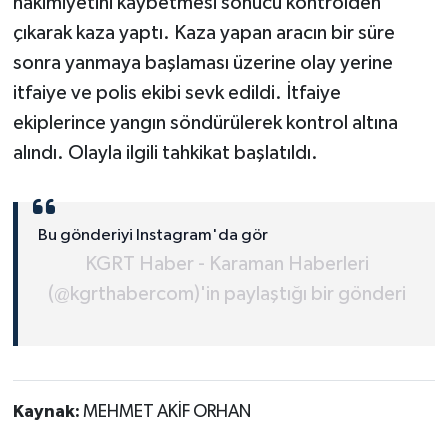
hakimiyetini kaybetmesi sonucu kontrolden
çıkarak kaza yaptı. Kaza yapan aracın bir süre
sonra yanmaya başlaması üzerine olay yerine
itfaiye ve polis ekibi sevk edildi. İtfaiye
ekiplerince yangın söndürülerek kontrol altına
alındı. Olayla ilgili tahkikat başlatıldı.
Bu gönderiyi Instagram'da gör
KGRT Haber - Karaman Haberleri
(@kgrthabercom)'in paylaştığı bir gönderi
Kaynak:
MEHMET AKİF ORHAN