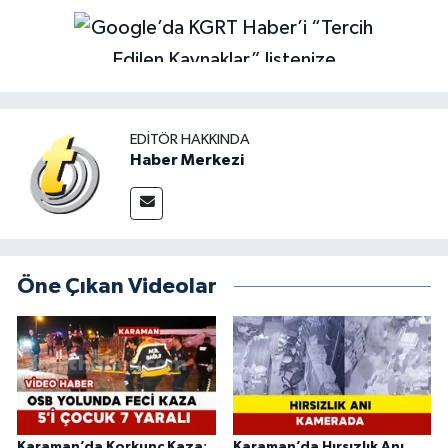
EDITÖR HAKKINDA
Haber Merkezi
Öne Çıkan Videolar
Karaman’da Korkunç Kaza:
Karaman’da Hırsızlık Anı