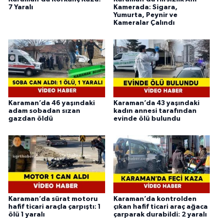
7 Yaralı
Kamerada: Sigara,
Yumurta, Peynir ve
Kameralar Çalındı
Karaman’da 46 yaşındaki
Karaman’da 43 yaşındaki
adam sobadan sızan
kadın annesi tarafından
gazdan öldü
evinde ölü bulundu
Karaman’da sürat motoru
Karaman’da kontrolden
hafif ticari araçla çarpıştı: 1
çıkan hafif ticari araç ağaca
ölü 1 yaralı
çarparak durabildi: 2 yaralı