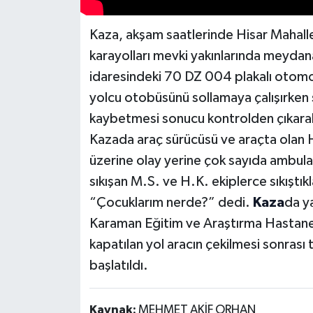
Kaza, akşam saatlerinde Hisar Mahall
karayolları mevki yakınlarında meydana
idaresindeki 70 DZ 004 plakalı otom
yolcu otobüsünü sollamaya çalışırken 
kaybetmesi sonucu kontrolden çıkarak 
Kazada araç sürücüsü ve araçta olan H
üzerine olay yerine çok sayıda ambulans
sıkışan M.S. ve H.K. ekiplerce sıkıştık
“Çocuklarım nerde?” dedi.
Kaza
da ya
Karaman Eğitim ve Araştırma Hastanesi
kapatılan yol aracın çekilmesi sonrası t
başlatıldı.
Kaynak:
MEHMET AKİF ORHAN