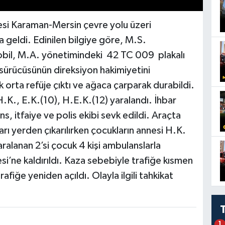
esi Karaman-Mersin çevre yolu üzeri
 geldi. Edinilen bilgiye göre, M.S.
obil, M.A. yönetimindeki 42 TC 009 plakalı
sürücüsünün direksiyon hakimiyetini
orta refüje çıktı ve ağaca çarparak durabildi.
.K., E.K.(10), H.E.K.(12) yaralandı. İhbar
, itfaiye ve polis ekibi sevk edildi. Araçta
ları yerden çıkarılırken çocukların annesi H.K.
ralanan 2’si çocuk 4 kişi ambulanslarla
’ne kaldırıldı. Kaza sebebiyle trafiğe kısmen
rafiğe yeniden açıldı. Olayla ilgili tahkikat
1