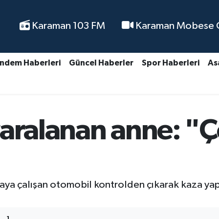
Karaman 103 FM
Karaman Mobese Ca
ndem Haberleri
Güncel Haberler
Spor Haberleri
As
yaralanan anne: "
a çalışan otomobil kontrolden çıkarak kaza yaptı