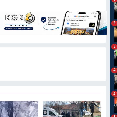
2
3
4
5