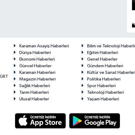
Karaman Asayiş Haberleri
Bilim ve Teknoloji Haberl
Dünya Haberleri
Eğitim Haberleri
Ekonomi Haberleri
Genel Haberler
Güncel Haberler
Gündem Haberleri
Karaman Haberleri
Kültür ve Sanat Haberler
KGRT
Magazin Haberleri
Politika Haberleri
Sağlık Haberleri
Spor Haberleri
Tarım Haberleri
Teknoloji Haberleri
Ulusal Haberler
Yaşam Haberleri