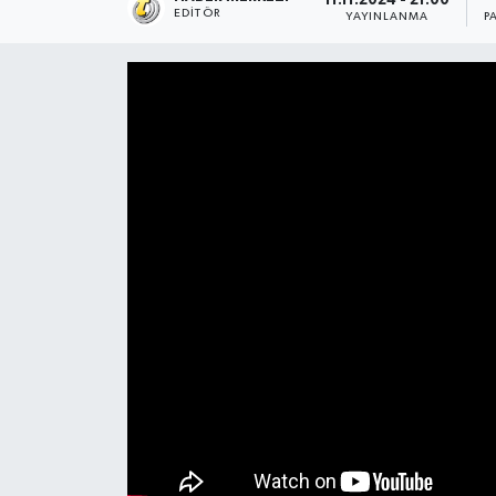
11.11.2024 - 21:00
EDITÖR
YAYINLANMA
P