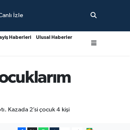
nlı İzle
ayiş Haberleri
Ulusal Haberler
Çocuklarım
. Kazada 2’si çocuk 4 kişi