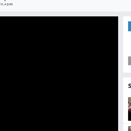
1
AYLAŞIM