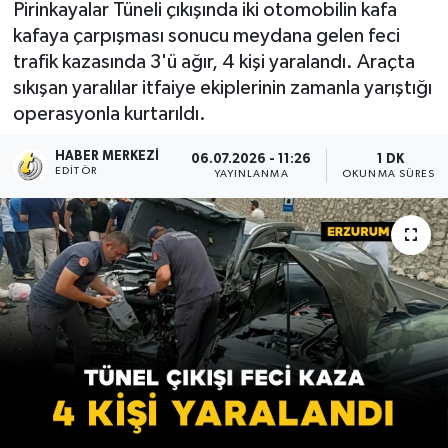
Pirinkayalar Tüneli çıkışında iki otomobilin kafa
kafaya çarpışması sonucu meydana gelen feci
trafik kazasında 3'ü ağır, 4 kişi yaralandı. Araçta
sıkışan yaralılar itfaiye ekiplerinin zamanla yarıştığı
operasyonla kurtarıldı.
HABER MERKEZI
06.07.2026 - 11:26
1 DK
EDITÖR
YAYINLANMA
OKUNMA SÜRESI