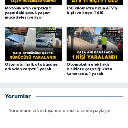
Motosikletin çarptığı 5
150 kilometre hızla ATV'yi
yaşındaki çocuk yaşam
biçti ve kaçtı: 1 ölü
mücadelesi veriyor
Otomobil halk otobüsüne
Otomobilin elektrikli
arkadan çarptı: 1 yaralı
bisiklete çarptığı kaza
kamerada: 1 yaralı
Yorumlar