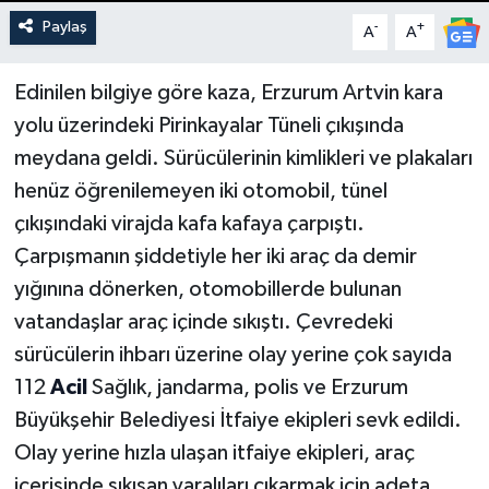
Paylaş
-
+
A
A
Edinilen bilgiye göre kaza, Erzurum Artvin kara
yolu üzerindeki Pirinkayalar Tüneli çıkışında
meydana geldi. Sürücülerinin kimlikleri ve plakaları
henüz öğrenilemeyen iki otomobil, tünel
çıkışındaki virajda kafa kafaya çarpıştı.
Çarpışmanın şiddetiyle her iki araç da demir
yığınına dönerken, otomobillerde bulunan
vatandaşlar araç içinde sıkıştı. Çevredeki
sürücülerin ihbarı üzerine olay yerine çok sayıda
112
Acil
Sağlık, jandarma, polis ve Erzurum
Büyükşehir Belediyesi İtfaiye ekipleri sevk edildi.
Olay yerine hızla ulaşan itfaiye ekipleri, araç
içerisinde sıkışan yaralıları çıkarmak için adeta