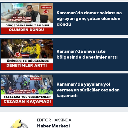
Karaman’da domuz saldırısına
uğrayan genç çoban ölümden
döndü
Karaman’da üniversite
bölgesinde denetimler arttı
Karaman'da yayalara yol
vermeyen sürücüler cezadan
kaçamadı
EDITÖR HAKKINDA
Haber Merkezi