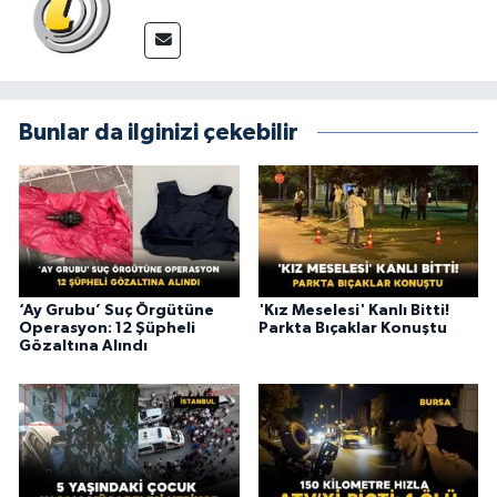
Bunlar da ilginizi çekebilir
‘Ay Grubu’ Suç Örgütüne
'Kız Meselesi' Kanlı Bitti!
Operasyon: 12 Şüpheli
Parkta Bıçaklar Konuştu
Gözaltına Alındı