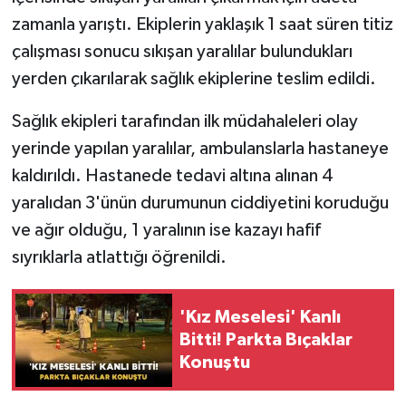
zamanla yarıştı. Ekiplerin yaklaşık 1 saat süren titiz
çalışması sonucu sıkışan yaralılar bulundukları
yerden çıkarılarak sağlık ekiplerine teslim edildi.
Sağlık ekipleri tarafından ilk müdahaleleri olay
yerinde yapılan yaralılar, ambulanslarla hastaneye
kaldırıldı. Hastanede tedavi altına alınan 4
yaralıdan 3'ünün durumunun ciddiyetini koruduğu
ve ağır olduğu, 1 yaralının ise kazayı hafif
sıyrıklarla atlattığı öğrenildi.
'Kız Meselesi' Kanlı
Bitti! Parkta Bıçaklar
Konuştu