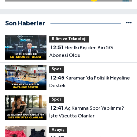
Son Haberler
Bilim ve Teknoloji
12:51
Her İki Kişiden Biri 5G
Abonesi Oldu
Spor
12:45
Karaman’da Polislik Hayaline
Destek
Spor
12:41
Aç Karnına Spor Yapılır mı?
İşte Vücutta Olanlar
Asayiş