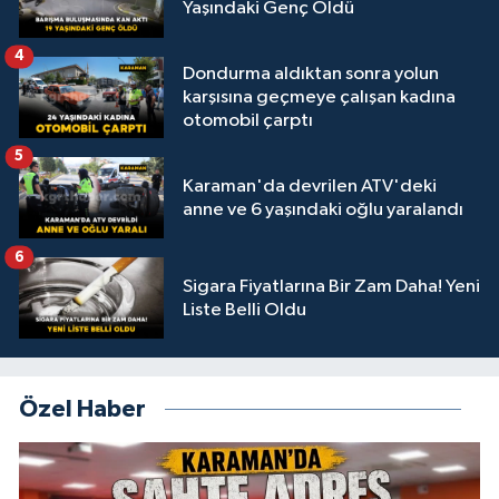
Yaşındaki Genç Öldü
4
Dondurma aldıktan sonra yolun
karşısına geçmeye çalışan kadına
otomobil çarptı
5
Karaman'da devrilen ATV'deki
anne ve 6 yaşındaki oğlu yaralandı
6
Sigara Fiyatlarına Bir Zam Daha! Yeni
Liste Belli Oldu
Özel Haber