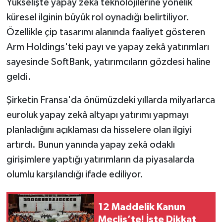
Yükselişte yapay zekâ teknolojilerine yönelik
küresel ilginin büyük rol oynadığı belirtiliyor.
Özellikle çip tasarımı alanında faaliyet gösteren
Arm Holdings'teki payı ve yapay zekâ yatırımları
sayesinde SoftBank, yatırımcıların gözdesi haline
geldi.
Şirketin Fransa'da önümüzdeki yıllarda milyarlarca
euroluk yapay zekâ altyapı yatırımı yapmayı
planladığını açıklaması da hisselere olan ilgiyi
artırdı. Bunun yanında yapay zekâ odaklı
girişimlere yaptığı yatırımların da piyasalarda
olumlu karşılandığı ifade ediliyor.
12 Maddelik Kanun
Meclis’te! İşte Dikkat