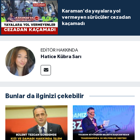
Karaman'da yayalara yol
vermeyen sürücüler cezadan
kaçamadı
EDITÖR HAKKINDA
Hatice Kübra Sarı
Bunlar da ilginizi çekebilir