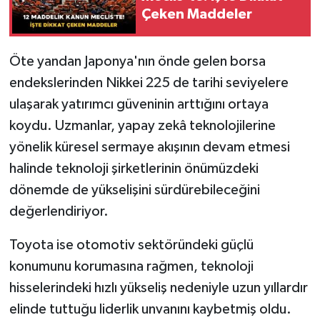
Çeken Maddeler
Öte yandan Japonya'nın önde gelen borsa
endekslerinden Nikkei 225 de tarihi seviyelere
ulaşarak yatırımcı güveninin arttığını ortaya
koydu. Uzmanlar, yapay zekâ teknolojilerine
yönelik küresel sermaye akışının devam etmesi
halinde teknoloji şirketlerinin önümüzdeki
dönemde de yükselişini sürdürebileceğini
değerlendiriyor.
Toyota ise otomotiv sektöründeki güçlü
konumunu korumasına rağmen, teknoloji
hisselerindeki hızlı yükseliş nedeniyle uzun yıllardır
elinde tuttuğu liderlik unvanını kaybetmiş oldu.