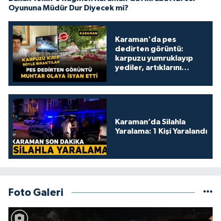
Oyununa Müdür Dur Diyecek mi?
Karaman'da pes
dedirten görüntü:
karpuzu yumruklayıp
yediler, artıklarını
kamelyada bıraktılar
Karaman’da Silahla
Yaralama: 1 Kişi Yaralandı
Foto Galeri