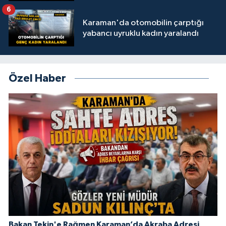
6
Karaman'da otomobilin çarptığı
yabancı uyruklu kadın yaralandı
Özel Haber
Bakan Tekin'e Rağmen Karaman’da Akraba Adresi