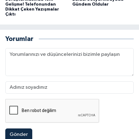
Gelişme! Telefonundan
Gündem Oldular
Dikkat Çeken Yazışmalar
Çıktı
Yorumlar
Gönder