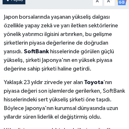
A
A
Japon borsalarında yaşanan yükseliş dalgası
özellikle yapay zekâ ve yarı iletken sektörlerine
yönelik yatırımcı ilgisini artırırken, bu gelişme
şirketlerin piyasa değerlerine de doğrudan
yansıdı.
SoftBank
hisselerinde görülen güçlü
yükseliş, şirketi Japonya'nın en yüksek piyasa
değerine sahip şirketi haline getirdi.
Yaklaşık 23 yıldır zirvede yer alan
Toyota
'nın
piyasa değeri son işlemlerde gerilerken, SoftBank
hisselerindeki sert yükseliş şirketi öne taşıdı.
Böylece Japonya'nın kurumsal dünyasında uzun
yıllardır süren liderlik el değiştirmiş oldu.