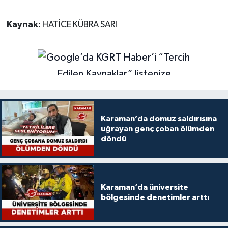
Kaynak:
HATİCE KÜBRA SARI
Karaman’da domuz saldırısına
uğrayan genç çoban ölümden
döndü
Karaman’da üniversite
bölgesinde denetimler arttı