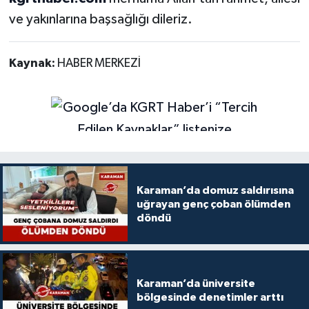
ve yakınlarına başsağlığı dileriz.
Kaynak:
HABER MERKEZİ
Karaman’da domuz saldırısına
uğrayan genç çoban ölümden
döndü
Karaman’da üniversite
bölgesinde denetimler arttı