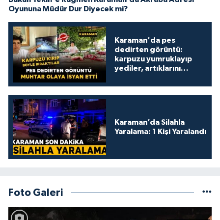
Oyununa Müdür Dur Diyecek mi?
Karaman'da pes
dedirten görüntü:
karpuzu yumruklayıp
yediler, artıklarını
kamelyada bıraktılar
Karaman’da Silahla
Yaralama: 1 Kişi Yaralandı
Foto Galeri