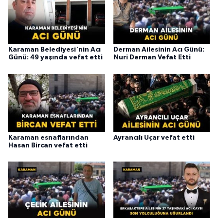
Karaman Belediyesi'nin Acı
Derman Ailesinin Acı Günü:
Günü: 49 yaşında vefat etti
Nuri Derman Vefat Etti
Karaman esnaflarından
Ayrancılı Uçar vefat etti
Hasan Bircan vefat etti