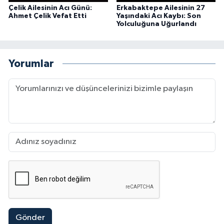
Çelik Ailesinin Acı Günü:
Erkabaktepe Ailesinin 27
Ahmet Çelik Vefat Etti
Yaşındaki Acı Kaybı: Son
Yolculuğuna Uğurlandı
Yorumlar
Gönder