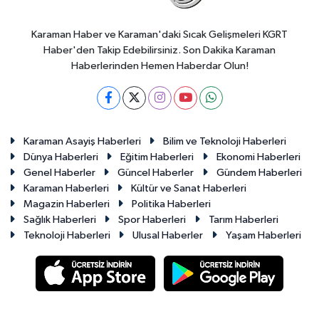
Karaman Haber ve Karaman'daki Sıcak Gelişmeleri KGRT
Haber'den Takip Edebilirsiniz. Son Dakika Karaman
Haberlerinden Hemen Haberdar Olun!
Karaman Asayiş Haberleri
Bilim ve Teknoloji Haberleri
Dünya Haberleri
Eğitim Haberleri
Ekonomi Haberleri
Genel Haberler
Güncel Haberler
Gündem Haberleri
Karaman Haberleri
Kültür ve Sanat Haberleri
Magazin Haberleri
Politika Haberleri
Sağlık Haberleri
Spor Haberleri
Tarım Haberleri
Teknoloji Haberleri
Ulusal Haberler
Yaşam Haberleri