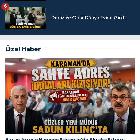
6
Deniz ve Onur Dünya Evine Girdi
Özel Haber
Bakan Tekin'e Rağmen Karaman’da Akraba Adresi